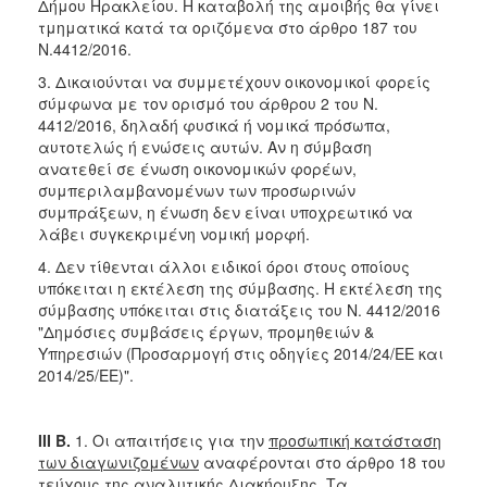
Δήμου Ηρακλείου. Η καταβολή της αμοιβής θα γίνει
τμηματικά κατά τα οριζόμενα στο άρθρο 187 του
Ν.4412/2016.
3. Δικαιούνται να συμμετέχουν οικονομικοί φορείς
σύμφωνα με τον ορισμό του άρθρου 2 του Ν.
4412/2016, δηλαδή φυσικά ή νομικά πρόσωπα,
αυτοτελώς ή ενώσεις αυτών. Αν η σύμβαση
ανατεθεί σε ένωση οικονομικών φορέων,
συμπεριλαμβανομένων των προσωρινών
συμπράξεων, η ένωση δεν είναι υποχρεωτικό να
λάβει συγκεκριμένη νομική μορφή.
4. Δεν τίθενται άλλοι ειδικοί όροι στους οποίους
υπόκειται η εκτέλεση της σύμβασης. Η εκτέλεση της
σύμβασης υπόκειται στις διατάξεις του Ν. 4412/2016
"Δημόσιες συμβάσεις έργων, προμηθειών &
Υπηρεσιών (Προσαρμογή στις οδηγίες 2014/24/ΕΕ και
2014/25/ΕΕ)".
ΙΙΙ Β.
1. Οι απαιτήσεις για την
προσωπική κατάσταση
των διαγωνιζομένων
αναφέρονται στο άρθρο 18 του
τεύχους της αναλυτικής Διακήρυξης. Τα