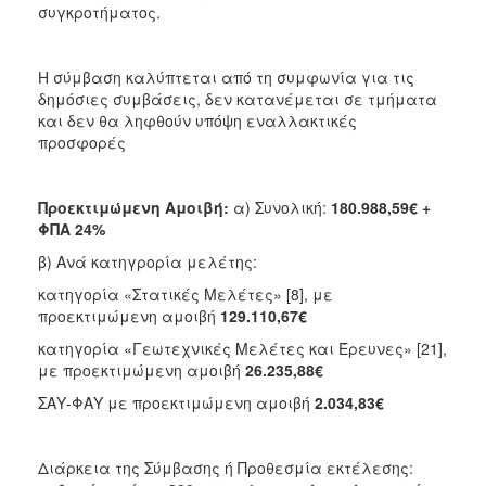
συγκροτήματος.
Η σύμβαση καλύπτεται από τη συμφωνία για τις
δημόσιες συμβάσεις, δεν κατανέμεται σε τμήματα
και δεν θα ληφθούν υπόψη εναλλακτικές
προσφορές
Προεκτιμώμενη Αμοιβή:
α) Συνολική:
180.988,59€ +
ΦΠΑ 24%
β) Ανά κατηγρορία μελέτης:
κατηγορία «Στατικές Μελέτες» [8], με
προεκτιμώμενη αμοιβή
129.110,67€
κατηγορία «Γεωτεχνικές Μελέτες και Έρευνες» [21],
με προεκτιμώμενη αμοιβή
26.235,88€
ΣΑΥ-ΦΑΥ με προεκτιμώμενη αμοιβή
2.034,83€
Διάρκεια της Σύμβασης ή Προθεσμία εκτέλεσης: