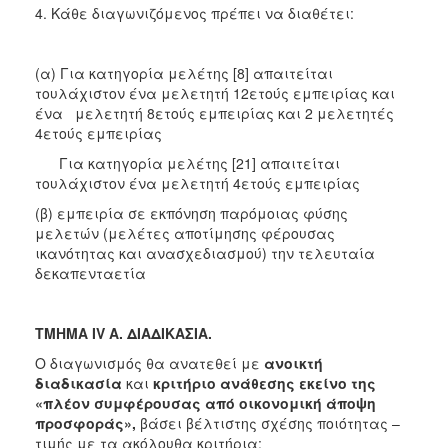
4. Κάθε διαγωνιζόμενος πρέπει να διαθέτει:
(α) Για κατηγορία μελέτης [8] απαιτείται
τουλάχιστον ένα μελετητή 12ετούς εμπειρίας και
ένα μελετητή 8ετούς εμπειρίας και 2 μελετητές
4ετούς εμπειρίας
Για κατηγορία μελέτης [21] απαιτείται
τουλάχιστον ένα μελετητή 4ετούς εμπειρίας
(β) εμπειρία σε εκπόνηση παρόμοιας φύσης
μελετών (μελέτες αποτίμησης φέρουσας
ικανότητας και ανασχεδιασμού) την τελευταία
δεκαπενταετία
ΤΜΗΜΑ IV Α. ΔΙΑΔΙΚΑΣΙΑ.
Ο διαγωνισμός θα ανατεθεί με
ανοικτή
διαδικασία
και
κριτήριο ανάθεσης εκείνο της
«πλέον συμφέρουσας από οικονομική άποψη
προσφοράς»,
βάσει βέλτιστης σχέσης ποιότητας –
τιμής με τα ακόλουθα κριτήρια: