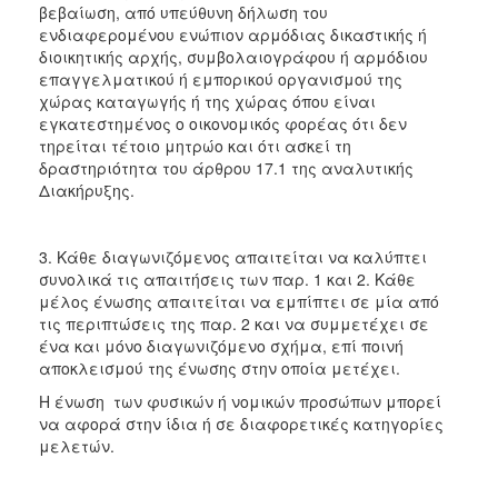
βεβαίωση, από υπεύθυνη δήλωση του
ενδιαφερομένου ενώπιον αρμόδιας δικαστικής ή
διοικητικής αρχής, συμβολαιογράφου ή αρμόδιου
επαγγελματικού ή εμπορικού οργανισμού της
χώρας καταγωγής ή της χώρας όπου είναι
εγκατεστημένος ο οικονομικός φορέας ότι δεν
τηρείται τέτοιο μητρώο και ότι ασκεί τη
δραστηριότητα του άρθρου 17.1 της αναλυτικής
Διακήρυξης.
3. Κάθε διαγωνιζόμενος απαιτείται να καλύπτει
συνολικά τις απαιτήσεις των παρ. 1 και 2. Κάθε
μέλος ένωσης απαιτείται να εμπίπτει σε μία από
τις περιπτώσεις της παρ. 2 και να συμμετέχει σε
ένα και μόνο διαγωνιζόμενο σχήμα, επί ποινή
αποκλεισμού της ένωσης στην οποία μετέχει.
Η ένωση των φυσικών ή νομικών προσώπων μπορεί
να αφορά στην ίδια ή σε διαφορετικές κατηγορίες
μελετών.