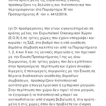
προσκομίζουν τις δηλώσεις και πιστοποιητικά που
περιγράφονται στο Παράρτημα XI του
Προσαρτήματος Α΄ του ν. 4412/2016.
(γ) Οι προσφέροντες που είναι εγκατεστημένοι σε
κράτος μέλος του Ευρωπαϊκού Οικονομικού Χώρου
(Ε.Ο.Χ) ή σε τρίτες χώρες που έχουν υπογράψει και
κυρώσει τη ΣΔΣ, στο βαθμό που η υπό ανάθεση
δημόσια σύμβαση καλύπτεται από τα Παραρτήματα
1, 2, 4 και 5 και τις γενικές σημειώσεις του σχετικού
με την Ένωση Προσαρτήματος I της ως άνω
Συμφωνίας, ή σε τρίτες χώρες που δεν εμπίπτουν
στην προηγούμενη περίπτωση και έχουν συνάψει
διμερείς ή πολυμερείς συμφωνίες με την Ένωση σε
θέματα διαδικασιών ανάθεσης δημοσίων
συμβάσεων, προσκομίζουν πιστοποιητικό
αντίστοιχου επαγγελματικού ή εμπορικού μητρώου.
Στην περίπτωση που χώρα δεν τηρεί τέτοιο μητρώο,
το έγγραφο ή το πιστοποιητικό μπορεί να
αντικαθίσταται από ένορκη βεβαίωση ή, στα κράτη -
μέλη ή στις χώρες όπου δεν προβλέπεται ένορκη