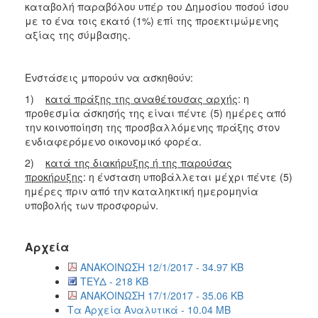
καταβολή παραβόλου υπέρ του Δημοσίου ποσού ίσου
με το ένα τοις εκατό (1%) επί της προεκτιμώμενης
αξίας της σύμβασης.
Ενστάσεις μπορούν να ασκηθούν:
1)
κατά πράξης της αναθέτουσας αρχής
: η
προθεσμία άσκησής της είναι πέντε (5) ημέρες από
την κοινοποίηση της προσβαλλόμενης πράξης στον
ενδιαφερόμενο οικονομικό φορέα.
2)
κατά της διακήρυξης ή της παρούσας
προκήρυξης
: η ένσταση υποβάλλεται μέχρι πέντε (5)
ημέρες πριν από την καταληκτική ημερομηνία
υποβολής των προσφορών.
Αρχεία
ΑΝΑΚΟΙΝΩΣΗ 12/1/2017 - 34.97 KB
ΤΕΥΔ - 218 KB
ΑΝΑΚΟΙΝΩΣΗ 17/1/2017 - 35.06 KB
Τα Αρχεία Αναλυτικά - 10.04 MB