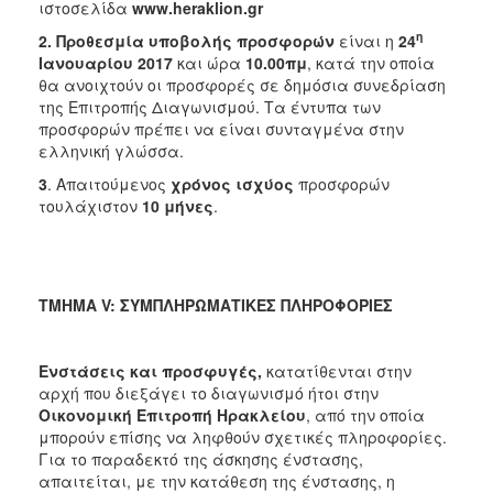
ιστοσελίδα
www.heraklion.gr
η
2. Προθεσμία υποβολής προσφορών
είναι η
24
Ιανουαρίου 2017
και ώρα
10.00πμ
, κατά την οποία
θα ανοιχτούν οι προσφορές σε δημόσια συνεδρίαση
της Επιτροπής Διαγωνισμού. Τα έντυπα των
προσφορών πρέπει να είναι συνταγμένα στην
ελληνική γλώσσα.
3
. Απαιτούμενος
χρόνος ισχύος
προσφορών
τουλάχιστον
10 μήνες
.
ΤΜΗΜΑ V: ΣΥΜΠΛΗΡΩΜΑΤΙΚΕΣ ΠΛΗΡΟΦΟΡΙΕΣ
Ενστάσεις και προσφυγές,
κατατίθενται στην
αρχή που διεξάγει το διαγωνισμό ήτοι στην
Οικονομική Επιτροπή Ηρακλείου
, από την οποία
μπορούν επίσης να ληφθούν σχετικές πληροφορίες.
Για το παραδεκτό της άσκησης ένστασης,
απαιτείται, με την κατάθεση της ένστασης, η