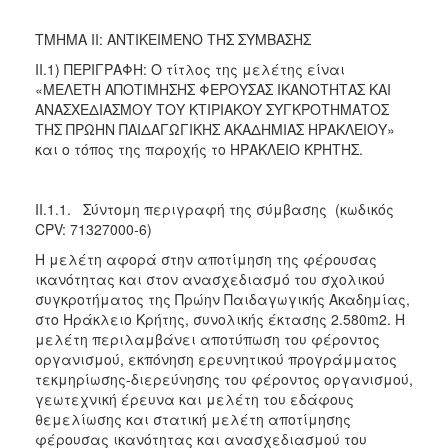
ΤΜΗΜΑ II: ΑΝΤΙΚΕΙΜΕΝΟ ΤΗΣ ΣΥΜΒΑΣΗΣ
II.1) ΠΕΡΙΓΡΑΦΗ: Ο τίτλος της μελέτης είναι
«ΜΕΛΕΤΗ ΑΠΟΤΙΜΗΣΗΣ ΦΕΡΟΥΣΑΣ ΙΚΑΝΟΤΗΤΑΣ ΚΑΙ
ΑΝΑΣΧΕΔΙΑΣΜΟΥ ΤΟΥ ΚΤΙΡΙΑΚΟΥ ΣΥΓΚΡΟΤΗΜΑΤΟΣ
ΤΗΣ ΠΡΩΗΝ ΠΑΙΔΑΓΩΓΙΚΗΣ ΑΚΑΔΗΜΙΑΣ ΗΡΑΚΛΕΙΟΥ»
και ο τόπος της παροχής το ΗΡΑΚΛΕΙΟ ΚΡΗΤΗΣ.
II.1.1. Σύντομη περιγραφή της σύμβασης (κωδικός
CPV: 71327000-6)
Η μελέτη αφορά στην αποτίμηση της φέρουσας
ικανότητας και στον ανασχεδιασμό του σχολικού
συγκροτήματος της Πρώην Παιδαγωγικής Ακαδημίας,
στο Ηράκλειο Κρήτης, συνολικής έκτασης 2.580m2. H
μελέτη περιλαμβάνει αποτύπωση του φέροντος
οργανισμού, εκπόνηση ερευνητικού προγράμματος
τεκμηρίωσης-διερεύνησης του φέροντος οργανισμού,
γεωτεχνική έρευνα και μελέτη του εδάφους
θεμελίωσης και στατική μελέτη αποτίμησης
φέρουσας ικανότητας και ανασχεδιασμού του