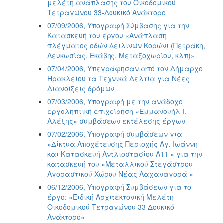
μελέτη ανάπλασης του Οικοδομικού
Τετραγώνου 33-Δουκικό Ανάκτορο
07/09/2006, Υπογραφή Σύμβασης για την
Κατασκευή του έργου «Ανάπλαση
πλέγματος οδών Δειλινών Κορώνι (Πετράκη,
Λευκωσίας, Εκάβης, Μεταξοχωρίου, κλπ)»
07/04/2006, Υπεγράφησαν από τον Δήμαρχο
Ηρακλείου τα Τεχνικά Δελτία για Νέες
Διανοίξεις δρόμων
07/03/2006, Υπογραφή με την ανάδοχο
εργοληπτική επιχείρηση «Εμμανουήλ Ι.
Αλέξης» συμβάσεων εκτέλεσης έργων
07/02/2006, Υπογραφή συμβάσεων για
«Δίκτυα Αποχέτευσης Περιοχής Αγ. Ιωάννη
και Κατασκευή Αντλιοστασίου Α11 » για την
κατασκευή του «Μεταλλικού Στεγάστρου
Αγοραστικού Χώρου Νέας Λαχαναγορά »
06/12/2006, Υπογραφή Συμβάσεων για το
έργο: «Ειδική Αρχιτεκτονική Μελέτη
Οικοδομικού Τετραγώνου 33 Δουκικό
Ανάκτορο»