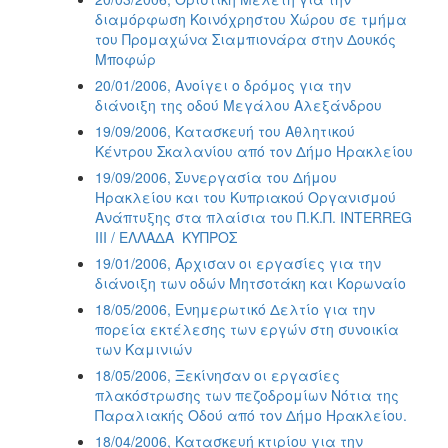
διαμόρφωση Κοινόχρηστου Χώρου σε τμήμα
του Προμαχώνα Σιαμπιονάρα στην Δουκός
Μποφώρ
20/01/2006, Ανοίγει ο δρόμος για την
διάνοιξη της οδού Μεγάλου Αλεξάνδρου
19/09/2006, Κατασκευή του Αθλητικού
Κέντρου Σκαλανίου από τον Δήμο Ηρακλείου
19/09/2006, Συνεργασία του Δήμου
Ηρακλείου και του Κυπριακού Οργανισμού
Ανάπτυξης στα πλαίσια του Π.Κ.Π. INTERREG
III / ΕΛΛΑΔΑ  ΚΥΠΡΟΣ
19/01/2006, Άρχισαν οι εργασίες για την
διάνοιξη των οδών Μητσοτάκη και Κορωναίο
18/05/2006, Ενημερωτικό Δελτίο για την
πορεία εκτέλεσης των εργών στη συνοικία
των Καμινιών
18/05/2006, Ξεκίνησαν οι εργασίες
πλακόστρωσης των πεζοδρομίων Νότια της
Παραλιακής Οδού από τον Δήμο Ηρακλείου.
18/04/2006, Κατασκευή κτιρίου για την