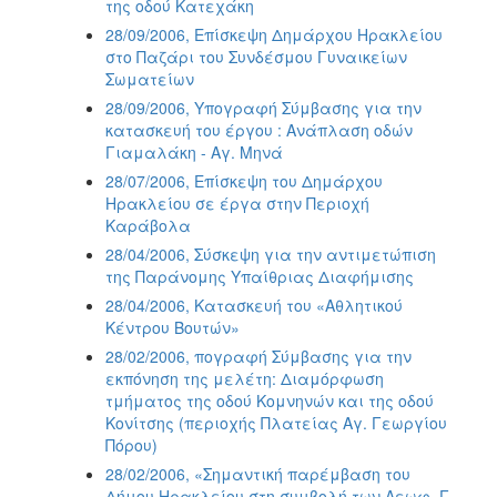
της οδού Κατεχάκη
28/09/2006, Επίσκεψη Δημάρχου Ηρακλείου
στο Παζάρι του Συνδέσμου Γυναικείων
Σωματείων
28/09/2006, Υπογραφή Σύμβασης για την
κατασκευή του έργου : Ανάπλαση οδών
Γιαμαλάκη - Αγ. Μηνά
28/07/2006, Επίσκεψη του Δημάρχου
Ηρακλείου σε έργα στην Περιοχή
Καράβολα
28/04/2006, Σύσκεψη για την αντιμετώπιση
της Παράνομης Υπαίθριας Διαφήμισης
28/04/2006, Kατασκευή του «Αθλητικού
Κέντρου Βουτών»
28/02/2006, πογραφή Σύμβασης για την
εκπόνηση της μελέτη: Διαμόρφωση
τμήματος της οδού Κομνηνών και της οδού
Κονίτσης (περιοχής Πλατείας Αγ. Γεωργίου
Πόρου)
28/02/2006, «Σημαντική παρέμβαση του
Δήμου Ηρακλείου στη συμβολή των Λεωφ. Γ.