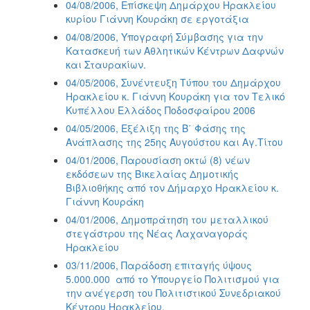
04/08/2006, Επίσκεψη Δημάρχου Ηρακλείου
κυρίου Γιάννη Κουράκη σε εργοτάξια
04/08/2006, Υπογραφή Σύμβασης για την
Κατασκευή των Αθλητικών Κέντρων Δαφνών
και Σταυρακίων.
04/05/2006, Συνέντευξη Τύπου του Δημάρχου
Ηρακλείου κ. Γιάννη Κουράκη για τον Τελικό
Κυπέλλου Ελλάδος Ποδοσφαίρου 2006
04/05/2006, Εξέλιξη της Β΄ Φάσης της
Ανάπλασης της 25ης Αυγούστου και Αγ.Τίτου
04/01/2006, Παρουσίαση οκτώ (8) νέων
εκδόσεων της Βικελαίας Δημοτικής
Βιβλιοθήκης από τον Δήμαρχο Ηρακλείου κ.
Γιάννη Κουράκη
04/01/2006, Δημοπράτηση του μεταλλικού
στεγάστρου της Νέας Λαχαναγοράς
Ηρακλείου
03/11/2006, Παράδοση επιταγής ύψους
5.000.000  από το Υπουργείο Πολιτισμού για
την ανέγερση του Πολιτιστικού Συνεδριακού
Κέντρου Ηρακλείου.