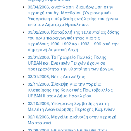
03/04/2006, ανάπλαση  διαμόρφωση στην
περιοχή του Αγ. Ματθαίου (Υγειονομικό).
Υπεγράφη η σύμβαση εκτέλεσης του έργου
από τον Δήμαρχο Ηρακλείου.
03/02/2006, Καταβολή της τελευταίας δόσης
του πριμ παραγωγικότητας για τις
περιόδους 1990  1992 και 1993  1996 από την
σημερινή Δημοτική Αρχή
03/01/2006, Το Γραφείο Παλιάς Πόλης,
URBAN και Ενετικών Τειχών έχουν σε
προτεραιότητα την υλοποίηση των έργων.
03/01/2006, Νέες Διανοίξεις
02/11/2006, Σύσκεψη για την πορεία
υλοποίησης της Κοινοτικής Πρωτοβουλίας
URBAN II στον Δήμο Ηρακλείου.
02/10/2006, Υπογραφή Σύμβασης για τη
Μελέτη Αναθεώρησης Περιοχής Καμινίων
02/10/2006, Μεγάλη Διάνοιξη στην περιοχή
Μασταμπά
02/08/2006, Εθιμοτυπική Επίσκεψη στον