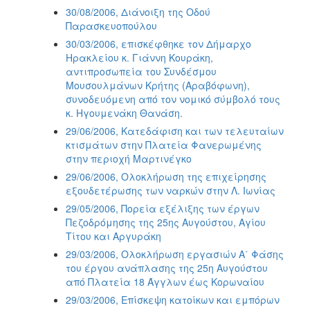
30/08/2006, Διάνοιξη της Οδού
Παρασκευοπούλου
30/03/2006, επισκέφθηκε τον Δήμαρχο
Ηρακλείου κ. Γιάννη Κουράκη,
αντιπροσωπεία του Συνδέσμου
Μουσουλμάνων Κρήτης (Αραβόφωνη),
συνοδευόμενη από τον νομικό σύμβολό τους
κ. Ηγουμενάκη Θανάση.
29/06/2006, Κατεδάφιση και των τελευταίων
κτισμάτων στην Πλατεία Φανερωμένης
στην περιοχή Μαρτινέγκο
29/06/2006, Ολοκλήρωση της επιχείρησης
εξουδετέρωσης των ναρκών στην Λ. Ιωνίας
29/05/2006, Πορεία εξέλιξης των έργων
Πεζοδρόμησης της 25ης Αυγούστου, Αγίου
Τίτου και Αργυράκη
29/03/2006, Ολοκλήρωση εργασιών Α΄ Φάσης
του έργου ανάπλασης της 25η Αυγούστου
από Πλατεία 18 Άγγλων έως Κορωναίου
29/03/2006, Επίσκεψη κατοίκων και εμπόρων