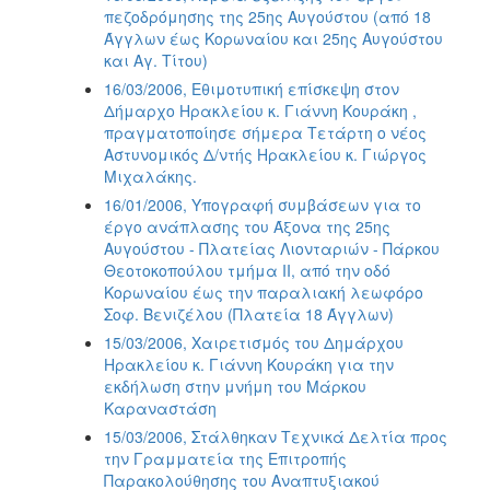
πεζοδρόμησης της 25ης Αυγούστου (από 18
Άγγλων έως Κορωναίου και 25ης Αυγούστου
και Αγ. Τίτου)
16/03/2006, Εθιμοτυπική επίσκεψη στον
Δήμαρχο Ηρακλείου κ. Γιάννη Κουράκη ,
πραγματοποίησε σήμερα Τετάρτη ο νέος
Αστυνομικός Δ/ντής Ηρακλείου κ. Γιώργος
Μιχαλάκης.
16/01/2006, Υπογραφή συμβάσεων για το
έργο ανάπλασης του Άξονα της 25ης
Αυγούστου - Πλατείας Λιονταριών - Πάρκου
Θεοτοκοπούλου τμήμα ΙΙ, από την οδό
Κορωναίου έως την παραλιακή λεωφόρο
Σοφ. Βενιζέλου (Πλατεία 18 Άγγλων)
15/03/2006, Χαιρετισμός του Δημάρχου
Ηρακλείου κ. Γιάννη Κουράκη για την
εκδήλωση στην μνήμη του Μάρκου
Καραναστάση
15/03/2006, Στάλθηκαν Τεχνικά Δελτία προς
την Γραμματεία της Επιτροπής
Παρακολούθησης του Αναπτυξιακού