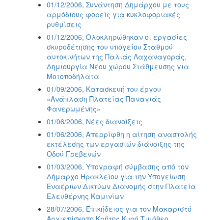
01/12/2006, Συνάντηση Δημάρχου με τους
2017
αρμόδιους φορείς για κυκλοφοριακές
2016
ρυθμίσεις
2015
01/12/2006, Ολοκληρώθηκαν οι εργασίες
σκυροδέτησης του υπογείου Σταθμού
2013
αυτοκινήτων της Παλιάς Λαχαναγοράς,
2012
Δημιουργία Νέου χώρου Στάθμευσης για
Μοτοποδήλατα
2011
01/09/2006, Κατασκευή του έργου
2010
«Ανάπλαση Πλατείας Παναγιάς
Φανερωμένης»
2006
01/06/2006, Νέες διανοίξεις
01/06/2006, Απερρίφθη η αίτηση αναστολής
εκτέλεσης των εργασιών διάνοιξης της
Οδού Γρεβενών
ΔΗΜΟΤΗΣ
01/03/2006, Υπογραφή σύμβασης από τον
Δήμαρχο Ηρακλείου για την Υπογείωση
ΕΠΙΣΚΕΠΤΗΣ
Εναέριων Δικτύων Διανομής στην Πλατεία
Ελευθέρνης Καμινίων
ΗΡΑΚΛΕΙΟ
28/07/2006, Επικήδειος για τον Μακαριστό
ΓΙΑ...
Αρχιεπίσκοπο Κρήτης Κυρό Τιμόθεο