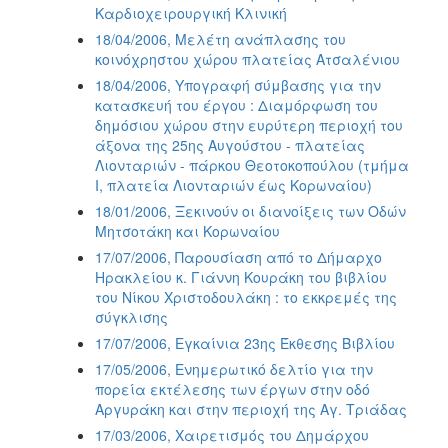
Καρδιοχειρουργική Κλινική
18/04/2006, Μελέτη ανάπλασης του
κοινόχρηστου χώρου πλατείας Ατσαλένιου
18/04/2006, Υπογραφή σύμβασης για την
κατασκευή του έργου : Διαμόρφωση του
δημόσιου χώρου στην ευρύτερη περιοχή του
άξονα της 25ης Αυγούστου - πλατείας
Λιονταριών - πάρκου Θεοτοκοπούλου (τμήμα
Ι, πλατεία Λιονταριών έως Κορωναίου)
18/01/2006, Ξεκινούν οι διανοίξεις των Οδών
Μητσοτάκη και Κορωναίου
17/07/2006, Παρουσίαση από το Δήμαρχο
Ηρακλείου κ. Γιάννη Κουράκη του βιβλίου
του Νίκου Χριστοδουλάκη : το εκκρεμές της
σύγκλισης
17/07/2006, Εγκαίνια 23ης Έκθεσης Βιβλίου
17/05/2006, Ενημερωτικό δελτίο για την
πορεία εκτέλεσης των έργων στην οδό
Αργυράκη και στην περιοχή της Αγ. Τριάδας
17/03/2006, Χαιρετισμός του Δημάρχου