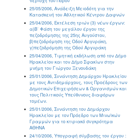
περιοχή του Πόρου
25/05/2006, Ανάδειξη Μειοδότη για την
Κατασκευή του Αθλητικού Κέντρου Δαφνών
25/04/2006, Εκτέλεση τριών (3) νέων έργων:
α)Β΄ Φάση του μεγάλου έργου της
πεζοδρόμησης της 25ης Αυγούστου,
β)πεζοδρόμηση της Οδού Αργυράκη,
γ)πεζοδρόμηση της Οδού Αργυράκη
25/04/2006, Τιμητική εκδήλωση από τον Δήμο
Ηρακλείου και τον Δήμο Σφακίων στην
μνήμη του Γιώργου Ξενουδάκη
25/01/2006, Συνάντηση Δημάρχου Ηρακλείου
με τους Αντιδημάρχους, τους Προέδρους των
Δημοτικών Επιχειρήσεων & Οργανισμών και
τους Πολιτικούς Υπεύθυνους διαφόρων
τομέων.
25/01/2006, Συνάντηση του Δημάρχου
Ηρακλείου με τον Πρόεδρο των Μινωϊκών
Γραμμών για το κτιριακό συγκρότημα
ΑΘΗΝΑ
24/10/2006, Υπογραφή σύμβασης του έργου :