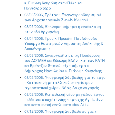
κ. Γιάννη Κουράκη στην Πύλη του
Παντοκράτορα
08/06/2006, Πρόταση Επαναπροσδιορισμού
των Αρχαιολογικών Ζωνών Κνωσού
08/05/2006, Ξεκίνησε σήμερα η ανάπλαση
στην οδό Αργυράκη
08/04/2006, Προς κ. Προκόπη Παυλόπουλο
Υπουργό Εσωτερικών Δημόσιας Διοίκησης &
Αποκέντρωσης
08/03/2006, Συνεργασία με τις Προέδρους
του ΔΟΠΑΕΗ κα Κόκκορη Ελένη και των ΚΑΠΗ
κα Βρέντζου Θεανώ, είχε σήμερα ο
Δήμαρχος Ηρακλείου κ. Γιάννης Κουράκης
08/02/2006, Υπογραφή Σύμβασης για το έργο
: Κατασκευή μεταλλικού στεγάστρου
αγοραστικού χώρου Νέας Λαχαναγοράς
08/02/2006, Κατασκευή νέου μεγάλου έργου
: «Δίκτυα αποχέτευσης περιοχής Αγ. Ιωάννη
και κατασκευή αντλιοστασίου Α11»
07/12/2006, Υπογραφή Συμβάσεων για τη