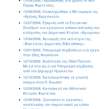
13/09/2006, Παραδόθηκε για χρήση το Νέο
Πάρκο Φορτέτσας
13/09/2006, Ολοκληρώθηκε η Μεταφορά της
«Κρήνης Χορεσανλή»
13/07/2006, Έγκριση από το Ελεγκτικό
Συνέδριο των εργασιών αποκατάστασης και
ενίσχυσης του Δημοτικού Κτιρίου «Αχταρικα»
13/04/2006, Αγιασμός στο νέο κτίριο της
«Βικελαίας Δημοτικής Βιβλιοθήκης»
13/01/2006, Υπογραφή συμβάσεων για έργα
στην 25ης Αυγούστου
12/10/2006, Ανάπλαση της Οδού Παύλου
Μελά στα Δειλινά Υπογραφή σύμβασης
από τον Δήμαρχο Ηρακλείου
12/10/2006, Κατεδαφίστηκε το γνωστό
οίκημα στην Λ. Κνωσού
12/09/2006, Κατασκευή του Αθλητικού
Κέντρου Φορτέτσα
12/09/2006, Ξεκίνησαν οι εργασίες
ανάπλασης του παραλιακού μετώπου