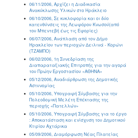
06/11/2006, Αρχίζει η Διαδικασία
Ανακύκλωσης Υλικών στο Ηράκλειο
06/10/2006, Σε κυκλοφορία και οι δύο
κατευθύνσεις της Λεωφόρου Κνωσού(από
του Μπεντεβή έως τις Εφορίες)
06/07/2006, Ανάπλαση από τον Δήμο
Ηρακλείου των περιοχών Δειλινά - Κορώνι
(ΤΖΑΜΠΟ)
06/02/2006, 1η Συνεδρίαση της
Διαπαραταξιακής Επιτροπής για την αγορά
του Πρώην Εργοστασίου «ΑΘΗΝΑ»
05/12/2006, Αναδιάρθρωση της Δημοτικής
Αστυνομίας
05/10/2006, Υπογραφή Σύμβασης για την
Πολεοδομική Μελέτη Επέκτασης της
περιοχής «Πατελλών»
05/10/2006, Υπογραφή Σύμβασης για το έργο
: Αποκατάσταση και ενίσχυση του Δημοτικού
Κτιρίου Αχτάρικα
05/09/2006, Διαμόρφωση Νέας Πλατείας