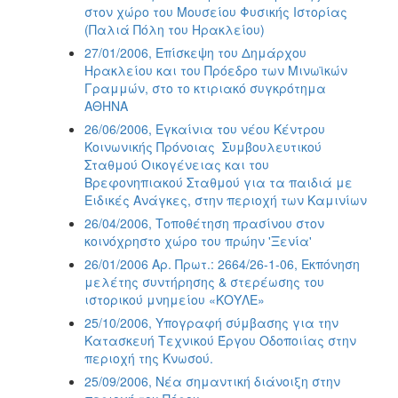
στον χώρο του Μουσείου Φυσικής Ιστορίας
(Παλιά Πόλη του Ηρακλείου)
27/01/2006, Επίσκεψη του Δημάρχου
Ηρακλείου και του Πρόεδρο των Μινωϊκών
Γραμμών, στο το κτιριακό συγκρότημα
ΑΘΗΝΑ
26/06/2006, Εγκαίνια του νέου Κέντρου
Κοινωνικής Πρόνοιας  Συμβουλευτικού
Σταθμού Οικογένειας και του
Βρεφονηπιακού Σταθμού για τα παιδιά με
Ειδικές Ανάγκες, στην περιοχή των Καμινίων
26/04/2006, Τοποθέτηση πρασίνου στον
κοινόχρηστο χώρο του πρώην 'Ξενία'
26/01/2006 Αρ. Πρωτ.: 2664/26-1-06, Εκπόνηση
μελέτης συντήρησης & στερέωσης του
ιστορικού μνημείου «ΚΟΥΛΕ»
25/10/2006, Υπογραφή σύμβασης για την
Κατασκευή Τεχνικού Έργου Οδοποιίας στην
περιοχή της Κνωσού.
25/09/2006, Νέα σημαντική διάνοιξη στην