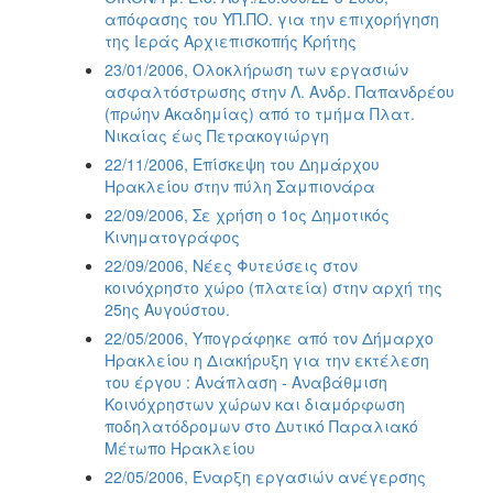
απόφασης του ΥΠ.ΠΟ. για την επιχορήγηση
της Ιεράς Αρχιεπισκοπής Κρήτης
23/01/2006, Ολοκλήρωση των εργασιών
ασφαλτόστρωσης στην Λ. Ανδρ. Παπανδρέου
(πρώην Ακαδημίας) από το τμήμα Πλατ.
Νικαίας έως Πετρακογιώργη
22/11/2006, Επίσκεψη του Δημάρχου
Ηρακλείου στην πύλη Σαμπιονάρα
22/09/2006, Σε χρήση ο 1ος Δημοτικός
Κινηματογράφος
22/09/2006, Νέες Φυτεύσεις στον
κοινόχρηστο χώρο (πλατεία) στην αρχή της
25ης Αυγούστου.
22/05/2006, Υπογράφηκε από τον Δήμαρχο
Ηρακλείου η Διακήρυξη για την εκτέλεση
του έργου : Ανάπλαση - Αναβάθμιση
Κοινόχρηστων χώρων και διαμόρφωση
ποδηλατόδρομων στο Δυτικό Παραλιακό
Μέτωπο Ηρακλείου
22/05/2006, Έναρξη εργασιών ανέγερσης