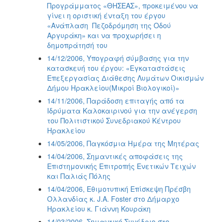
Προγράμματος «ΘΗΣΕΑΣ», προκειμένου να
γίνει η οριστική ένταξη του έργου
«Ανάπλαση  Πεζοδρόμηση της Οδού
Αργυράκη» και να προχωρήσει η
δημοπράτησή του
14/12/2006, Υπογραφή σύμβασης για την
κατασκευή του έργου: «Εγκαταστάσεις
Επεξεργασίας Διάθεσης Λυμάτων Οικισμών
Δήμου Ηρακλείου(Μικροί Βιολογικοί)»
14/11/2006, Παράδοση επιταγής από τα
Ιδρύματα Καλοκαιρινού για την ανέγερση
του Πολιτιστικού Συνεδριακού Κέντρου
Ηρακλείου
14/05/2006, Παγκόσμια Ημέρα της Μητέρας
14/04/2006, Σημαντικές αποφάσεις της
Επιστημονικής Επιτροπής Ενετικών Τειχών
και Παλιάς Πόλης
14/04/2006, Εθιμοτυπική Επίσκεψη Πρέσβη
Ολλανδίας κ. J.A. Foster στο Δήμαρχο
Ηρακλείου κ. Γιάννη Κουράκη
14/03/2006, Σημαντικό Συνέδριο στο