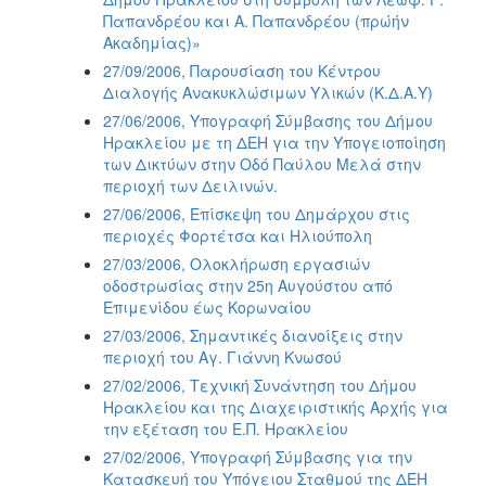
Παπανδρέου και Α. Παπανδρέου (πρώήν
Ακαδημίας)»
27/09/2006, Παρουσίαση του Κέντρου
Διαλογής Ανακυκλώσιμων Υλικών (Κ.Δ.Α.Υ)
27/06/2006, Υπογραφή Σύμβασης του Δήμου
Ηρακλείου με τη ΔΕΗ για την Υπογειοποίηση
των Δικτύων στην Οδό Παύλου Μελά στην
περιοχή των Δειλινών.
27/06/2006, Επίσκεψη του Δημάρχου στις
περιοχές Φορτέτσα και Ηλιούπολη
27/03/2006, Ολοκλήρωση εργασιών
οδοστρωσίας στην 25η Αυγούστου από
Επιμενίδου έως Κορωναίου
27/03/2006, Σημαντικές διανοίξεις στην
περιοχή του Αγ. Γιάννη Κνωσού
27/02/2006, Τεχνική Συνάντηση του Δήμου
Ηρακλείου και της Διαχειριστικής Αρχής για
την εξέταση του Ε.Π. Ηρακλείου
27/02/2006, Υπογραφή Σύμβασης για την
Κατασκευή του Υπόγειου Σταθμού της ΔΕΗ