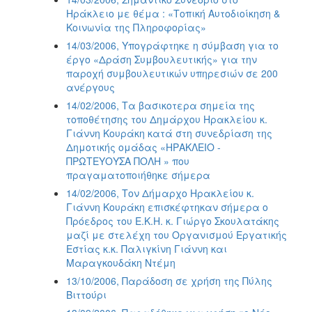
Ηράκλειο με θέμα : «Τοπική Αυτοδιοίκηση &
Κοινωνία της Πληροφορίας»
14/03/2006, Υπογράφτηκε η σύμβαση για το
έργο «Δράση Συμβουλευτικής» για την
παροχή συμβουλευτικών υπηρεσιών σε 200
ανέργους
14/02/2006, Τα βασικοτερα σημεία της
τοποθέτησης του Δημάρχου Ηρακλείου κ.
Γιάννη Κουράκη κατά στη συνεδρίαση της
Δημοτικής ομάδας «ΗΡΑΚΛΕΙΟ -
ΠΡΩΤΕΥΟΥΣΑ ΠΟΛΗ » που
πραγαματοποιήθηκε σήμερα
14/02/2006, Τον Δήμαρχο Ηρακλείου κ.
Γιάννη Κουράκη επισκέφτηκαν σήμερα ο
Πρόεδρος του Ε.Κ.Η. κ. Γιώργο Σκουλατάκης
μαζί με στελέχη του Οργανισμού Εργατικής
Εστίας κ.κ. Παλιγκίνη Γιάννη και
Μαραγκουδάκη Ντέμη
13/10/2006, Παράδοση σε χρήση της Πύλης
Βιττούρι