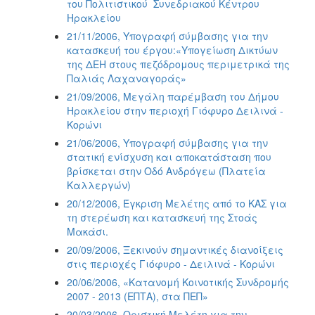
του Πολιτιστικού  Συνεδριακού Κέντρου
Ηρακλείου
21/11/2006, Υπογραφή σύμβασης για την
κατασκευή του έργου:«Υπογείωση Δικτύων
της ΔΕΗ στους πεζόδρομους περιμετρικά της
Παλιάς Λαχαναγοράς»
21/09/2006, Μεγάλη παρέμβαση του Δήμου
Ηρακλείου στην περιοχή Γιόφυρο Δειλινά -
Κορώνι
21/06/2006, Υπογραφή σύμβασης για την
στατική ενίσχυση και αποκατάσταση που
βρίσκεται στην Οδό Ανδρόγεω (Πλατεία
Καλλεργών)
20/12/2006, Έγκριση Μελέτης από το ΚΑΣ για
τη στερέωση και κατασκευή της Στοάς
Μακάσι.
20/09/2006, Ξεκινούν σημαντικές διανοίξεις
στις περιοχές Γιόφυρο - Δειλινά - Κορώνι
20/06/2006, «Κατανομή Κοινοτικής Συνδρομής
2007 - 2013 (ΕΠΤΑ), στα ΠΕΠ»
20/03/2006, Οριστική Μελέτη για την