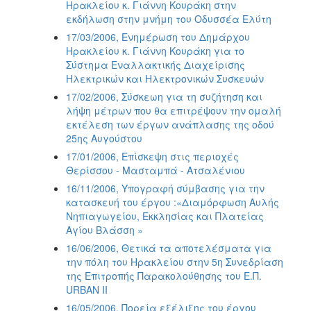
Ηρακλείου κ. Γιάννη Κουράκη στην
εκδήλωση στην μνήμη του Οδυσσέα Ελύτη
17/03/2006, Ενημέρωση του Δημάρχου
Ηρακλείου κ. Γιάννη Κουράκη για το
Σύστημα Εναλλακτικής Διαχείρισης
Ηλεκτρικών και Ηλεκτρονικών Συσκευών
17/02/2006, Σύσκεωη για τη συζήτηση και
λήψη μέτρων που θα επιτρέψουν την ομαλή
εκτέλεση των έργων ανάπλασης της οδού
25ης Αυγούστου
17/01/2006, Επίσκεψη στις περιοχές
Θερίσσου - Μασταμπά - Ατσαλένιου
16/11/2006, Υπογραφή σύμβασης για την
κατασκευή του έργου :«Διαμόρφωση Αυλής
Νηπιαγωγείου, Εκκλησίας και Πλατείας
Αγίου Βλάσση »
16/06/2006, Θετικά τα αποτελέσματα για
την πόλη του Ηρακλείου στην 5η Συνεδρίαση
της Επιτροπής Παρακολούθησης του Ε.Π.
URBAN II
16/05/2006, Πορεία εξέλιξης του έργου