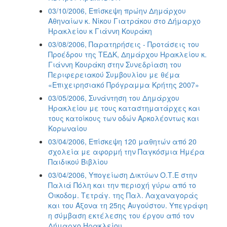
03/10/2006, Επίσκεψη πρώην Δημάρχου
Αθηναίων κ. Νίκου Γιατράκου στο Δήμαρχο
Ηρακλείου κ Γιάννη Κουράκη
03/08/2006, Παρατηρήσεις - Προτάσεις του
Προέδρου της ΤΕΔΚ, Δημάρχου Ηρακλείου κ.
Γιάννη Κουράκη στην Συνεδρίαση του
Περιφερειακού Συμβουλίου με θέμα
«Επιχειρησιακό Πρόγραμμα Κρήτης 2007»
03/05/2006, Συνάντηση του Δημάρχου
Ηρακλείου με τους καταστηματάρχες και
τους κατοίκους των οδών Αρκολέοντως και
Κορωναίου
03/04/2006, Επίσκεψη 120 μαθητών από 20
σχολεία με αφορμή την Παγκόσμια Ημέρα
Παιδικού Βιβλίου
03/04/2006, Υπογείωση Δικτύων Ο.Τ.Ε στην
Παλιά Πόλη και την περιοχή γύρω από το
Οικοδομ. Τετράγ. της Παλ. Λαχαναγοράς
και του Άξονα τη 25ης Αυγούστου. Υπεγράφη
η σύμβαση εκτέλεσης του έργου από τον
Δήμαρχο Ηρακλείου