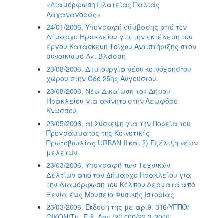
«Διαμόρφωση Πλατείας Παλιάς
Λαχαναγοράς»
24/01/2006, Υπογραφή σύμβασης από τον
Δήμαρχο Ηρακλείου για την εκτέλεση του
έργου Κατασκευή Τοίχου Αντιστήριξης στον
συνοικισμό Αγ. Βλάσση
23/08/2006, Δημιουργία νέου κοινόχρηστου
χώρου στην Οδό 25ης Αυγούστου.
23/08/2006, Νέα Δικαίωση του Δήμου
Ηρακλείου για ακίνητο στην Λεωφόρο
Κνωσσού.
23/05/2006, α) Σύσκεψη για την Πορεία του
Προγράμματος της Κοινοτικής
Πρωτοβουλίας URBAN II και β) Εξέλιξη νέων
μελετών
23/03/2006, Υπογραφή των Τεχνικών
Δελτίων από τον Δήμαρχο Ηρακλείου για
την Διαμόρφωση του Κόλπου Δερματά από
Ξενία έως Μουσείο Φυσικής Ιστορίας
23/03/2006, Εκδοση της με αριθ. 316/ΥΠΠΟ/
ΟΙΚΟΝ/Τμ. Ειδ. Λογ./26.000/22-3-2006,