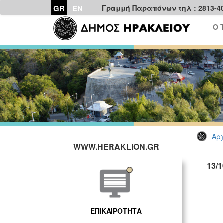
GR
EN
Γραμμή Παραπόνων τηλ : 2813-4
Ο 
Αρχ
WWW.HERAKLION.GR
13/
ΕΠΙΚΑΙΡΟΤΗΤΑ