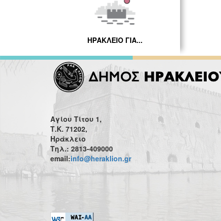
ΗΡΑΚΛΕΙΟ ΓΙΑ...
Αγίου Τίτου 1,
Τ.Κ. 71202,
Ηράκλειο
Τηλ.: 2813-409000
email:
info@heraklion.gr