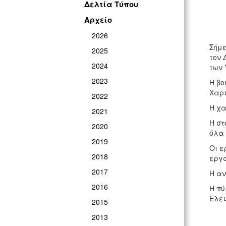
Δελτία Τύπου
Αρχείο
2026
Σήμε
2025
τον 
2024
των 
2023
Η βο
Χαρι
2022
Η χα
2021
Η στ
2020
όλα 
2019
Οι ε
2018
εργα
2017
Η αν
2016
Η πύ
Ελευ
2015
2013