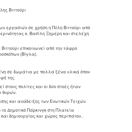
λης Βιττούρι
ν εργασιών σε χρήση η Πύλη Βιττούρι από
ερινότητας κ. Βασίλη Ξημέρη και στελέχη
α Βιττούρι επικοινωνεί από την τάφρο
ροσκόπων (Βίγλα).
ένη σε δωμάτια με πολλά ξένα υλικά όπου
φή της.
 στους πολίτες και οι δύο στοές ήταν
ι θυρών.
σης και ανάδειξης των Ενωτικών Τειχών.
 το Δημοτικό Πάρκινγκ στη Πλατεία
και δημιουργίας και χώρος περιπάτου..