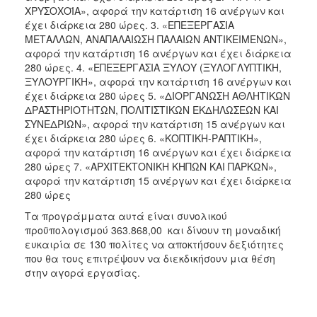
ΧΡΥΣΟΧΟΪΑ», αφορά την κατάρτιση 16 ανέργων και
έχει διάρκεια 280 ώρες. 3. «ΕΠΕΞΕΡΓΑΣΙΑ
ΜΕΤΑΛΛΩΝ, ΑΝΑΠΑΛΑΙΩΣΗ ΠΑΛΑΙΩΝ ΑΝΤΙΚΕΙΜΕΝΩΝ»,
αφορά την κατάρτιση 16 ανέργων και έχει διάρκεια
280 ώρες. 4. «ΕΠΕΞΕΡΓΑΣΙΑ ΞΥΛΟΥ (ΞΥΛΟΓΛΥΠΤΙΚΗ,
ΞΥΛΟΥΡΓΙΚΗ», αφορά την κατάρτιση 16 ανέργων και
έχει διάρκεια 280 ώρες 5. «ΔΙΟΡΓΑΝΩΣΗ ΑΘΛΗΤΙΚΩΝ
ΔΡΑΣΤΗΡΙΟΤΗΤΩΝ, ΠΟΛΙΤΙΣΤΙΚΩΝ ΕΚΔΗΛΩΣΕΩΝ ΚΑΙ
ΣΥΝΕΔΡΙΩΝ», αφορά την κατάρτιση 15 ανέργων και
έχει διάρκεια 280 ώρες 6. «ΚΟΠΤΙΚΗ-ΡΑΠΤΙΚΗ»,
αφορά την κατάρτιση 16 ανέργων και έχει διάρκεια
280 ώρες 7. «ΑΡΧΙΤΕΚΤΟΝΙΚΗ ΚΗΠΩΝ ΚΑΙ ΠΑΡΚΩΝ»,
αφορά την κατάρτιση 15 ανέργων και έχει διάρκεια
280 ώρες
Τα προγράμματα αυτά είναι συνολικού
προϋπολογισμού 363.868,00  και δίνουν τη μοναδική
ευκαιρία σε 130 πολίτες να αποκτήσουν δεξιότητες
που θα τους επιτρέψουν να διεκδικήσουν μια θέση
στην αγορά εργασίας.