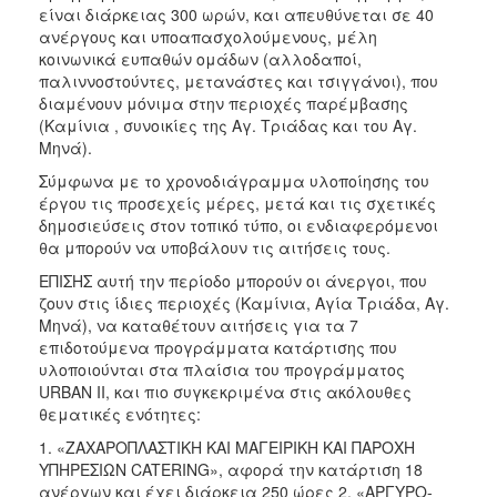
είναι διάρκειας 300 ωρών, και απευθύνεται σε 40
ανέργους και υποαπασχολούμενους, μέλη
κοινωνικά ευπαθών ομάδων (αλλοδαποί,
παλιννοστούντες, μετανάστες και τσιγγάνοι), που
διαμένουν μόνιμα στην περιοχές παρέμβασης
(Καμίνια , συνοικίες της Αγ. Τριάδας και του Αγ.
Μηνά).
Σύμφωνα με το χρονοδιάγραμμα υλοποίησης του
έργου τις προσεχείς μέρες, μετά και τις σχετικές
δημοσιεύσεις στον τοπικό τύπο, οι ενδιαφερόμενοι
θα μπορούν να υποβάλουν τις αιτήσεις τους.
ΕΠΙΣΗΣ αυτή την περίοδο μπορούν οι άνεργοι, που
ζουν στις ίδιες περιοχές (Καμίνια, Αγία Τριάδα, Αγ.
Μηνά), να καταθέτουν αιτήσεις για τα 7
επιδοτούμενα προγράμματα κατάρτισης που
υλοποιούνται στα πλαίσια του προγράμματος
URBAN II, και πιο συγκεκριμένα στις ακόλουθες
θεματικές ενότητες:
1. «ΖΑΧΑΡΟΠΛΑΣΤΙΚΗ ΚΑΙ ΜΑΓΕΙΡΙΚΗ ΚΑΙ ΠΑΡΟΧΗ
ΥΠΗΡΕΣΙΩΝ CATERING», αφορά την κατάρτιση 18
ανέργων και έχει διάρκεια 250 ώρες 2. «ΑΡΓΥΡΟ-