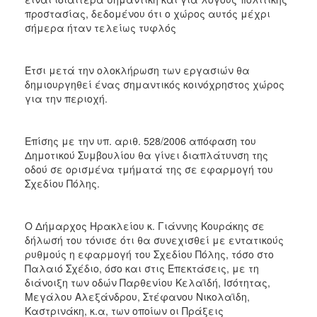
προστασίας, δεδομένου ότι ο χώρος αυτός μέχρι
σήμερα ήταν τελείως τυφλός
Έτσι μετά την ολοκλήρωση των εργασιών θα
δημιουργηθεί ένας σημαντικός κοινόχρηστος χώρος
για την περιοχή.
Επίσης με την υπ. αριθ. 528/2006 απόφαση του
Δημοτικού Συμβουλίου θα γίνει διαπλάτυνση της
οδού σε ορισμένα τμήματά της σε εφαρμογή του
Σχεδίου Πόλης.
Ο Δήμαρχος Ηρακλείου κ. Γιάννης Κουράκης σε
δήλωσή του τόνισε ότι θα συνεχισθεί με εντατικούς
ρυθμούς η εφαρμογή του Σχεδίου Πόλης, τόσο στο
Παλαιό Σχέδιο, όσο και στις Επεκτάσεις, με τη
διάνοιξη των οδών Παρθενίου Κελαϊδή, Ισότητας,
Μεγάλου Αλεξάνδρου, Στέφανου Νικολαϊδη,
Καστρινάκη, κ.α, των οποίων οι Πράξεις