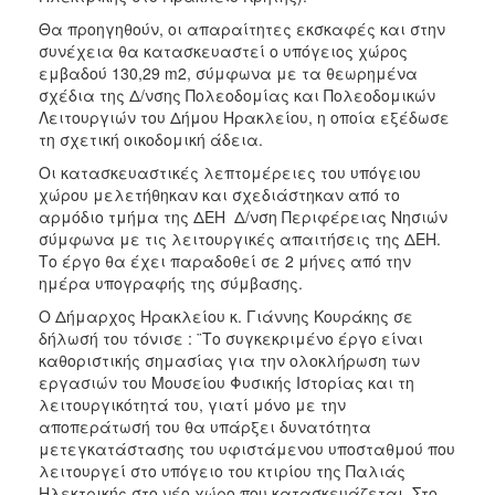
Θα προηγηθούν, οι απαραίτητες εκσκαφές και στην
συνέχεια θα κατασκευαστεί ο υπόγειος χώρος
εμβαδού 130,29 m2, σύμφωνα με τα θεωρημένα
σχέδια της Δ/νσης Πολεοδομίας και Πολεοδομικών
Λειτουργιών του Δήμου Ηρακλείου, η οποία εξέδωσε
τη σχετική οικοδομική άδεια.
Οι κατασκευαστικές λεπτομέρειες του υπόγειου
χώρου μελετήθηκαν και σχεδιάστηκαν από το
αρμόδιο τμήμα της ΔΕΗ  Δ/νση Περιφέρειας Νησιών
σύμφωνα με τις λειτουργικές απαιτήσεις της ΔΕΗ.
Το έργο θα έχει παραδοθεί σε 2 μήνες από την
ημέρα υπογραφής της σύμβασης.
Ο Δήμαρχος Ηρακλείου κ. Γιάννης Κουράκης σε
δήλωσή του τόνισε : ¨Το συγκεκριμένο έργο είναι
καθοριστικής σημασίας για την ολοκλήρωση των
εργασιών του Μουσείου Φυσικής Ιστορίας και τη
λειτουργικότητά του, γιατί μόνο με την
αποπεράτωσή του θα υπάρξει δυνατότητα
μετεγκατάστασης του υφιστάμενου υποσταθμού που
λειτουργεί στο υπόγειο του κτιρίου της Παλιάς
Ηλεκτρικής στο νέο χώρο που κατασκευάζεται. Στο