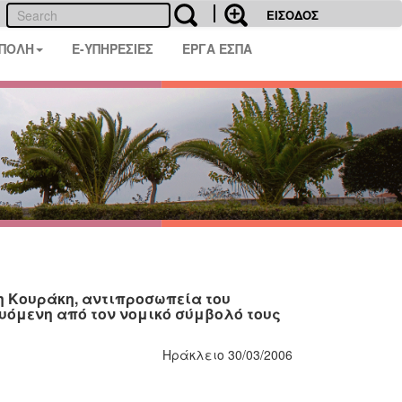
ΕΙΣΟΔΟΣ
 ΠΟΛΗ
E-ΥΠΗΡΕΣΙΕΣ
ΕΡΓΑ ΕΣΠΑ
νη Κουράκη, αντιπροσωπεία του
όμενη από τον νομικό σύμβολό τους
Ηράκλειο 30/03/2006