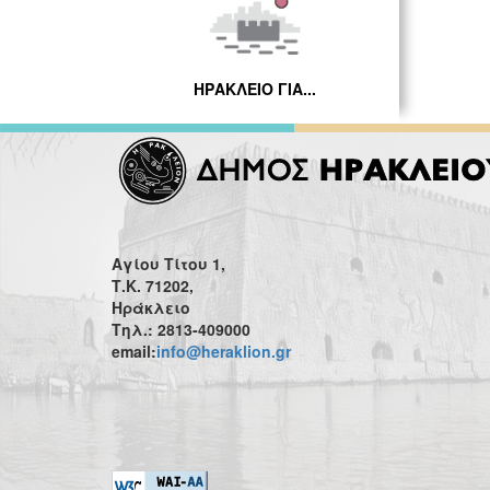
ΗΡΑΚΛΕΙΟ ΓΙΑ...
Αγίου Τίτου 1,
Τ.Κ. 71202,
Ηράκλειο
Τηλ.: 2813-409000
email:
info@heraklion.gr