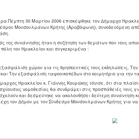
ρα Πέμπτη 30 Μαρτίου 2006 επισκέφθηκε τον Δήμαρχο Ηρακλεί
έσμου Μουσουλμάνων Κρήτης (Αραβόφωνη), συνοδευόμενη από 
άση.
ός της συνάντησης ήταν η συζήτηση των θεμάτων που τους απα
 πόλη του Ηρακλείου και συγκεκριμένα :
εξασφάλιση χώρου για τις θρησκευτικές τους εκδηλώσεις, Τη
 και Την εξασφάλιση ταφοοικοπέδων στο κοιμητήριο για την τ
μαρχος Ηρακλείου κ. Γιάννης Κουράκης τόνισε, ότι στα πλαίσ
ισχύουσας νομοθεσίας θα συνδράμει στις προσπάθειές τους γι
χολούν και δεσμεύτηκε να ακολουθήσει δεύτερη συνάντηση κα
έχη του Δήμου με τον Σύνδεσμο Μουσουλμάνων Κρήτης για να 