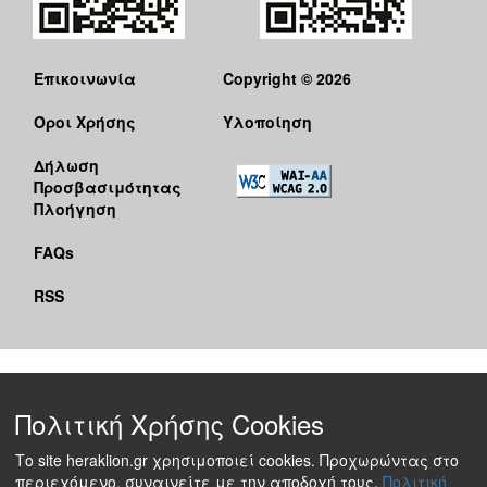
Επικοινωνία
Copyright © 2026
Όροι Χρήσης
Υλοποίηση
Δήλωση
Προσβασιμότητας
Πλοήγηση
FAQs
RSS
Πολιτική Χρήσης Cookies
Το site heraklion.gr χρησιμοποιεί cookies. Προχωρώντας στο
περιεχόμενο, συναινείτε με την αποδοχή τους.
Πολιτική