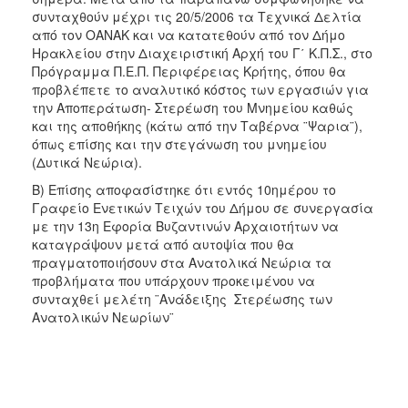
συνταχθούν μέχρι τις 20/5/2006 τα Τεχνικά Δελτία
από τον ΟΑΝΑΚ και να κατατεθούν από τον Δήμο
Ηρακλείου στην Διαχειριστική Αρχή του Γ΄ Κ.Π.Σ., στο
Πρόγραμμα Π.Ε.Π. Περιφέρειας Κρήτης, όπου θα
προβλέπετε το αναλυτικό κόστος των εργασιών για
την Αποπεράτωση- Στερέωση του Μνημείου καθώς
και της αποθήκης (κάτω από την Ταβέρνα ¨Ψαρια¨),
όπως επίσης και την στεγάνωση του μνημείου
(Δυτικά Νεώρια).
Β) Επίσης αποφασίστηκε ότι εντός 10ημέρου το
Γραφείο Ενετικών Τειχών του Δήμου σε συνεργασία
με την 13η Εφορία Βυζαντινών Αρχαιοτήτων να
καταγράψουν μετά από αυτοψία που θα
πραγματοποιήσουν στα Ανατολικά Νεώρια τα
προβλήματα που υπάρχουν προκειμένου να
συνταχθεί μελέτη ¨Ανάδειξης  Στερέωσης των
Ανατολικών Νεωρίων¨