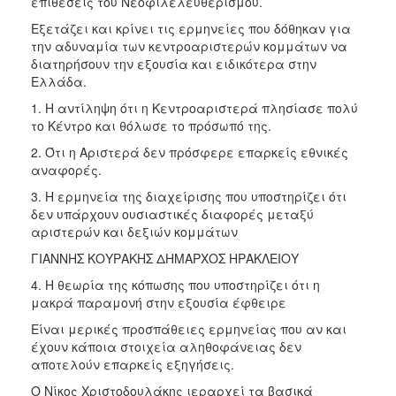
επιθέσεις του Νεοφιλελευθερισμού.
Εξετάζει και κρίνει τις ερμηνείες που δόθηκαν για
την αδυναμία των κεντροαριστερών κομμάτων να
διατηρήσουν την εξουσία και ειδικότερα στην
Ελλάδα.
1. Η αντίληψη ότι η Κεντροαριστερά πλησίασε πολύ
το Κέντρο και θόλωσε το πρόσωπό της.
2. Ότι η Αριστερά δεν πρόσφερε επαρκείς εθνικές
αναφορές.
3. Η ερμηνεία της διαχείρισης που υποστηρίζει ότι
δεν υπάρχουν ουσιαστικές διαφορές μεταξύ
αριστερών και δεξιών κομμάτων
ΓΙΑΝΝΗΣ ΚΟΥΡΑΚΗΣ ΔΗΜΑΡΧΟΣ ΗΡΑΚΛΕΙΟΥ
4. Η θεωρία της κόπωσης που υποστηρίζει ότι η
μακρά παραμονή στην εξουσία έφθειρε
Είναι μερικές προσπάθειες ερμηνείας που αν και
έχουν κάποια στοιχεία αληθοφάνειας δεν
αποτελούν επαρκείς εξηγήσεις.
Ο Νίκος Χριστοδουλάκης ιεραρχεί τα βασικά