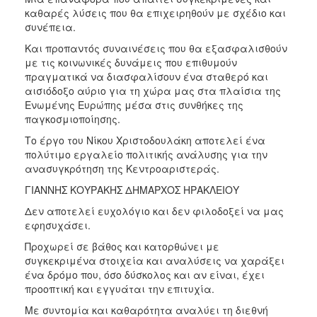
καθαρές λύσεις που θα επιχειρηθούν με σχέδιο και
συνέπεια.
Και προπαντός συναινέσεις που θα εξασφαλισθούν
με τις κοινωνικές δυνάμεις που επιθυμούν
πραγματικά να διασφαλίσουν ένα σταθερό και
αισιόδοξο αύριο για τη χώρα μας στα πλαίσια της
Ενωμένης Ευρώπης μέσα στις συνθήκες της
παγκοσμιοποίησης.
Το έργο του Νίκου Χριστοδουλάκη αποτελεί ένα
πολύτιμο εργαλείο πολιτικής ανάλυσης για την
ανασυγκρότηση της Κεντροαριστεράς.
ΓΙΑΝΝΗΣ ΚΟΥΡΑΚΗΣ ΔΗΜΑΡΧΟΣ ΗΡΑΚΛΕΙΟΥ
Δεν αποτελεί ευχολόγιο και δεν φιλοδοξεί να μας
εφησυχάσει.
Προχωρεί σε βάθος και κατορθώνει με
συγκεκριμένα στοιχεία και αναλύσεις να χαράξει
ένα δρόμο που, όσο δύσκολος και αν είναι, έχει
προοπτική και εγγυάται την επιτυχία.
Με συντομία και καθαρότητα αναλύει τη διεθνή