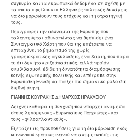
συγκυρία και τα ευρωπαϊκά δεδομένα σε σχέση με
τα οποία οφείλουν οι Ελληνικές πολιτικές δυνάμεις
να διαμορφώσουν τους στόχους και τη στρατηγική
τους.
Περιγράφει την αδυναμία της Ευρώπης που
ταλαντεύεται αδυνατώντας να θεσπίσει ένα
Συνταγματικό Χάρτη που θα της επέτρεπε να
επιταχύνει το βηματισμό της χωρίς
γραφειοκρατικές αγκυλώσεις, ένα Χάρτη, που παρά
το ότι δεν ήταν ριζοσπαστικός, αλλά προϊόν
συμβιβασμού, έδιδε τη δυνατότητα διαμόρφωσης
κοινής εξωτερικής πολιτικής και επέτρεπε στην
Ευρωπαϊκή Ένωση να παίξει πιο σημαντικό ρόλο στη
διεθνή σκηνή.
ΓΙΑΝΝΗΣ ΚΟΥΡΑΚΗΣ ΔΗΜΑΡΧΟΣ ΗΡΑΚΛΕΙΟΥ
Δείχνει καθαρά τη σύγχυση που υπάρχει ανάμεσα
στους λεγόμενους «Ευρωπαίους Πατριώτες» και
τους «φιλοατλαντικούς».
Εξετάζει τις προϋποθέσεις για τη διαμόρφωση ενός
κοινωνικού κράτους ικανού να αντιμετωπίσει τις