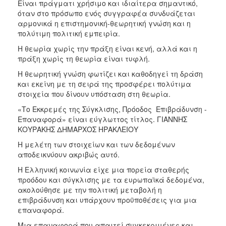
Είναι πράγματι χρήσιμο και ιδιαίτερα σημαντικό,
όταν στο πρόσωπο ενός συγγραφέα συνδυάζεται
αρμονικά η επιστημονική-θεωρητική γνώση και η
πολύτιμη πολιτική εμπειρία.
Η θεωρία χωρίς την πράξη είναι κενή, αλλά και η
πράξη χωρίς τη θεωρία είναι τυφλή.
Η θεωρητική γνώση φωτίζει και καθοδηγεί τη δράση
και εκείνη με τη σειρά της προσφέρει πολύτιμα
στοιχεία που δίνουν υπόσταση στη θεωρία.
«Το Εκκρεμές της Σύγκλισης, Πρόοδος  Επιβράδυνση -
Επαναφορά» είναι εύγλωττος τίτλος. ΓΙΑΝΝΗΣ
ΚΟΥΡΑΚΗΣ ΔΗΜΑΡΧΟΣ ΗΡΑΚΛΕΙΟΥ
Η μελέτη των στοιχείων και των δεδομένων
αποδεικνύουν ακριβώς αυτό.
Η Ελληνική κοινωνία είχε μια πορεία σταθερής
προόδου και σύγκλισης με τα ευρωπαϊκά δεδομένα,
ακολούθησε με την πολιτική μεταβολή η
επιβράδυνση και υπάρχουν προϋποθέσεις για μια
επαναφορά.
Μια επαναφορά που απαιτεί συγκεκριμένες και