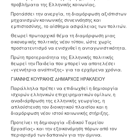
προβλήματα της Ελληνικής κοινωνίας.
Προτάσσει την ανεργία, τη διαμόρφωση αξιόπιστων
μηχανισμών κοινωνικής συνεννόησης και
εμπιστοσύνης, το αίσθημα ασφάλειας των πολιτών.
Θεωρεί πρωταρχικό θέμα τη διαμόρφωση μιας
οικονομικής πολιτικής νέου τύπου, ώστε χωρίς
προστατευτισμό να ενισχυθεί η ανταγωνιστικότητα.
Πρώτη προτεραιότητα της Ελληνικής πολιτικής
θεωρεί την Παιδεία που μπορεί να αποτελέσει
«γεννήτρια ανάπτυξης» για τα ερχόμενα χρόνια.
ΓΙΑΝΝΗΣ ΚΟΥΡΑΚΗΣ ΔΗΜΑΡΧΟΣ ΗΡΑΚΛΕΙΟΥ
Παράλληλα πρέπει να επιδιωχθεί η δημιουργία
ισχυρών ελληνικών επιχειρηματικών ομίλων, η
αναδιάρθρωση της ελληνικής γεωργίας, η
απλούστευση του διοικητικού πλαισίου και η
διαμόρφωση νέου ιστού κοινωνικής στήριξης.
Προτείνει τη δημιουργία «Ειδικού Ταμείου
Εργασίας» και την εξοικονόμηση πόρων από τον
περιορισμό των δαπανών για την άμυνα.