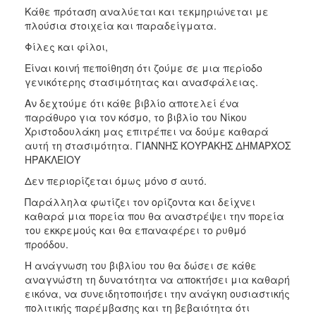
Κάθε πρόταση αναλύεται και τεκμηριώνεται με
πλούσια στοιχεία και παραδείγματα.
Φίλες και φίλοι,
Είναι κοινή πεποίθηση ότι ζούμε σε μια περίοδο
γενικότερης στασιμότητας και ανασφάλειας.
Αν δεχτούμε ότι κάθε βιβλίο αποτελεί ένα
παράθυρο για τον κόσμο, το βιβλίο του Νίκου
Χριστοδουλάκη μας επιτρέπει να δούμε καθαρά
αυτή τη στασιμότητα. ΓΙΑΝΝΗΣ ΚΟΥΡΑΚΗΣ ΔΗΜΑΡΧΟΣ
ΗΡΑΚΛΕΙΟΥ
Δεν περιορίζεται όμως μόνο σ αυτό.
Παράλληλα φωτίζει τον ορίζοντα και δείχνει
καθαρά μια πορεία που θα αναστρέψει την πορεία
του εκκρεμούς και θα επαναφέρει το ρυθμό
προόδου.
Η ανάγνωση του βιβλίου του θα δώσει σε κάθε
αναγνώστη τη δυνατότητα να αποκτήσει μια καθαρή
εικόνα, να συνειδητοποιήσει την ανάγκη ουσιαστικής
πολιτικής παρέμβασης και τη βεβαιότητα ότι