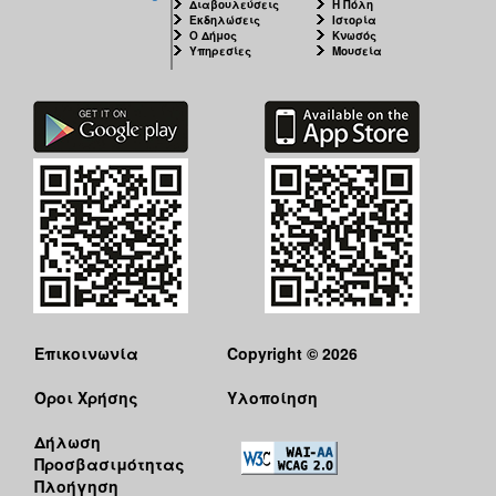
Διαβουλεύσεις
Η Πόλη
Εκδηλώσεις
Ιστορία
Ο Δήμος
Κνωσός
Υπηρεσίες
Μουσεία
Επικοινωνία
Copyright © 2026
Όροι Χρήσης
Υλοποίηση
Δήλωση
Προσβασιμότητας
Πλοήγηση