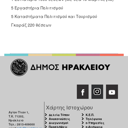
 5 Εργαστήρια Πολιτισμού
 5 Καταστήματα Πολιτισμού και Τουρισμού
 Γκαράζ 220 θέσεων
Χάρτης Ιστοχώρου
Αγίου Τίτου 1,
Δελτία Τύπου
Κ.Ε.Π.
Τ.Κ. 71202,
Ανακοινώσεις
Τηλέφωνα
Ηράκλειο
Διαγωνισμοί
e-Υπηρεσίες
Τηλ.: 2813-409000
Προσλήψεις
e-Αιτήματα