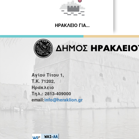
ΗΡΑΚΛΕΙΟ ΓΙΑ...
Αγίου Τίτου 1,
Τ.Κ. 71202,
Ηράκλειο
Τηλ.: 2813-409000
email:
info@heraklion.gr