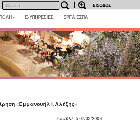
ΕΙΣΟΔΟΣ
 ΠΟΛΗ
E-ΥΠΗΡΕΣΙΕΣ
ΕΡΓΑ ΕΣΠΑ
είρηση «Εμμανουήλ Ι. Αλέξης»
Ηράκλειο 07/03/2006