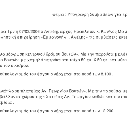
Θέμα : Υπογραφή Συμβάσεων για έρ
ρα Τρίτη 07/03/2006 ο Αντιδήμαρχος Ηρακλείου κ. Κων/νος Μ
ληπτική επιχείρηση «Εμμανουήλ Ι. Αλέξης» τις συμβάσεις εκτ
Διαμόρφωση κεντρικού δρόμου Βουτών». Με την παρούσα μελέτ
ο Βουτών, με χαμηλό πετρόκτιστο τοίχο 50 εκ. Χ 50 εκ. και μήκο
ο του οικισμού.
οϋπολογισμός του έργου ανέρχεται στο ποσό των 8.100 .
Ανάπλαση πλατείας Αγ. Γεωργίου Βουτών». Με την παρούσα μ
βάλλοντα χώρου της πλατείας Αγ. Γεωργίου καθώς και την επέ
μίδια .
οϋπολογισμός του έργου ανέρχεται στο ποσό των 12.200 .