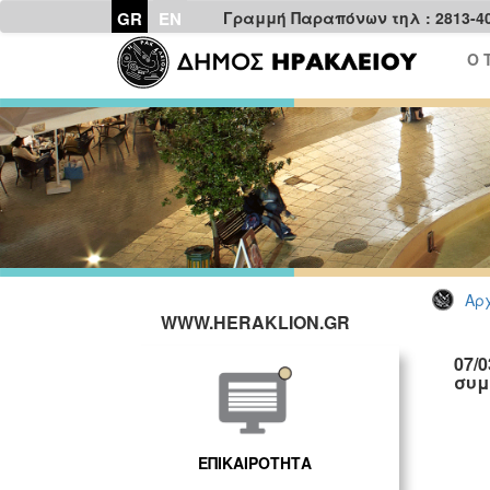
GR
EN
Γραμμή Παραπόνων τηλ : 2813-4
Ο 
Αρχ
WWW.HERAKLION.GR
07/
συμ
ΕΠΙΚΑΙΡΟΤΗΤΑ