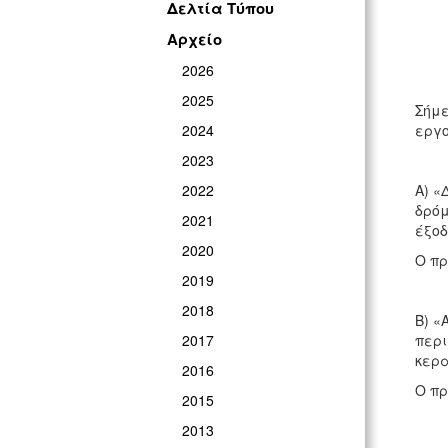
Δελτία Τύπου
Αρχείο
2026
2025
Σήμε
2024
εργο
2023
2022
Α) «
δρόμ
2021
έξοδ
2020
Ο πρ
2019
2018
Β) «
2017
περι
κερα
2016
Ο πρ
2015
2013