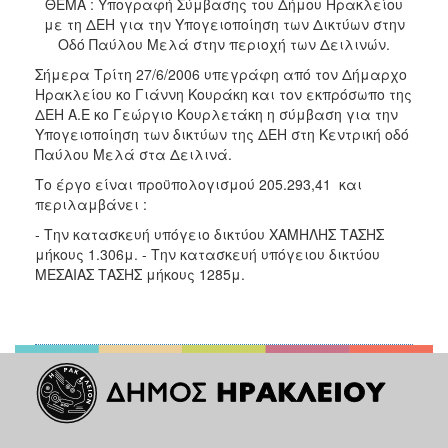
ΘΕΜΑ : Υπογραφή Σύμβασης του Δήμου Ηρακλείου
2017
με τη ΔΕΗ για την Υπογειοποίηση των Δικτύων στην
2016
Οδό Παύλου Μελά στην περιοχή των Δειλινών.
2015
Σήμερα Τρίτη 27/6/2006 υπεγράφη από τον Δήμαρχο
Ηρακλείου κο Γιάννη Κουράκη και τον εκπρόσωπο της
2013
ΔΕΗ Α.Ε κο Γεώργιο Κουρλετάκη η σύμβαση για την
2012
Υπογειοποίηση των δικτύων της ΔΕΗ στη Κεντρική οδό
Παύλου Μελά στα Δειλινά.
2011
Το έργο είναι προϋπολογισμού 205.293,41  και
2010
περιλαμβάνει :
2006
- Την κατασκευή υπόγειο δικτύου ΧΑΜΗΛΗΣ ΤΑΣΗΣ
μήκους 1.306μ. - Την κατασκευή υπόγειου δικτύου
ΜΕΣΑΙΑΣ ΤΑΣΗΣ μήκους 1285μ.
ΔΗΜΟΤΗΣ
ΕΠΙΣΚΕΠΤΗΣ
ΗΡΑΚΛΕΙΟ
ΓΙΑ...