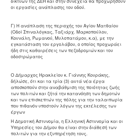
δικτύων της ΔΕΗ και στην συνέχεια θα προχωρήσουν
οι εργασίες ανάπλασης του οδού.
Γ) Η ανάπλαση της περιοχής του Αγίου Ματθαίου
(Οδοί Σπιναλόγκας, Ταξιάρχ. Μαρκοπούλου,
Κουνάλη, Ρωμανού, Μυλοπατάμου, κ.α), με την
εγκατάσταση του εργολάβου, ο οποίος προχωράει
ήδη στις καθαιρέσεις των πεζοδρομιών και του
οδοστρώματος
Ο Δήμαρχος Ηρακλείου κ. Γιάννης Κουράκης,
δήλώσε, ότι και τα τρία (3) αυτά νέα έργα
αποσκοπούν στην αναβάθμιση της ποιότητας ζωής
των πολιτών και ζήτά την κατανόηση των δημοτών
και των επισκεπτών της πόλης για την ταλαιπωρία
που πιθανόν υποστούν λόγων της εκτέλεσης των
έργων
Η Δημοτική Αστυνομία, η Ελληνική Αστυνομία και οι
Υπηρεσίες του Δήμου θα είναι στην διάθεσή των
πολιτών για την εξυπηρέτηση τους.