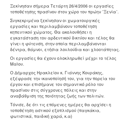
2017
Ξεκίνησαν σήμερα Τετάρτη 26/4/2006 οι εργασίες
τοποθέτησης πρασίνου στον χώρο του πρώην ¨Ξενία¨.
2016
Συγκεκριμένα ξεκίνησαν οι χωματουργικές
2015
εργασίες και περιλαμβάνουν τοποθέτηση
2013
κηπευτικού χώματος. Θα ακολουθήσει η
εγκατάσταση του αρδευτικού δικτύου και τέλος θα
2012
γίνει η φύτευση, στην οποία περιλαμβάνονται
2011
δέντρα, θάμνοι, ετήσια λουλούδια και χλοοτάπητας.
2010
Οι εργασίες θα έχουν ολοκληρωθεί μέχρι το τέλος
Μαϊου.
2006
Ο Δήμαρχος Ηρακλείου κ. Γιάννης Κουράκης,
εξέφρασε την ικανοποίησή του, για την πορεία του
έργου και επισήμανε τον σημαντικό ρόλο του
πρασίνου στις σύγχρονες πόλεις και στην
ΔΗΜΟΤΗΣ
αναβάθμιση της ποιότητας ζωής των πολιτών.
Τόνισε, δε ότι τις επόμενες ημέρες θα αρχίσει η
ΕΠΙΣΚΕΠΤΗΣ
τοποθέτηση αστικού εξοπλισμού (παγκάκια,
φωτιστικά, παιδική χαρά, κ.α)
ΗΡΑΚΛΕΙΟ
ΓΙΑ...