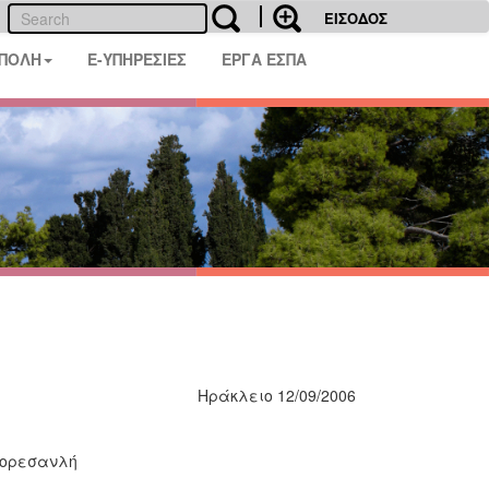
ΕΙΣΟΔΟΣ
 ΠΟΛΗ
E-ΥΠΗΡΕΣΙΕΣ
ΕΡΓΑ ΕΣΠΑ
Ηράκλειο 12/09/2006
Χορεσανλή