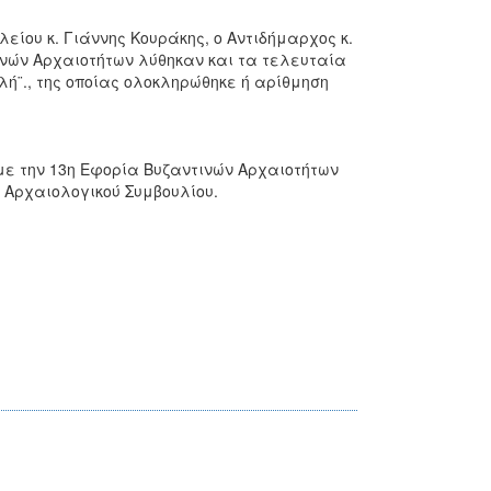
είου κ. Γιάννης Κουράκης, ο Αντιδήμαρχος κ.
νών Αρχαιοτήτων λύθηκαν και τα τελευταία
ή¨., της οποίας ολοκληρώθηκε ή αρίθμηση
με την 13η Εφορία Βυζαντινών Αρχαιοτήτων
 Αρχαιολογικού Συμβουλίου.