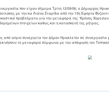
υνεργασία που είχαν σήμερα Τρίτη 12/09/06, ο Δήμαρχος Ηρακλ
υλάκης με την κα Λιάνα Σταρίδα από την 13η Εφορία Βυζαντι
ικαστικά προβλήματα για την μεταφορά της ¨Κρήνης Χορεσανλ
δομημένων στοιχείων καθώς και η κατασκευή της μήτρας.
ς από αύριο συνεργεία του Δήμου Ηρακλείου σε συνεργασία 
εκινήσουν τη μεταφορά σύμφωνα με την απόφαση του Τοπικού