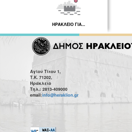
ΗΡΑΚΛΕΙΟ ΓΙΑ...
Αγίου Τίτου 1,
Τ.Κ. 71202,
Ηράκλειο
Τηλ.: 2813-409000
email:
info@heraklion.gr