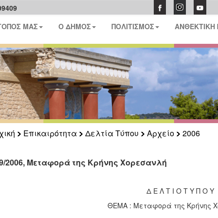
09409
ΤΟΠΟΣ ΜΑΣ
Ο ΔΗΜΟΣ
ΠΟΛΙΤΙΣΜΟΣ
ΑΝΘΕΚΤΙΚΗ
χική
Επικαιρότητα
Δελτία Τύπου
Αρχείο
2006
09/2006, Μεταφορά της Κρήνης Χορεσανλή
Δ Ε Λ Τ Ι Ο Τ Υ Π Ο Υ
ΘΕΜΑ : Μεταφορά της Κρήνης 