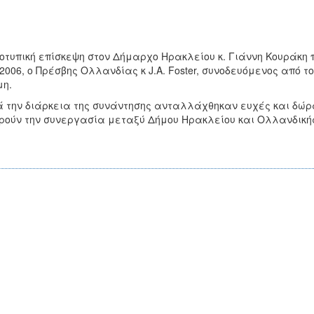
οτυπική επίσκεψη στον Δήμαρχο Ηρακλείου κ. Γιάννη Κουράκ
/2006, ο Πρέσβης Ολλανδίας κ J.A. Foster, συνοδευόμενος από 
η.
 την διάρκεια της συνάντησης ανταλλάχθηκαν ευχές και δώρ
ούν την συνεργασία μεταξύ Δήμου Ηρακλείου και Ολλανδική