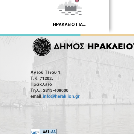
ΗΡΑΚΛΕΙΟ ΓΙΑ...
Αγίου Τίτου 1,
Τ.Κ. 71202,
Ηράκλειο
Τηλ.: 2813-409000
email:
info@heraklion.gr