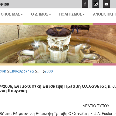
09409
ΤΟΠΟΣ ΜΑΣ
Ο ΔΗΜΟΣ
ΠΟΛΙΤΙΣΜΟΣ
ΑΝΘΕΚΤΙΚΗ
...
ική
Επικαιρότητα
2006
04/2006, Εθιμοτυπική Επίσκεψη Πρέσβη Ολλανδίας κ. J.
ννη Κουράκη
ΔΕΛΤΙΟ ΤΥΠΟΥ
Θέμα : Εθιμοτυπική Επίσκεψη Πρέσβη Ολλανδίας κ. J.A. Foster