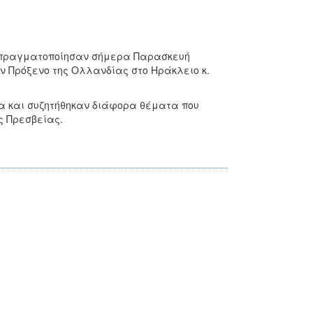
η πραγματοποίησαν σήμερα Παρασκευή
τον Πρόξενο της Ολλανδίας στο Ηράκλειο κ.
α και συζητήθηκαν διάφορα θέματα που
ς Πρεσβείας.