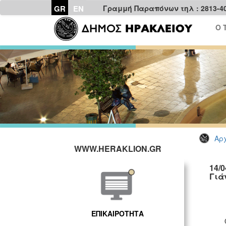
GR
EN
Γραμμή Παραπόνων τηλ : 2813-4
Ο 
Αρχ
WWW.HERAKLION.GR
14/
Γιά
ΕΠΙΚΑΙΡΟΤΗΤΑ