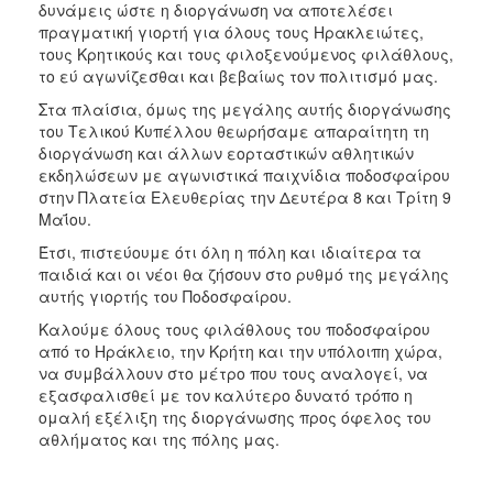
δυνάμεις ώστε η διοργάνωση να αποτελέσει
πραγματική γιορτή για όλους τους Ηρακλειώτες,
τους Κρητικούς και τους φιλοξενούμενος φιλάθλους,
το εύ αγωνίζεσθαι και βεβαίως τον πολιτισμό μας.
Στα πλαίσια, όμως της μεγάλης αυτής διοργάνωσης
του Τελικού Κυπέλλου θεωρήσαμε απαραίτητη τη
διοργάνωση και άλλων εορταστικών αθλητικών
εκδηλώσεων με αγωνιστικά παιχνίδια ποδοσφαίρου
στην Πλατεία Ελευθερίας την Δευτέρα 8 και Τρίτη 9
Μαΐου.
Έτσι, πιστεύουμε ότι όλη η πόλη και ιδιαίτερα τα
παιδιά και οι νέοι θα ζήσουν στο ρυθμό της μεγάλης
αυτής γιορτής του Ποδοσφαίρου.
Καλούμε όλους τους φιλάθλους του ποδοσφαίρου
από το Ηράκλειο, την Κρήτη και την υπόλοιπη χώρα,
να συμβάλλουν στο μέτρο που τους αναλογεί, να
εξασφαλισθεί με τον καλύτερο δυνατό τρόπο η
ομαλή εξέλιξη της διοργάνωσης προς όφελος του
αθλήματος και της πόλης μας.