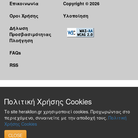
Επικοινωνία
Copyright © 2026
Όροι Χρήσης
Υλοποίηση
Δήλωση
Προσβασιμότητας
Πλοήγηση
FAQs
RSS
Πολιτική Χρήσης Cookies
Το site heraklion.gr χρησιμοποιεί cookies. Προχωρώντας στο
περιεχόμενο, συναινείτε με την αποδοχή τους.
Πολιτική
Χρήσης Cookies
CLOSE