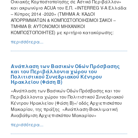
Οικιακής Κομποστοποίησης σε Αστικό Περιβάλλον»
και ακρωνύμιο ACUA του Ε.Π. «INTERREG V-A Ελλάδα
– Κύπρος 2014 -2020» (ΤΜΗΜΑ Α: ΚΑΔΟΙ
ΑΠΟΡΡΙΜΜΑΤΩΝ & ΚΟΜΠΟΣΤΟΠΟΙΗΣΙΜΟΙ ΣΑΚΟΙ –
ΤΜΗΜΑ Β: ΑΥΤΟΝΟΜΟΙ ΜΗΧΑΝΙΚΟΙ
ΚΟΜΠΟΣΤΟΠΟΙΗΤΕΣ) με κριτήριο κατακύρωσης:
περισσότερα...
Ανάπλαση των Βασικών Οδών Πρόσβασης
και του Περιβάλλοντα χώρου του
Πολιτιστικού Συνεδριακού Κέντρου
Ηρακλείου (Φάση Β)
«Ανάπλαση των Βασικών Οδών Πρόσβασης και του
Περιβάλλοντα χώρου του Πολιτιστικού Συνεδριακού
Κέντρου Ηρακλείου (Φάση Β)»/ οδός Αρχιεπισκόπου
Μακαρίου, της πράξης
«Ανάπλαση-Βιοκλιματική
Αναβάθμιση Αρχιεπισκόπου Μακαρίου»
περισσότερα...