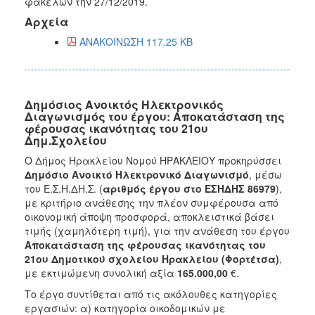
φακέλων την 27/12/2019.
Αρχεία
ΑΝΑΚΟΙΝΩΣΗ 117.25 KB
Δημόσιος Ανοικτός Ηλεκτρονικός
Διαγωνισμός του έργου: Αποκατάσταση της
φέρουσας ικανότητας του 21ου
Δημ.Σχολείου
Ο Δήμος Ηρακλείου Νομού ΗΡΑΚΛΕΙΟΥ προκηρύσσει
Δημόσιο Ανοικτό Ηλεκτρονικό Διαγωνισμό
, μέσω
του Ε.Σ.Η.ΔΗ.Σ. (
αριθμός έργου στο ΕΣΗΔΗΣ 86979
),
με κριτήριο ανάθεσης την πλέον συμφέρουσα από
οικονομική άποψη προσφορά, αποκλειστικά βάσει
τιμής (χαμηλότερη τιμή), για την ανάθεση του έργου
Αποκατάσταση της φέρουσας ικανότητας του
21ου Δημοτικού σχολείου Ηρακλείου (Φορτέτσα)
,
με εκτιμώμενη συνολική αξία
165.000,00
€.
Το έργο συντίθεται από τις ακόλουθες κατηγορίες
εργασιών: α) κατηγορία οικοδομικών με