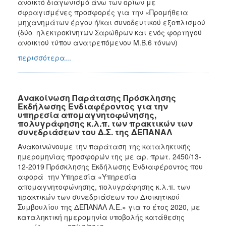
ανοικτό διαγωνισμό άνω των ορίων με
σφραγισμένες προσφορές για την «Προμήθεια
μηχανημάτων έργου ή/και συνοδευτικού εξοπλισμού
(δύο ηλεκτροκίνητων Σαρώθρων και ενός φορτηγού
ανοικτού τύπου ανατρεπόμενου Μ.Β.6 τόνων)
περισσότερα...
Ανακοίνωση Παράτασης Πρόσκλησης
Εκδήλωσης Ενδιαφέροντος για την
υπηρεσία απομαγνητοφώνησης,
πολυγράφησης κ.λ.π. των πρακτικών των
συνεδριάσεων του Δ.Σ. της ΔΕΠΑΝΑΛ
Ανακοινώνουμε την παράταση της καταληκτικής
ημερομηνίας προσφορών της με αρ. πρωτ. 2450/13-
12-2019 Πρόσκλησης Εκδήλωσης Ενδιαφέροντος που
αφορά την Υπηρεσία «Υπηρεσία
απομαγνητοφώνησης, πολυγράφησης κ.λ.π. των
πρακτικών των συνεδριάσεων του Διοικητικού
Συμβουλίου της ΔΕΠΑΝΑΛ Α.Ε.» για το έτος 2020, με
καταληκτική ημερομηνία υποβολής κατάθεσης