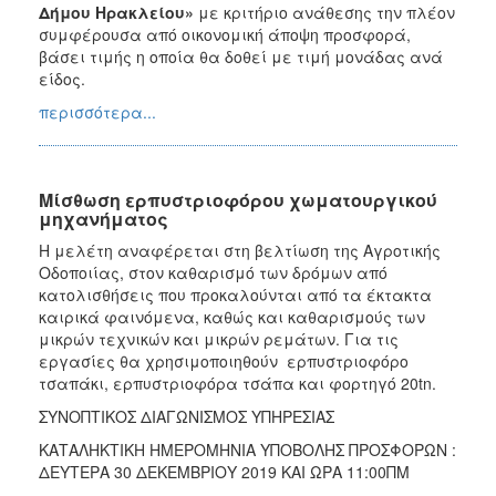
Δήμου Ηρακλείου»
με κριτήριο ανάθεσης την πλέον
συμφέρουσα από οικονομική άποψη προσφορά,
βάσει τιμής η οποία θα δοθεί με τιμή μονάδας ανά
είδος.
περισσότερα...
Μίσθωση ερπυστριοφόρου χωματουργικού
μηχανήματος
Η μελέτη αναφέρεται στη βελτίωση της Αγροτικής
Οδοποιίας, στον καθαρισμό των δρόμων από
κατολισθήσεις που προκαλούνται από τα έκτακτα
καιρικά φαινόμενα, καθώς και καθαρισμούς των
μικρών τεχνικών και μικρών ρεμάτων. Για τις
εργασίες θα χρησιμοποιηθούν ερπυστριοφόρο
τσαπάκι, ερπυστριοφόρα τσάπα και φορτηγό 20tn.
ΣΥΝΟΠΤΙΚΟΣ ΔΙΑΓΩΝΙΣΜΟΣ ΥΠΗΡΕΣΙΑΣ
ΚΑΤΑΛΗΚΤΙΚΗ ΗΜΕΡΟΜΗΝΙΑ ΥΠΟΒΟΛΗΣ ΠΡΟΣΦΟΡΩΝ :
ΔΕΥΤΕΡΑ 30 ΔΕΚΕΜΒΡΙΟΥ 2019 ΚΑΙ ΩΡΑ 11:00ΠΜ