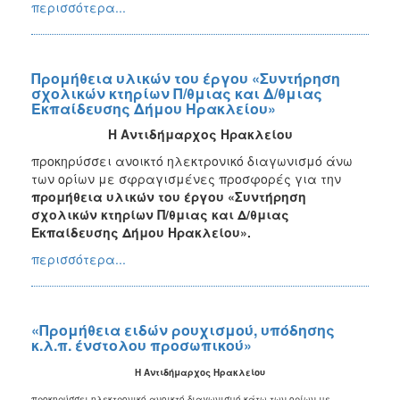
περισσότερα...
Προμήθεια υλικών του έργου «Συντήρηση
σχολικών κτηρίων Π/θμιας και Δ/θμιας
Εκπαίδευσης Δήμου Ηρακλείου»
Η Αντιδήμαρχος Ηρακλείου
προκηρύσσει ανοικτό ηλεκτρονικό διαγωνισμό άνω
των ορίων με σφραγισμένες προσφορές για την
π
ρομήθεια υλικών του έργου «Συντήρηση
σχολικών κτηρίων Π/θμιας και Δ/θμιας
Εκπαίδευσης Δήμου Ηρακλείου»
.
περισσότερα...
«Προμήθεια ειδών ρουχισμού, υπόδησης
κ.λ.π. ένστολου προσωπικού»
Η Αντιδήμαρχος Ηρακλείου
προκηρύσσει ηλεκτρονικό ανοικτό διαγωνισμό κάτω των ορίων με