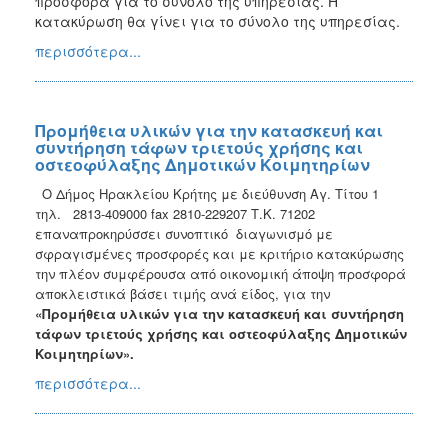
προσφορά για το σύνολο της υπηρεσίας. Η
κατακύρωση θα γίνει για το σύνολο της υπηρεσίας.
περισσότερα...
Προμήθεια υλικών για την κατασκευή και
συντήρηση τάφων τριετούς χρήσης και
οστεοφύλαξης Δημοτικών Κοιμητηρίων
Ο Δήμος Ηρακλείου Κρήτης με διεύθυνση Αγ. Τίτου 1
τηλ. 2813-409000 fax 2810-229207
Τ.Κ. 71202
επαναπροκηρύσσει συνοπτικό διαγωνισμό με
σφραγισμένες προσφορές και με κριτήριο κατακύρωσης
την πλέον συμφέρουσα από οικονομική άποψη προσφορά
αποκλειστικά βάσει τιμής ανά είδος, για την
«Προμήθεια υλικών για την κατασκευή και συντήρηση
τάφων τριετούς χρήσης και οστεοφύλαξης Δημοτικών
Κοιμητηρίων».
περισσότερα...