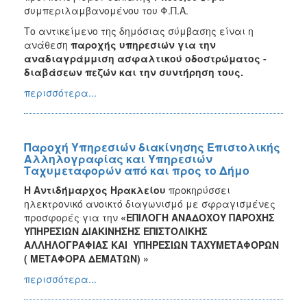
συμπεριλαμβανομένου του Φ.Π.Α.
Το αντικείμενο της δημόσιας σύμβασης είναι η
ανάθεση
παροχής υπηρεσιών για την
αναδιαγράμμιση ασφαλτικού οδοστρώματος -
διαβάσεων πεζών και την συντήρηση τους.
περισσότερα...
Παροχή Υπηρεσιών διακίνησης Επιστολικής
Αλληλογραφίας και Υπηρεσιών
Ταχυμεταφορών από και προς το Δήμο
Η Αντιδήμαρχος Ηρακλείου
προκηρύσσει
ηλεκτρονικό ανοικτό διαγωνισμό με σφραγισμένες
προσφορές για την
«ΕΠΙΛΟΓΗ ΑΝΑΔΟΧΟΥ ΠΑΡΟΧΗΣ
ΥΠΗΡΕΣΙΩΝ ΔΙΑΚΙΝΗΣΗΣ ΕΠΙΣΤΟΛΙΚΗΣ
ΑΛΛΗΛΟΓΡΑΦΙΑΣ ΚΑΙ ΥΠΗΡΕΣΙΩΝ ΤΑΧΥΜΕΤΑΦΟΡΩΝ
( ΜΕΤΑΦΟΡΑ ΔΕΜΑΤΩΝ)
»
περισσότερα...