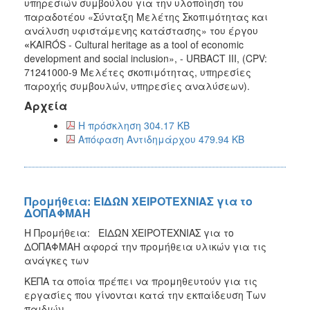
υπηρεσιών συμβούλου για την υλοποίηση του
παραδοτέου «Σύνταξη Μελέτης Σκοπιμότητας και
ανάλυση υφιστάμενης κατάστασης» του έργου
«
KAIRÓS - Cultural heritage as a tool of economic
development and social inclusion», - URBACT III, (CPV:
71241000-9 Μελέτες σκοπιμότητας, υπηρεσίες
παροχής συμβουλών, υπηρεσίες αναλύσεων).
Αρχεία
Η πρόσκληση 304.17 KB
Απόφαση Αντιδημάρχου 479.94 KB
Προμήθεια: ΕΙΔΩΝ ΧΕΙΡΟΤΕΧΝΙΑΣ για το
ΔΟΠΑΦΜΑΗ
Η Προμήθεια: ΕΙΔΩΝ ΧΕΙΡΟΤΕΧΝΙΑΣ για το
ΔΟΠΑΦΜΑΗ αφορά την προμήθεια υλικών για τις
ανάγκες των
ΚΕΠΑ τα οποία πρέπει να προμηθευτούν για τις
εργασίες που γίνονται κατά την εκπαίδευση Των
παιδιών.