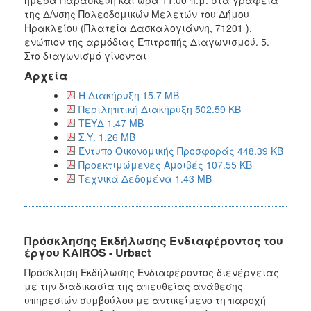
της Δ/νσης Πολεοδομικών Μελετών του Δήμου
Ηρακλείου (Πλατεία Δασκαλογιάννη, 71201 ),
ενώπιον της αρμόδιας Επιτροπής Διαγωνισμού. 5.
Στο διαγωνισμό γίνονται
Αρχεία
Η Διακήρυξη 15.7 MB
Περιληπτική Διακήρυξη 502.59 KB
ΤΕΥΔ 1.47 MB
Σ.Υ. 1.26 MB
Έντυπο Οικονομικής Προσφοράς 448.39 KB
Προεκτιμώμενες Αμοιβές 107.55 KB
Τεχνικά Δεδομένα 1.43 MB
Πρόσκλησης Εκδήλωσης Ενδιαφέροντος του
έργου KAIROS - Urbact
Πρόσκληση Εκδήλωσης Ενδιαφέροντος διενέργειας
με την διαδικασία της απευθείας ανάθεσης
υπηρεσιών συμβούλου με αντικείμενο τη παροχή