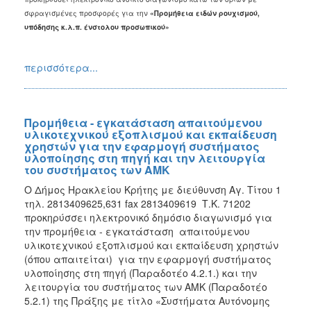
σφραγισμένες προσφορές για την
«
Προμήθεια ειδών ρουχισμού,
υπόδησης κ.λ.π. ένστολου προσωπικού
»
περισσότερα...
Προμήθεια - εγκατάσταση απαιτούμενου
υλικοτεχνικού εξοπλισμού και εκπαίδευση
χρηστών για την εφαρμογή συστήματος
υλοποίησης στη πηγή και την λειτουργία
του συστήματος των ΑΜΚ
Ο Δήμος Ηρακλείου Κρήτης με διεύθυνση Αγ. Τίτου 1
τηλ. 2813409625,631 fax 2813409619 Τ.Κ. 71202
προκηρύσσει ηλεκτρονικό δημόσιο διαγωνισμό για
την προμήθεια - εγκατάσταση απαιτούμενου
υλικοτεχνικού εξοπλισμού και εκπαίδευση χρηστών
(όπου απαιτείται) για την εφαρμογή συστήματος
υλοποίησης στη πηγή (Παραδοτέο 4.2.1.) και την
λειτουργία του συστήματος των ΑΜΚ (Παραδοτέο
5.2.1) της Πράξης με τίτλο «Συστήματα Αυτόνομης