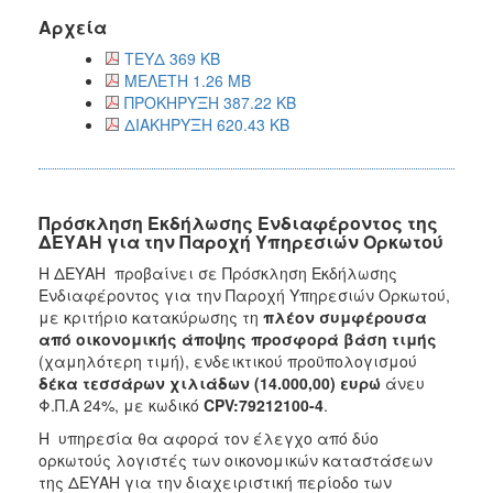
Αρχεία
ΤΕΥΔ 369 KB
ΜΕΛΕΤΗ 1.26 MB
ΠΡΟΚΗΡΥΞΗ 387.22 KB
ΔΙΑΚΗΡΥΞΗ 620.43 KB
Πρόσκληση Εκδήλωσης Ενδιαφέροντος της
ΔΕΥΑΗ για την Παροχή Υπηρεσιών Ορκωτού
Η ΔΕΥΑΗ προβαίνει σε Πρόσκληση Εκδήλωσης
Ενδιαφέροντος για την Παροχή Υπηρεσιών Ορκωτού,
με κριτήριο κατακύρωσης τη
πλέον συμφέρουσα
από οικονομικής άποψης προσφορά βάση τιμής
(χαμηλότερη τιμή), ενδεικτικού προϋπολογισμού
δέκα τεσσάρων χιλιάδων (14.000,00) ευρώ
άνευ
Φ.Π.Α 24%, με κωδικό
CPV
:79212100-4
.
Η υπηρεσία θα αφορά τον έλεγχο από δύο
ορκωτούς λογιστές των οικονομικών καταστάσεων
της ΔΕΥΑΗ για την διαχειριστική περίοδο των