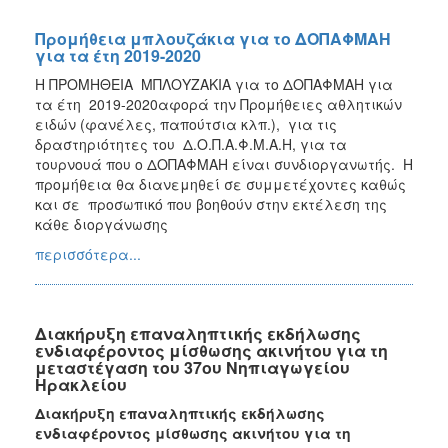
Προμήθεια μπλουζάκια για το ΔΟΠΑΦΜΑΗ
για τα έτη 2019-2020
Η ΠΡΟΜΗΘΕΙΑ ΜΠΛΟΥΖΑΚΙΑ για το ΔΟΠΑΦΜΑΗ για
τα έτη 2019-2020αφορά την Προμήθειες αθλητικών
ειδών (φανέλες, παπούτσια κλπ.), για τις
δραστηριότητες του Δ.Ο.Π.Α.Φ.Μ.Α.Η, για τα
τουρνουά που ο ΔΟΠΑΦΜΑΗ είναι συνδιοργανωτής. Η
προμήθεια θα διανεμηθεί σε συμμετέχοντες καθώς
και σε προσωπικό που βοηθούν στην εκτέλεση της
κάθε διοργάνωσης
περισσότερα...
Διακήρυξη επαναληπτικής εκδήλωσης
ενδιαφέροντος μίσθωσης ακινήτου για τη
μεταστέγαση του 37ου Νηπιαγωγείου
Ηρακλείου
Διακήρυξη επαναληπτικής εκδήλωσης
ενδιαφέροντος μίσθωσης ακινήτου για τη