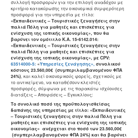
συλλογή προσφορών για την επιλογή αναδόχου με
κριτήριο κατακύρωσης την οικονομικά συμφερότερη
προσφορά για την υπηρεσία με τίτλο:
«Εκπαιδευτικές – Τουριστικές ξεναγήσεις στην
παλιά Πόλη για μαθητές και επισκέπτες για
ενίσχυση της τοπικής οικονομίας»
,
που θα
βαρύνει τον ομότιτλο Κ.Α. 15-6142.014:
«Εκπαιδευτικές – Τουριστικές ξεναγήσεις στην
παλιά Πόλη για μαθητές και επισκέπτες για
ενίσχυση της τοπικής οικονομίας»
,
με
CPV:
63514000-5:
«
Υπηρεσίες ξενάγησης»,
συνολικού
κόστους
23.560,00
€
(συμπεριλαμβανομένου ΦΠΑ
24%)
, και καλεί οικονομικούς φορείς, σχετικούς με
το αντικείμενο, να καταθέσουν κλειστές
προσφορές, σύμφωνα με τις παρακάτω ισχύουσες
διατάξεις – Αποφάσεις – Εγκυκλίους:
Το συνολικό ποσό της προϋπολογισθείσας
δαπάνης της υπηρεσίας
με τίτλο
:
«Εκπαιδευτικές
– Τουριστικές ξεναγήσεις στην παλιά Πόλη για
μαθητές και επισκέπτες για ενίσχυση της τοπικής
οικονομίας»
ανέρχεται στο ποσό των
23.560,00
€
(συμπεριλαμβανομένου ΦΠΑ 24%) και
θα βαρύνει