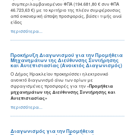
συμπεριλαμβανομένου ΦΠΑ (194.681,80 € συν ΦΠΑ
2018
46.723,63 €) με το κριτήριο της πλέον συμφέρουσας
από οικονομική άποψη προσφοράς, βάσει τιμής ανά
2017
είδος
2016
περισσότερα...
2015
2013
Προκήρυξη Διαγωνισμού για την Προμήθεια
Μηχανημάτων της Διεύθυνσης Συντήρησης
και Αυτεπιστασίας (Ανοικτός Διαγωνισμός)
Ο
Ο Δήμος Ηρακλείου προκηρύσσει ηλεκτρονικό
ΤΟΠΟΣ
ανοικτό διαγωνισμό άνω των ορίων με
ΜΑΣ
σφραγισμένες προσφορές για την «
Προμήθεια
μηχανημάτων της Διεύθυνσης Συντήρησης και
ΠΟΛΙΤΙΣΜΟΣ
Αυτεπιστασίας
»
περισσότερα...
ΑΝΘΕΚΤΙΚΗ
ΠΟΛΗ
Διαγωνισμός για την Προμήθεια