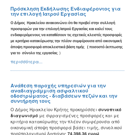
Πρόσκληση Εκδήλωσης Ενδιαφέροντος για
την επιλογή Ιατρού Εργασίας
Ο Δήμος Ηρακλείου ανακοινώνει ότι θα προβεί στην συλλογή
προσφορών για τ
ην επιλογή Ιατρού Εργασίας
και καλεί τους
ενδιαφερόμενους να καταθέσουν τις σχετικές κλειστές προσφορές
με κριτήριο κατακύρωσης την πλέον συμφέρουσα από οικονομική
άποψη προσφορά αποκλειστικά βάση τιμής ( ποσοστό έκπτωσης
για το σύνολο της εργασίας
)
περισσότερα...
Ανάθεση παροχής υπηρεσιών για την
αναδιαγράμμιση ασφαλτικού
οδοστρώματος - διαβάσεων πεζών και την
συντήρηση τους
Ο Δήμος Ηρακλείου Κρήτης προκηρύσσει
συνοπτικό
διαγωνισμό
με σφραγισμένες προσφορές και με
κριτήριο κατακύρωσης
την πλέον συμφέρουσα από
οικονομική άποψη προσφορά βάσει τιμής, συνολικού
προϋπολογισμού δαπάνης
74.398,36 ευρώ