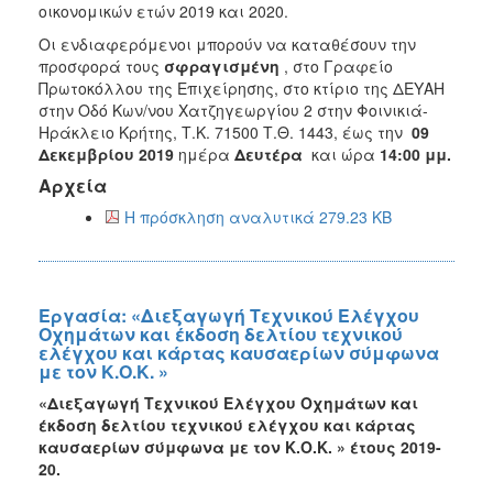
οικονομικών ετών 2019 και 2020.
Οι ενδιαφερόμενοι μπορούν να καταθέσουν την
προσφορά τους
σφραγισμένη
, στο Γραφείο
Πρωτοκόλλου της Επιχείρησης, στο κτίριο της ΔΕΥΑΗ
στην Οδό Κων/νου Χατζηγεωργίου 2 στην Φοινικιά-
Ηράκλειο Κρήτης, Τ.Κ. 71500 Τ.Θ. 1443, έως την
09
Δεκεμβρίου 2019
ημέρα
Δευτέρα
και ώρα
14:00 μμ.
Αρχεία
Η πρόσκληση αναλυτικά 279.23 KB
Εργασία: «Διεξαγωγή Τεχνικού Ελέγχου
Οχημάτων και έκδοση δελτίου τεχνικού
ελέγχου και κάρτας καυσαερίων σύμφωνα
με τον Κ.Ο.Κ. »
«Διεξαγωγή Τεχνικού Ελέγχου Οχημάτων και
έκδοση δελτίου τεχνικού ελέγχου και κάρτας
καυσαερίων σύμφωνα με τον Κ.Ο.Κ. » έτους 2019-
20.