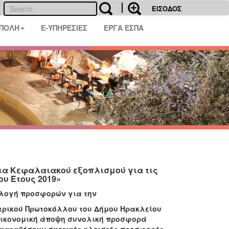
ΕΙΣΟΔΟΣ
 ΠΟΛΗ
E-ΥΠΗΡΕΣΙΕΣ
ΕΡΓΑ ΕΣΠΑ
ια Κεφαλαιακού εξοπλισμού για τις
υ Έτους 2019»
ογή προσφορών για τ
ην
τρικού Πρωτοκόλλου του Δήμου Ηρακλείου
 οικονομική άποψη συνολική προσφορά