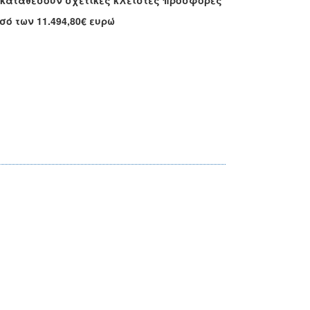
 καταθέσουν σχετικές κλειστές προσφορές
ό των 11.494,80€ ευρώ