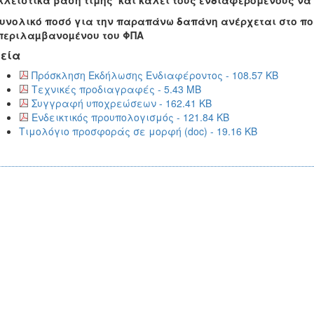
λειστικά βάση τιμής και καλεί τους ενδιαφερόμενους να
υνολικό ποσό για την παραπάνω δαπάνη ανέρχεται στο ποσ
περιλαµβανοµένου του ΦΠΑ
εία
Πρόσκληση Εκδήλωσης Ενδιαφέροντος - 108.57 KB
Τεχνικές προδιαγραφές - 5.43 MB
Συγγραφή υποχρεώσεων - 162.41 KB
Ενδεικτικός προυπολογισμός - 121.84 KB
Τιμολόγιο προσφοράς σε μορφή (doc) - 19.16 KB