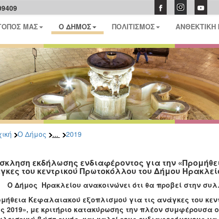
09409
ΤΟΠΟΣ ΜΑΣ
Ο ΔΗΜΟΣ
ΠΟΛΙΤΙΣΜΟΣ
ΑΝΘΕΚΤΙΚΗ
...
ική
Ο Δήμος
2019
σκληση εκδήλωσης ενδιαφέροντος για την «Προμήθε
γκες του κεντρικού Πρωτοκόλλου του Δήμου Ηρακλείο
ήμος Ηρακλείου ανακοινώνει ότι θα προβεί στην συλλ
ομήθεια Κεφαλαιακού εξοπλισμού για τις ανάγκες του κεν
ς 2019», με κριτήριο κατακύρωσης την πλέον συμφέρουσα