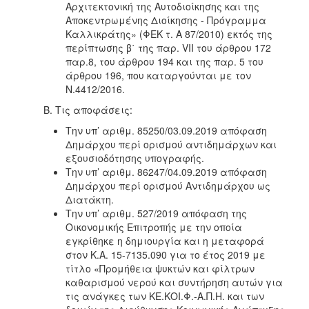
Αρχιτεκτονική της Αυτοδιοίκησης και της
Αποκεντρωμένης Διοίκησης - Πρόγραμμα
Καλλικράτης» (ΦΕΚ τ. Α 87/2010) εκτός της
περίπτωσης β΄ της παρ. VII του άρθρου 172
παρ.8, του άρθρου 194 και της παρ. 5 του
άρθρου 196, που καταργούνται με τον
Ν.4412/2016.
Β. Τις αποφάσεις:
Την υπ’ αριθμ. 85250/03.09.2019 απόφαση
Δημάρχου περί ορισμού αντιδημάρχων και
εξουσιοδότησης υπογραφής.
Την υπ’ αριθμ. 86247/04.09.2019 απόφαση
Δημάρχου περί ορισμού Αντιδημάρχου ως
Διατάκτη.
Την υπ’ αριθμ. 527/2019 απόφαση της
Οικονομικής Επιτροπής με την οποία
εγκρίθηκε η δημιουργία και η μεταφορά
στον Κ.Α. 15-7135.090 για το έτος 2019 με
τίτλο «Προμήθεια ψυκτών και φίλτρων
καθαρισμού νερού και συντήρηση αυτών για
τις ανάγκες των ΚΕ.ΚΟΙ.Φ.-Α.Π.Η. και των