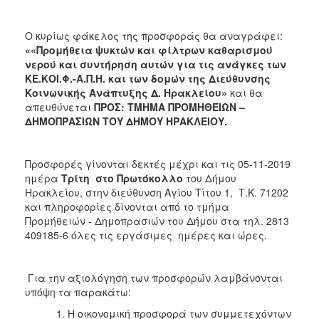
Ο κυρίως φάκελος της προσφοράς θα αναγράφει:
«
«Προμήθεια ψυκτών και φίλτρων καθαρισμού
νερού και συντήρηση αυτών για τις ανάγκες των
ΚΕ.ΚΟΙ.Φ.-Α.Π.Η. και των δομών της Διεύθυνσης
Κοινωνικής Ανάπτυξης Δ. Ηρακλείου»
και θα
απευθύνεται
ΠΡΟΣ: ΤΜΗΜΑ ΠΡΟΜΗΘΕΙΩΝ –
ΔΗΜΟΠΡΑΣΙΩΝ ΤΟΥ ΔΗΜΟΥ ΗΡΑΚΛΕΙΟΥ.
Προσφορές γίνονται δεκτές μέχρι και τις 05-11-2019
ημέρα
Τρίτη στο Πρωτόκολλο
του Δήμου
Ηρακλείου, στην διεύθυνση Αγίου Τίτου 1, Τ.Κ. 71202
και πληροφορίες δίνονται από το τμήμα
Προμήθειών - Δημοπρασιών του Δήμου στα τηλ. 2813
409185-6 όλες τις εργάσιμες ημέρες και ώρες.
Για την αξιολόγηση των προσφορών λαμβάνονται
υπόψη τα παρακάτω:
Η οικονομική προσφορά των συμμετεχόντων