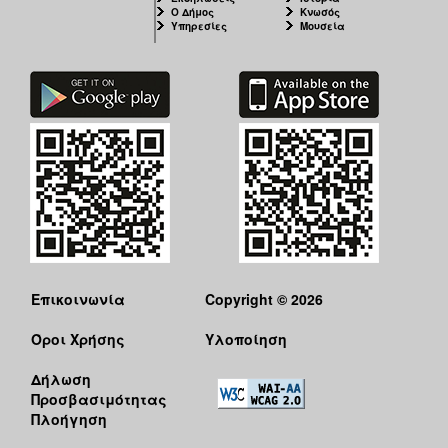
Ο Δήμος
Κνωσός
Υπηρεσίες
Μουσεία
Επικοινωνία
Copyright © 2026
Όροι Χρήσης
Υλοποίηση
Δήλωση
Προσβασιμότητας
Πλοήγηση