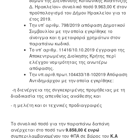
δομών της Διεύθυνσης Κοινωνικής Ανάπτυξης
Δ. Ηρακλείου» συνολικό ποσό 9.963,00 € στον
προϋπολογισμό του Δήμου Ηρακλείου για το
έτος 2019.
Την υπ’ αριθμ. 798/2019 απόφαση Δημοτικού
Συμβουλίου με την οποία εγκρίθηκε το
άνοιγμα και η μεταφορά χρημάτων στον
παραπάνω κωδικό.
Το υπ’ αριθμ. 11416/10.10.2019 έγγραφο της
Αποκεντρωμένης Διοίκησης Κρήτης περί
ελέγχου νομιμότητας της ανωτέρω
απόφασης.
Την υπ.αριθ.πρωτ.104433/18-102019 Απόφαση
Αντιδημάρχου με την οποία εγκρίθηκε:
-η διενέργεια της συγκεκριμένης προμήθειας με τη
διαδικασία της απευθείας ανάθεσης και
- η μελέτη και οι τεχνικές προδιαγραφές
Το συνολικό ποσό για την παραπάνω δαπάνη
ανέρχεται στο ποσό των
9.858,00 €
ευρώ
συµπεριλαµβανοµένου του ΦΠΑ σε βάρος του
Κ.Α