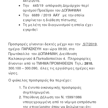
4412/2016.
Την 445/19 απόφαση Δημάρχου περί
ορισμού Προέδρου του ΔΟΠΑΦΜΑΗ
Την
6689
/ 2019 ΑΑΥ με την οποία
εγκρίνεται η διάθεση πίστωσης
Τη μελέτη του διαγωνισμού η οποία έχει
εγκριθεί
Προσφορές γίνονται δεκτές μέχρι και την
.5/7/2019
,
ημέρα ΠΑΡΑΣΚΕΥΗ και ώρα 09:00, στο
Πρωτόκολλο του ΔΟΠΑΦΜΑΗ, Διεύθυνση
Καλοκαιρινού & Παπαδοπούλου 4. Πληροφορίες
δίνονται από το ΤΜΗΜΑ ΠΡΟΜΗΘΕΙΩΝ Τηλ
.: 2810.
300.100 – 300.090, όλες τις εργάσιμες ημέρες και
ώρες.
Ο φάκελος προσφοράς θα περιέχει:
Το έντυπο οικονομικής προσφοράς
συμπληρωμένο.
Υπεύθυνη Δήλωση του Ν. 1599/1986
υπογεγραμμένη από το νόμιμο εκπρόσωπο
της επιχείρησης όπου να δηλώνεται ότι: