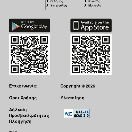
Ο Δήμος
Κνωσός
Υπηρεσίες
Μουσεία
Επικοινωνία
Copyright © 2026
Όροι Χρήσης
Υλοποίηση
Δήλωση
Προσβασιμότητας
Πλοήγηση