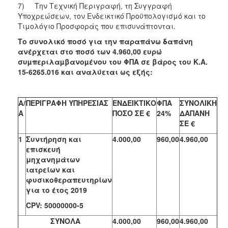
7) Την Τεχνική Περιγραφή, τη Συγγραφή
Υποχρεώσεων, τον Ενδεικτικό Προϋπολογισμό και το
Τιμολόγιο Προσφοράς που επισυνάπτονται.
Το συνολικό ποσό για την παραπάνω δαπάνη
ανέρχεται στο ποσό των 4.960,00 ευρώ
συµπεριλαµβανοµένου του ΦΠΑ σε βάρος του
Κ.Α.
15-6265.016
και αναλύεται ως εξής:
Α/
ΠΕΡΙΓΡΑΦΗ ΥΠΗΡΕΣΙΑΣ
ΕΝΔΕΙΚΤΙΚΟ
ΦΠΑ
ΣΥΝΟΛΙΚΗ
Α
ΠΟΣΟ ΣΕ €
24%
ΔΑΠΑΝΗ
ΣΕ €
1
Συντήρηση και
4.000,00
960,00
4.960,00
επισκευή
μηχανημάτων
ιατρείων και
φυσικοθεραπευτηρίων
για το έτος 2019
CPV
: 50000000-5
ΣΥΝΟΛΑ
4.000,00
960,00
4.960,00