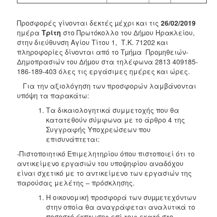
Προσφορές γίνονται δεκτές µέχρι και τις
26/02/2019
ημέρα
Τρίτη
στο Πρωτόκολλο
του ∆ήµου Ηρακλείου,
στην διεύθυνση Αγίου Τίτου 1, Τ.Κ. 71202 και
πληροφορίες δίνονται από το Tµήµα Προµηθειών-
Δημοπρασιών του ∆ήµου στα τηλέφωνα 2813 409185-
186-189-403 όλες τις εργάσιμες ημέρες και ώρες.
Για την αξιολόγηση των προσφορών λαμβάνονται
υπόψη τα παρακάτω:
Τα δικαιολογητικά συμμετοχής που θα
κατατεθούν σύμφωνα με το άρθρο 4 της
Συγγραφής Υποχρεώσεων που
επισυνάπτεται:
-Πιστοποιητικό Επιμελητηρίου όπου πιστοποιεί ότι το
αντικείμενο εργασιών του υποψηφίου αναδόχου
είναι σχετικό με το αντικείμενο των εργασιών της
παρούσας μελέτης – πρόσκλησης.
Η οικονομική προσφορά των συµµετεχόντων
στην οποία θα αναγράφεται αναλυτικά το
ποσοστό έκπτωσης επί τοις εκατό στο