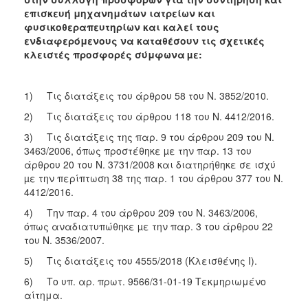
επισκευή μηχανημάτων ιατρείων και
φυσικοθεραπευτηρίων
και καλεί τους
ενδιαφερόμενους να καταθέσουν τις σχετικές
κλειστές προσφορές σύμφωνα
µε:
1) Τις διατάξεις του άρθρου 58 του Ν. 3852/2010.
2) Τις διατάξεις του άρθρου 118 του Ν. 4412/2016.
3) Τις διατάξεις της παρ. 9 του άρθρου 209 του Ν.
3463/2006, όπως προστέθηκε µε την παρ. 13 του
άρθρου 20 του Ν. 3731/2008 και διατηρήθηκε σε ισχύ
µε την περίπτωση 38 της παρ. 1 του άρθρου 377 του Ν.
4412/2016.
4) Την παρ. 4 του άρθρου 209 του Ν. 3463/2006,
όπως αναδιατυπώθηκε µε την παρ. 3 του άρθρου 22
του Ν. 3536/2007.
5) Τις διατάξεις του 4555/2018 (Κλεισθένης I).
6) Το υπ. αρ. πρωτ. 9566/31-01-19 Τεκμηριωμένο
αίτημα.