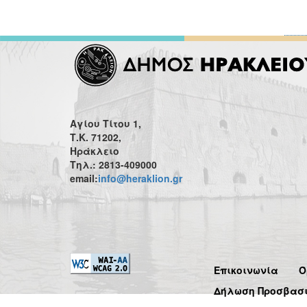
Αγίου Τίτου 1,
Τ.Κ. 71202,
Ηράκλειο
Τηλ.: 2813-409000
email:
info@heraklion.gr
Επικοινωνία
Ό
Δήλωση Προσβασ