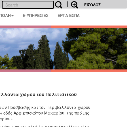
ΕΙΣΟΔΟΣ
 ΠΟΛΗ
E-ΥΠΗΡΕΣΙΕΣ
ΕΡΓΑ ΕΣΠΑ
λλοντα χώρου του Πολιτιστικού
ών Πρόσβασης και του Περιβάλλοντα χώρου
»/ οδός Αρχιεπισκόπου Μακαρίου, της πράξης
αρίου»