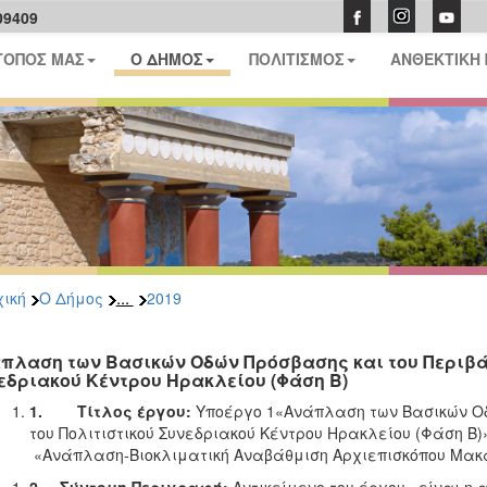
09409
ΤΟΠΟΣ ΜΑΣ
Ο ΔΗΜΟΣ
ΠΟΛΙΤΙΣΜΟΣ
ΑΝΘΕΚΤΙΚΗ
...
ική
Ο Δήμος
2019
πλαση των Βασικών Οδών Πρόσβασης και του Περιβά
εδριακού Κέντρου Ηρακλείου (Φάση Β)
1.
Τίτλος έργου:
Υποέργο 1«Ανάπλαση των Βασικών Οδ
του Πολιτιστικού Συνεδριακού Κέντρου Ηρακλείου (Φάση Β)
«Ανάπλαση-Βιοκλιματική Αναβάθμιση Αρχιεπισκόπου Μακ