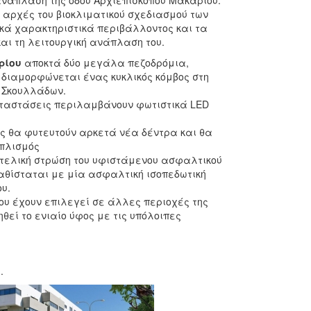
 ανάπλαση της οδού Αρχιεπισκόπου Μακαρίου.
 αρχές του βιοκλιματικού σχεδιασμού των
ικά χαρακτηριστικά περιβάλλοντος και τα
και τη λειτουργική ανάπλαση του.
ρίου
αποκτά δύο μεγάλα πεζοδρόμια,
ι διαμορφώνεται ένας κυκλικός κόμβος στη
 Σκουλλάδων.
αταστάσεις περιλαμβάνουν φωτιστικά LED
ης θα φυτευτούν αρκετά νέα δέντρα και θα
οπλισμός
 τελική στρώση του υφιστάμενου ασφαλτικού
θίσταται με μία ασφαλτική ισοπεδωτική
υ.
ου έχουν επιλεγεί σε άλλες περιοχές της
θεί το ενιαίο ύφος με τις υπόλοιπες
.