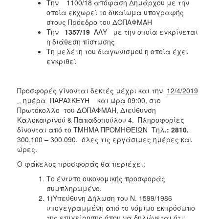
Την 1100/18 απόφαση Δημάρχου με την
οποία εκχωρεί το δικαίωμα υπογραφής
στους Πρόεδρο του ΔΟΠΑΦΜΑΗ
Την
1357/19
ΑΑΥ με την οποία εγκρίνεται
η διάθεση πίστωσης
Τη μελέτη του διαγωνισμού η οποία έχει
εγκριθεί
Προσφορές γίνονται δεκτές μέχρι και την
12/4/2019
, ημέρα ΠΑΡΑΣΚΕΥΗ και ώρα 09:00, στο
Πρωτόκολλο του ΔΟΠΑΦΜΑΗ, Διεύθυνση
Καλοκαιρινού & Παπαδοπούλου 4. Πληροφορίες
δίνονται από το ΤΜΗΜΑ ΠΡΟΜΗΘΕΙΩΝ Τηλ
.: 2810.
300.100 – 300.090, όλες τις εργάσιμες ημέρες και
ώρες.
Ο φάκελος προσφοράς θα περιέχει:
Το έντυπο οικονομικής προσφοράς
συμπληρωμένο.
1)Υπεύθυνη Δήλωση του Ν. 1599/1986
υπογεγραμμένη από το νόμιμο εκπρόσωπο
της επιχείρησης όπου να δηλώνεται ότι: