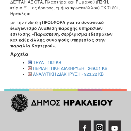
ΔΕΠΤΑΗ ΑΕ ΟΤΑ, Πλαστήρα και Ρωμανού (ΠΣΚΗ,
κτίριο Ε΄, 1ος όροφος, τμήμα πρωτοκόλλου) ΤΚ 71201,
Ηράκλειο,
με την ένδειξη
ΠΡΟΣΦΟΡΑ για το συνοπτικό
διαγωνισμό Ανάθεση παροχής υπηρεσιών
εστίασης «Παρασκευή, σερβίρισμα εδεσμάτων
και κάθε άλλης συναφούς υπηρεσίας στην
παραλία Καρτερού».
Αρχεία
ΤΕΥΔ - 192 KB
ΠΕΡΙΛΗΠΤΙΚΗ ΔΙΑΚΗΡΥΞΗ - 269.51 KB
ΑΝΑΛΥΤΙΚΗ ΔΙΑΚΗΡΥΞΗ - 923.22 KB