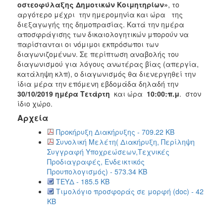
οστεοφύλαξης Δημοτικών Κοιμητηρίων
»
, το
αργότερο μέχρι την ημερομηνία και ώρα της
διεξαγωγής της δημοπρασίας. Κατά την ημέρα
αποσφράγισης των δικαιολογητικών μπορούν να
παρίστανται οι νόμιμοι εκπρόσωποι των
διαγωνιζομένων. Σε περίπτωση αναβολής του
διαγωνισμού για λόγους ανωτέρας βίας (απεργία,
κατάληψη κλπ), ο διαγωνισμός θα διενεργηθεί την
ίδια μέρα την επόμενη εβδομάδα δηλαδή την
30/10/2019
ημέρα Τετάρτη
και ώρα
10:00:π.μ
. στον
ίδιο χώρο.
Αρχεία
Προκήρυξη Διακήρυξης - 709.22 KB
Συνολική Μελέτη( Διακήρυξη, Περίληψη
Συγγραφή Υποχρεώσεων,Τεχνικές
Προδιαγραφές, Ενδεικτικός
Προυπολογισμός) - 573.34 KB
ΤΕΥΔ - 185.5 KB
Τιμολόγιο προσφοράς σε μορφή (doc) - 42
KB