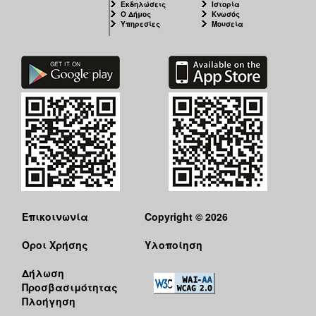
Εκδηλώσεις
Ιστορία
Ο Δήμος
Κνωσός
Υπηρεσίες
Μουσεία
Επικοινωνία
Copyright © 2026
Όροι Χρήσης
Υλοποίηση
Δήλωση
Προσβασιμότητας
Πλοήγηση