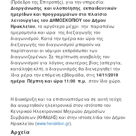
(Πρόεδρο της Επιτροπής), για την υπηρεσία:
Διοργάνωσης και υλοποίησης εκπαιδευτικών
ημερίδων και προγραμμάτων στο πλαίσιο
λειτουργίας του ΔΗΜΟΣΚΟΠΙΟΥ του Δήμου
Ηρακλείου
, το αργότερο μέχρι την παραπάνω
ημερομηνία και ώρα της διεξαγωγής του
διαγωνισμού. Κατά την ημέρα και ώρα της
διεξαγωγής του διαγωνισμού μπορούν να
παρίστανται οι νόμιμοι εκπρόσωποι των
διαγωνιζομένων. Σε περίπτωση αναβολής του
διαγωνισμού για λόγους ανωτέρας βίας (απεργία,
κατάληψη κλπ), ο διαγωνισμός θα διενεργηθεί την
ίδια μέρα την επόμενη εβδομάδα, στις
14/11/2019
ημέρα Πέμπτη και ώρα 11:00 π.μ.
στον ίδιο χώρο.
Η διακήρυξη και τα επισυναπτόμενα σε αυτή τεύχη
θα αναρτηθούν ηλεκτρονικά στον ιστότοπο του
Κεντρικού Ηλεκτρονικού Μητρώου Δημοσίων
Συμβάσεων (ΚΗΜΔΗΣ) και στην ιστοσελίδα του Δήμου
Ηρακλείου (
www.heraklion.gr
).
Αρχεία