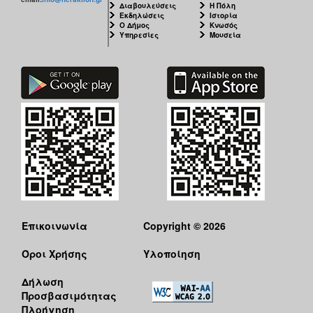
Διαβουλεύσεις
Η Πόλη
Εκδηλώσεις
Ιστορία
Ο Δήμος
Κνωσός
Υπηρεσίες
Μουσεία
Επικοινωνία
Copyright © 2026
Όροι Χρήσης
Υλοποίηση
Δήλωση
Προσβασιμότητας
Πλοήγηση