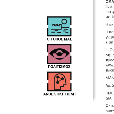
ΟΜΑ
Σύστ
εκτι
με Φ
Η εκ
Η κα
χαμη
Ο ΤΟΠΟΣ ΜΑΣ
τιμή
3. Ο
Δημο
προσ
www.
ΠΟΛΙΤΙΣΜΟΣ
προκ
ΔΙΑΔ
Αρ. 
ΗΜΕ
ΑΝΘΕΚΤΙΚΗ ΠΟΛΗ
ΔΙΑ
Ως κ
συστ