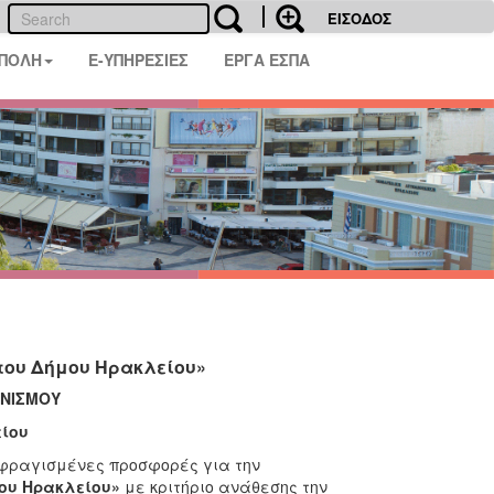
ΕΙΣΟΔΟΣ
 ΠΟΛΗ
E-ΥΠΗΡΕΣΙΕΣ
ΕΡΓΑ ΕΣΠΑ
του Δήμου Ηρακλείου»
ΩΝΙΣΜΟΥ
ίου
σφραγισμένες προσφορές για την
μου Ηρακλείου»
με κριτήριο ανάθεσης την