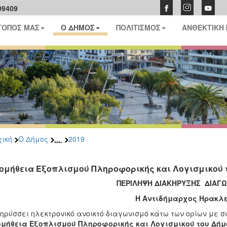
09409
ΤΟΠΟΣ ΜΑΣ
Ο ΔΗΜΟΣ
ΠΟΛΙΤΙΣΜΟΣ
ΑΝΘΕΚΤΙΚΗ
...
ική
Ο Δήμος
2019
ομήθεια Εξοπλισμού Πληροφορικής και Λογισμικού 
ΠΕΡΙΛΗΨΗ ΔΙΑΚΗΡΥΞΗΣ ΔΙΑΓ
Η Αντιδήμαρχος Ηρακλε
ηρύσσει ηλεκτρονικό ανοικτό διαγωνισμό κάτω των ορίων με 
ομήθεια Εξοπλισμού Πληροφορικής και Λογισμικού του Δή