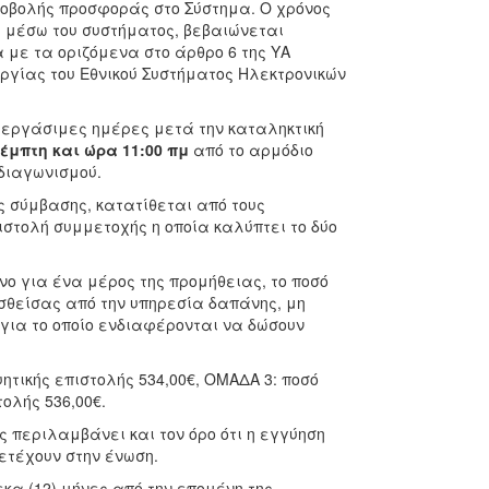
ποβολής προσφοράς στο Σύστημα. Ο χρόνος
α μέσω του συστήματος, βεβαιώνεται
με τα οριζόμενα στο άρθρο 6 της ΥΑ
υργίας του Εθνικού Συστήματος Ηλεκτρονικών
 εργάσιμες ημέρες μετά την καταληκτική
Πέμπτη και ώρα 11:00 πμ
από το αρμόδιο
 διαγωνισμού.
ς σύμβασης, κατατίθεται από τους
ιστολή συμμετοχής η οποία καλύπτει το δύο
ο για ένα μέρος της προμήθειας, το ποσό
ισθείσας από την υπηρεσία δαπάνης, μη
για το οποίο ενδιαφέρονται να δώσουν
ητικής επιστολής 534,00€, ΟΜΑΔΑ 3: ποσό
τολής 536,00€.
 περιλαμβάνει και τον όρο ότι η εγγύηση
ετέχουν στην ένωση.
κα (12) μήνες από την επομένη της