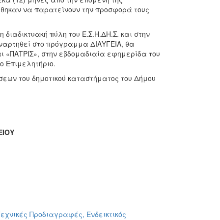
έχθηκαν να παρατείνουν την προσφορά τους
διαδικτυακή πύλη του Ε.Σ.Η.ΔΗ.Σ. και στην
αναρτηθεί στο πρόγραμμα ΔΙΑΥΓΕΙΑ, θα
ι «ΠΑΤΡΙΣ», στην εβδομαδιαία εφημερίδα του
ο Επιμελητήριο.
σεων του δημοτικού καταστήματος του Δήμου
ΕΙΟΥ
εχνικές Προδιαγραφές, Ενδεικτικός