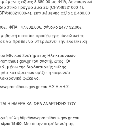
ιμώμενης αξίας 8.680,00 με ΦΠΑ, Λειτουργικό
εδιαστικό Πρόγραμμα 2D (CPV:48321000-4),
PV:48321000-4), εκτιμώμενης αξίας 2.480,00
€, ΦΠΑ : 47.832,00€, σύνολο 247.132,00€
ομηθευτή ο οποίος προσέφερε συνολικά τη
δε θα πρέπει να υπερβαίνει την ενδεικτική
ου Εθνικού Συστήματος Ηλεκτρονικών
mitheus.gov.gr του συστήματος. Οι
κά, μέσω της διαδικτυακής πύλης
ομηνία και ώρα που ορίζει η παρούσα
ηλεκτρονικό φάκελο.
promitheus.gov.gr του Ε.Σ.Η.ΔΗ.Σ.
ΑΙ Η ΗΜΕΡΑ ΚΑΙ ΩΡΑ ΑΝΑΡΤΗΣΗΣ ΤΟΥ
 πύλη http://www.promitheus.gov.gr του
 ώρα 15:00
. Μετά την παρέλευση της