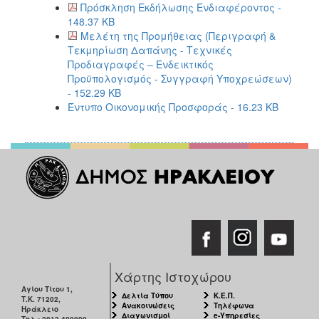
Πρόσκληση Εκδήλωσης Ενδιαφέροντος -
148.37 KB
Μελέτη της Προμήθειας (Περιγραφή &
Τεκμηρίωση Δαπάνης - Τεχνικές
Προδιαγραφές – Ενδεικτικός
Προϋπολογισμός - Συγγραφή Υποχρεώσεων)
- 152.29 KB
Έντυπο Οικονομικής Προσφοράς - 16.23 KB
Χάρτης Ιστοχώρου
Αγίου Τίτου 1,
Δελτία Τύπου
Κ.Ε.Π.
Τ.Κ. 71202,
Ανακοινώσεις
Τηλέφωνα
Ηράκλειο
Διαγωνισμοί
e-Υπηρεσίες
Τηλ.: 2813-409000