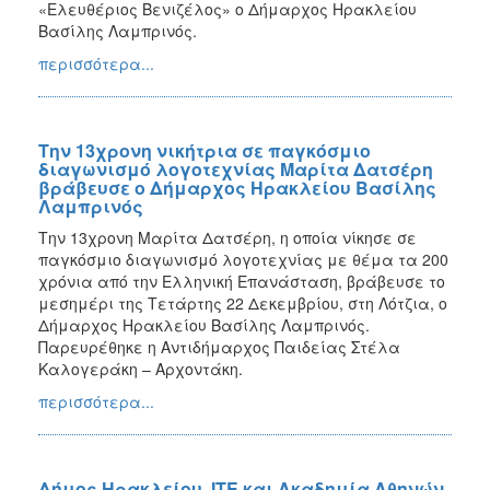
«Ελευθέριος Βενιζέλος» ο Δήμαρχος Ηρακλείου
Βασίλης Λαμπρινός.
περισσότερα...
Την 13χρονη νικήτρια σε παγκόσμιο
διαγωνισμό λογοτεχνίας Μαρίτα Δατσέρη
βράβευσε ο Δήμαρχος Ηρακλείου Βασίλης
Λαμπρινός
Την 13χρονη Μαρίτα Δατσέρη, η οποία νίκησε σε
παγκόσμιο διαγωνισμό λογοτεχνίας με θέμα τα 200
χρόνια από την Ελληνική Επανάσταση, βράβευσε το
μεσημέρι της Τετάρτης 22 Δεκεμβρίου, στη Λότζια, ο
Δήμαρχος Ηρακλείου Βασίλης Λαμπρινός.
Παρευρέθηκε η Αντιδήμαρχος Παιδείας Στέλα
Καλογεράκη – Αρχοντάκη.
περισσότερα...
Δήμος Ηρακλείου, ΙΤΕ και Ακαδημία Αθηνών