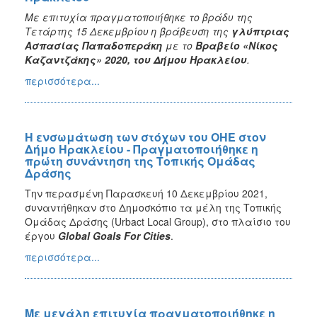
Με επιτυχία πραγματοποιήθηκε το βράδυ της
Τετάρτης 15 Δεκεμβρίου η βράβευση της
γλύπτριας
Ασπασίας Παπαδοπεράκη
με το
Βραβείο «Νίκος
Καζαντζάκης» 2020, του Δήμου Ηρακλείου
.
περισσότερα...
Η ενσωμάτωση των στόχων του ΟΗΕ στον
Δήμο Ηρακλείου - Πραγματοποιήθηκε η
πρώτη συνάντηση της Τοπικής Ομάδας
Δράσης
Την περασμένη Παρασκευή 10 Δεκεμβρίου 2021,
συναντήθηκαν στο Δημοσκόπιο τα μέλη της Τοπικής
Ομάδας Δράσης (Urbact Local Group), στο πλαίσιο του
έργου
Global
Goals
For
Cities
.
περισσότερα...
Με μεγάλη επιτυχία πραγματοποιήθηκε η