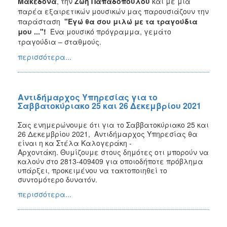
Μακεδόνα
, την
Ζωή Παπαδοπούλου
και με μια
παρέα εξαιρετικών μουσικών μας παρουσιάζουν την
παράσταση
"Εγώ θα σου μιλώ με τα τραγούδια
μου ..."!
Ένα μουσικό πρόγραμμα, γεμάτο
τραγούδια – σταθμούς.
περισσότερα...
Αντιδήμαρχος Υπηρεσίας για το
Σαββατοκύριακο 25 και 26 Δεκεμβρίου 2021
Σας ενημερώνουμε ότι για το
Σαββατοκύριακο 25 και
26 Δεκεμβρίου 2021
,
Αντιδήμαρχος Υπηρεσίας θα
είναι η κα Στέλα Καλογεράκη -
Αρχοντάκη.
Θυμίζουμε στους δημότες οτι μπορούν να
καλούν στο
2813-409409
για οποιοδήποτε πρόβλημα
υπάρξει, προκειμένου να τακτοποιηθεί το
συντομότερο δυνατόν.
περισσότερα...