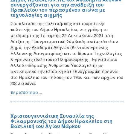
συνεργάζονται για την ανάδειξη του
Ηρακλείου του περασμένου αιώνα με
τεχνολογίες αιχμής
Στο πλαίσιο της πολιτισμικής και τουριστικής
πολιτικής του Δήμου Ηρακλείου, υπεγράφη το
μεσημέρι της Τετάρτης 22 Δεκεμβρίου 2021, στη
Λότζια, η Προγραμματική Σύμβαση ανάμεσα στον
Δήμο, την Ακαδημία Αθηνών (Κέντρον Ερεύνης
Ελληνικής Λαογραφίας) και το Ίδρυμα Τεχνολογίας
& Έρευνας (Ινστιτούτο Πληροφορικής - Εργαστήριο
Αλληλεπίδρασης Ανθρώπου-Υπολογιστή) με
αντικείμενο την ιστορική και εθνογραφική έρευνα
στο Ηράκλειο του τέλους του 19ου και των αρχών του
20ου αιώνα.
περισσότερα...
Χριστουγεννιάτικη Συναυλία της
Φιλαρμονικής του Δήμου Ηρακλείου στη
Βασιλική του Αγίου Μάρκου