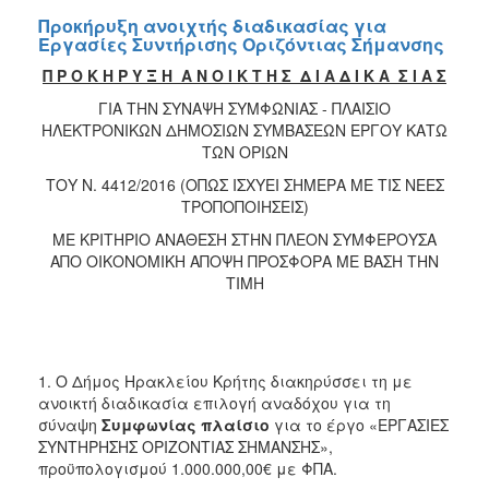
Προκήρυξη ανοιχτής διαδικασίας για
Εργασίες Συντήρισης Οριζόντιας Σήμανσης
Π Ρ Ο Κ Η Ρ Υ Ξ Η Α Ν Ο Ι Κ Τ Η Σ Δ Ι Α Δ Ι Κ Α Σ Ι Α Σ
ΓΙΑ ΤΗΝ ΣΥΝΑΨΗ ΣΥΜΦΩΝΙΑΣ - ΠΛΑΙΣΙΟ
ΗΛΕΚΤΡΟΝΙΚΩΝ ΔΗΜΟΣΙΩΝ ΣΥΜΒΑΣΕΩΝ ΕΡΓΟΥ ΚΑΤΩ
ΤΩΝ ΟΡΙΩΝ
ΤΟΥ Ν. 4412/2016 (ΟΠΩΣ ΙΣΧΥΕΙ ΣΗΜΕΡΑ ΜΕ ΤΙΣ ΝΕΕΣ
ΤΡΟΠΟΠΟΙΗΣΕΙΣ)
ΜΕ ΚΡΙΤΗΡΙΟ ΑΝΑΘΕΣΗ ΣΤΗΝ ΠΛΕΟΝ ΣΥΜΦΕΡΟΥΣΑ
ΑΠΟ ΟΙΚΟΝΟΜΙΚΗ ΑΠΟΨΗ ΠΡΟΣΦΟΡΑ ΜΕ ΒΑΣΗ ΤΗΝ
ΤΙΜΗ
1. Ο Δήμος Ηρακλείου Κρήτης διακηρύσσει τη με
ανοικτή διαδικασία επιλογή αναδόχου για τη
σύναψη
Συμφωνίας πλαίσιο
για το έργο «ΕΡΓΑΣΙΕΣ
ΣΥΝΤΗΡΗΣΗΣ ΟΡΙΖΟΝΤΙΑΣ ΣΗΜΑΝΣΗΣ»,
προϋπολογισμού 1.000.000,00€ με ΦΠΑ.