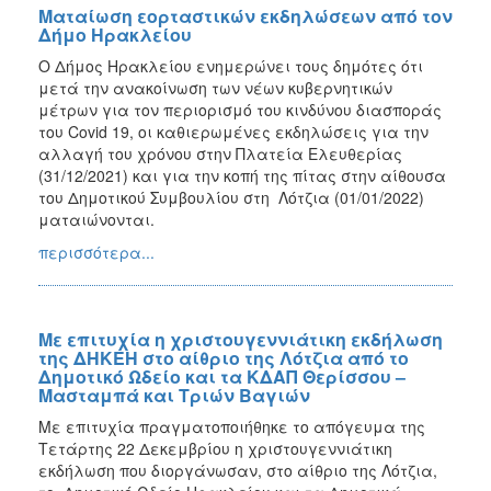
Ματαίωση εορταστικών εκδηλώσεων από τον
Δήμο Ηρακλείου
O Δήμος Ηρακλείου ενημερώνει τους δημότες ότι
μετά την ανακοίνωση των νέων κυβερνητικών
μέτρων για τον περιορισμό του κινδύνου διασποράς
του Covid 19, οι καθιερωμένες εκδηλώσεις για την
αλλαγή του χρόνου στην Πλατεία Ελευθερίας
(31/12/2021) και για την κοπή της πίτας στην αίθουσα
του Δημοτικού Συμβουλίου στη Λότζια (01/01/2022)
ματαιώνονται.
περισσότερα...
Με επιτυχία η χριστουγεννιάτικη εκδήλωση
της ΔΗΚΕΗ στο αίθριο της Λότζια από το
Δημοτικό Ωδείο και τα ΚΔΑΠ Θερίσσου –
Μασταμπά και Τριών Βαγιών
Με επιτυχία πραγματοποιήθηκε το απόγευμα της
Τετάρτης 22 Δεκεμβρίου η χριστουγεννιάτικη
εκδήλωση που διοργάνωσαν, στο αίθριο της Λότζια,