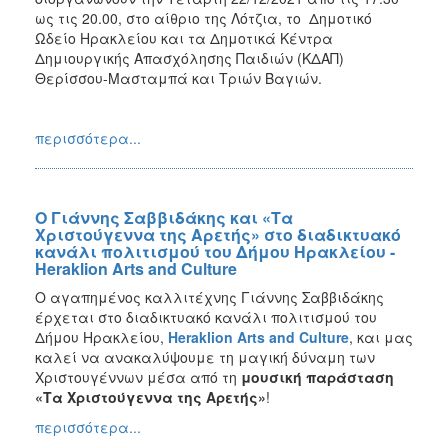
ως τις 20.00, στο αίθριο της Λότζια, το Δημοτικό
Ωδείο Ηρακλείου και τα Δημοτικά Κέντρα
Δημιουργικής Απασχόλησης Παιδιών (ΚΔΑΠ)
Θερίσσου-Μασταμπά και Τριών Βαγιών.
περισσότερα...
Ο Γιάννης Σαββιδάκης και «Τα
Χριστούγεννα της Αρετής» στο διαδικτυακό
κανάλι πολιτισμού του Δήμου Ηρακλείου -
Heraklion Arts and Culture
Ο αγαπημένος καλλιτέχνης Γιάννης Σαββιδάκης
έρχεται στο διαδικτυακό κανάλι πολιτισμού του
Δήμου Ηρακλείου,
Heraklion
Arts
and
Culture
, και μας
καλεί να ανακαλύψουμε τη μαγική δύναμη των
Χριστουγέννων μέσα από τη
μουσική παράσταση
«Τα Χριστούγεννα της Αρετής»
!
περισσότερα...