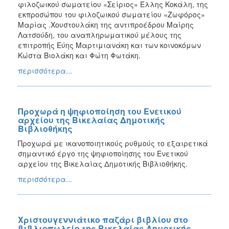
φιλοζωικού σωματείου «Σείριος» Έλλης Κοκάλη, της
εκπροσώπου του φιλοζωικού σωματείου «Ζωφόρος»
Μαρίας .Χουστουλάκη της αντιπροέδρου Μαίρης
Λατσούδη, του αναπληρωματικού μέλους της
επιτροπής Εύης Μαρτιμιανάκη και των κοινοκόμων
Κώστα Βιολάκη και Φώτη Φωτάκη.
περισσότερα...
Προχωρά η ψηφιοποίηση του Ενετικού
αρχείου της Βικελαίας Δημοτικής
Βιβλιοθήκης
Προχωρά με ικανοποιητικούς ρυθμούς το εξαιρετικά
σημαντικό έργο της ψηφιοποίησης του Ενετικού
αρχείου της Βικελαίας Δημοτικής Βιβλιοθήκης.
περισσότερα...
Χριστουγεννιάτικο παζάρι βιβλίου στο
βιβλιοπωλείο της Βικελαίας Δημοτικής