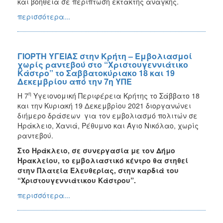
και βοήθεια σε περίπτωση έκτακτης ανάγκης.
περισσότερα...
ΓΙΟΡΤΗ ΥΓΕΙΑΣ στην Κρήτη – Εμβολιασμοί
χωρίς ραντεβού στο “Χριστουγεννιάτικο
Κάστρο” το Σαββατοκύριακο 18 και 19
Δεκεμβρίου από την 7η ΥΠΕ
η
Η 7
Υγειονομική Περιφέρεια Κρήτης το Σάββατο 18
και την Κυριακή 19 Δεκεμβρίου 2021 διοργανώνει
διήμερο δράσεων για τον εμβολιασμό πολιτών σε
Ηράκλειο, Χανιά, Ρέθυμνο και Άγιο Νικόλαο, χωρίς
ραντεβού.
Στο Ηράκλειο, σε συνεργασία με τον Δήμο
Ηρακλείου, το εμβολιαστικό κέντρο θα στηθεί
στην Πλατεία Ελευθερίας, στην καρδιά του
“Χριστουγεννιάτικου Κάστρου”.
περισσότερα...