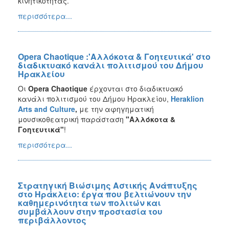
κινητικότητας.
περισσότερα...
Opera Chaotique :'Αλλόκοτα & Γοητευτικά' στο
διαδικτυακό κανάλι πολιτισμού του Δήμου
Ηρακλείου
Οι
Opera Chaotique
έρχονται στο διαδικτυακό
κανάλι πολιτισμού του Δήμου Ηρακλείου,
Heraklion
Arts
and
Culture
,
με την αφηγηματική
μουσικοθεατρική παράσταση
"Αλλόκοτα &
Γοητευτικά"
!
περισσότερα...
Στρατηγική Βιώσιμης Αστικής Ανάπτυξης
στο Ηράκλειο: έργα που βελτιώνουν την
καθημερινότητα των πολιτών και
συμβάλλουν στην προστασία του
περιβάλλοντος