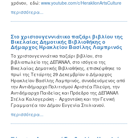
χρόνου, εδώ:
www.youtube.com/c/HeraklionArtsCulture
περισσότερα...
Στο χριστουγεννιάτικο παζάρι βιβλίου της
Βικελαίας Δημοτικής Βιβλιοθήκης ο
Δήμαρχος Ηρακλείου Βασίλης Λαμπρινός
Το χριστουγεννιάτικο παζάρι βιβλίου, στο
βιβλιοπωλείο της ΔΕΠΑΝΑΛ, στο ισόγειο της
Βικελαίας Δημοτικής Βιβλιοθήκης, επισκέφθηκε το
πρωί της Τετάρτης 29 Δεκεμβρίου ο Δήμαρχος
Ηρακλείου Βασίλης Λαμπρινός, συνοδευόμενος από
την Αντιδήμαρχο Πολιτισμού Αριστέα Πλεύρη, την
Αντιδήμαρχο Παιδείας και Πρόεδρο της ΔΕΠΑΝΑΛ
Στέλα Καλογεράκη - Αρχοντάκη και την Γενική
Γραμματέα του Δήμου Ευγενία Στυλιανού.
περισσότερα...