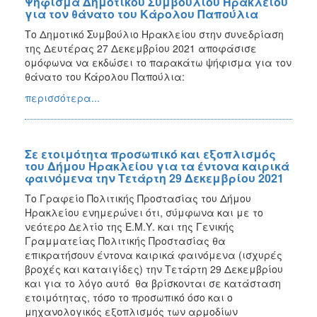
Ψήφισμα Δημοτικού Συμβουλίου Ηρακλείου
για τον θάνατο του Κάρολου Παπούλια
Το Δημοτικό Συμβούλιο Ηρακλείου στην συνεδρίαση
της Δευτέρας 27 Δεκεμβρίου 2021 αποφάσισε
ομόφωνα να εκδώσει το παρακάτω ψήφισμα για τον
θάνατο του Κάρολου Παπούλια:
περισσότερα...
Σε ετοιμότητα προσωπικό και εξοπλισμός
του Δήμου Ηρακλείου για τα έντονα καιρικά
φαινόμενα την Τετάρτη 29 Δεκεμβρίου 2021
Το Γραφείο Πολιτικής Προστασίας του Δήμου
Ηρακλείου ενημερώνει ότι, σύμφωνα και με το
νεότερο Δελτίο της Ε.Μ.Υ. και της Γενικής
Γραμματείας Πολιτικής Προστασίας θα
επικρατήσουν έντονα καιρικά φαινόμενα (ισχυρές
βροχές και καταιγίδες) την Τετάρτη 29 Δεκεμβρίου
και για το λόγο αυτό θα βρίσκονται σε κατάσταση
ετοιμότητας, τόσο το προσωπικό όσο και ο
μηχανολογικός εξοπλισμός των αρμοδίων