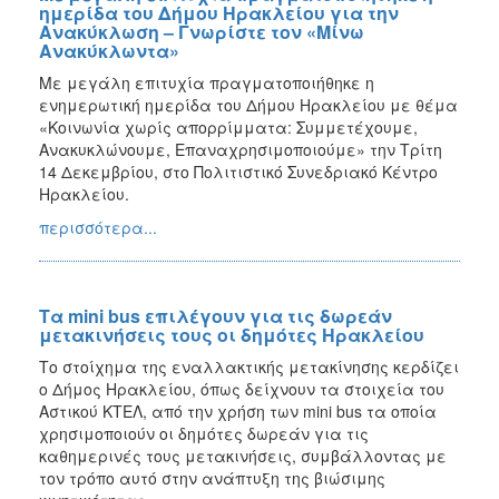
ημερίδα του Δήμου Ηρακλείου για την
Ανακύκλωση – Γνωρίστε τον «Μίνω
Ανακύκλωντα»
Με μεγάλη επιτυχία πραγματοποιήθηκε η
ενημερωτική ημερίδα του Δήμου Ηρακλείου με θέμα
«Κοινωνία χωρίς απορρίμματα: Συμμετέχουμε,
Ανακυκλώνουμε, Επαναχρησιμοποιούμε» την Τρίτη
14 Δεκεμβρίου, στο Πολιτιστικό Συνεδριακό Κέντρο
Ηρακλείου.
περισσότερα...
Τα mini bus επιλέγουν για τις δωρεάν
μετακινήσεις τους οι δημότες Ηρακλείου
Το στοίχημα της εναλλακτικής μετακίνησης κερδίζει
ο Δήμος Ηρακλείου, όπως δείχνουν τα στοιχεία του
Αστικού ΚΤΕΛ, από την χρήση των mini bus τα οποία
χρησιμοποιούν οι δημότες δωρεάν για τις
καθημερινές τους μετακινήσεις, συμβάλλοντας με
τον τρόπο αυτό στην ανάπτυξη της βιώσιμης