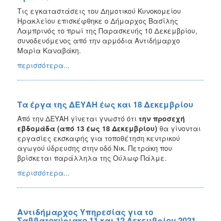
Τις εγκαταστάσεις του Δημοτικού Κυνοκομείου
Ηρακλείου επισκέφθηκε ο Δήμαρχος Βασίλης
Λαμπρινός το πρωί της Παρασκευής 10 Δεκεμβρίου,
συνοδευόμενος από την αρμόδια Αντιδήμαρχο
Μαρία Καναβάκη.
περισσότερα...
Τα έργα της ΔΕΥΑΗ έως και 18 Δεκεμβρίου
Από την ΔΕΥΑΗ γίνεται γνωστό
ότι
την προσεχή
εβδομάδα (από 13 έως 18 Δεκεμβρίου)
θα γίνονται
εργασίες εκσκαφής για τοποθέτηση κεντρικού
αγωγού ύδρευσης στην οδό Νικ. Πετράκη που
βρίσκεται παράλληλα της Ούλωφ Πάλμε.
περισσότερα...
Αντιδήμαρχος Υπηρεσίας για το
Σαββατοκύριακο 11 και 12 Δεκεμβρίου 2021