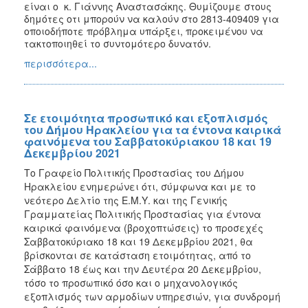
είναι ο κ. Γιάννης Αναστασάκης.
Θυμίζουμε στους
δημότες οτι μπορούν να καλούν στο
2813-409409
για
οποιοδήποτε πρόβλημα υπάρξει, προκειμένου να
τακτοποιηθεί το συντομότερο δυνατόν.
περισσότερα...
Σε ετοιμότητα προσωπικό και εξοπλισμός
του Δήμου Ηρακλείου για τα έντονα καιρικά
φαινόμενα του Σαββατοκύριακου 18 και 19
Δεκεμβρίου 2021
Το Γραφείο Πολιτικής Προστασίας του Δήμου
Ηρακλείου ενημερώνει ότι, σύμφωνα και με το
νεότερο Δελτίο της Ε.Μ.Υ. και της Γενικής
Γραμματείας Πολιτικής Προστασίας για έντονα
καιρικά φαινόμενα (βροχοπτώσεις) το προσεχές
Σαββατοκύριακο 18 και 19 Δεκεμβρίου 2021, θα
βρίσκονται σε κατάσταση ετοιμότητας, από το
Σάββατο 18 έως και την Δευτέρα 20 Δεκεμβρίου,
τόσο το προσωπικό όσο και ο μηχανολογικός
εξοπλισμός των αρμοδίων υπηρεσιών, για συνδρομή