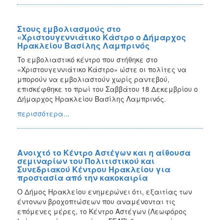
Στους εμβολιασμούς στο
«Χριστουγεννιάτικο Κάστρο ο Δήμαρχος
Ηρακλείου Βασίλης Λαμπρινός
To εμβολιαστικό κέντρο που στήθηκε στο
«Χριστουγεννιάτικο Κάστρο» ώστε οι πολίτες να
μπορούν να εμβολιαστούν χωρίς ραντεβού,
επισκέφθηκε το πρωί του Σαββάτου 18 Δεκεμβρίου ο
Δήμαρχος Ηρακλείου Βασίλης Λαμπρινός.
περισσότερα...
Ανοιχτό το Κέντρο Αστέγων και η αίθουσα
σεμιναρίων του Πολιτιστικού και
Συνεδριακού Κέντρου Ηρακλείου για
προστασία από την κακοκαιρία
Ο Δήμος Ηρακλείου ενημερώνει ότι, εξαιτίας των
έντονων βροχοπτώσεων που αναμένονται τις
επόμενες μέρες, το Κέντρο Αστέγων (Λεωφόρος