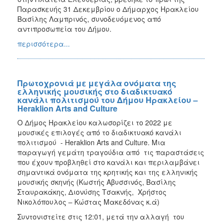
Παρασκευής 31 Δεκεμβρίου ο Δήμαρχος Ηρακλείου
Βασίλης Λαμπρινός, συνοδευόμενος από
αντιπροσωπεία του Δήμου.
περισσότερα...
Πρωτοχρονιά με μεγάλα ονόματα της
ελληνικής μουσικής στο διαδικτυακό
κανάλι πολιτισμού του Δήμου Ηρακλείου –
Heraklion Arts and Culture
Ο Δήμος Ηρακλείου καλωσορίζει το 2022 με
μουσικές επιλογές από το διαδικτυακό κανάλι
πολιτισμού - Heraklion Arts and Culture. Μια
παραγωγή γεμάτη τραγούδια από τις παραστάσεις
που έχουν προβληθεί στο κανάλι και περιλαμβάνει
σημαντικά ονόματα της κρητικής και της ελληνικής
μουσικής σκηνής (Κωστής Αβυσσινός, Βασίλης
Σταυρακάκης, Διονύσης Τσακνής, Χρήστος
Νικολόπουλος – Κώστας Μακεδόνας κ.ά)
Συντονιστείτε στις 12:01, μετά την αλλαγή του