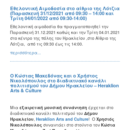
Εθελοντική Αιμοδοσία στο αίθριο της Λότζια
(Παρασκευή 31/12/2021 από 09:30 – 14:00 και
Τρίτη 04/01/2022 από 09:30-14:00)
Εθελοντική αιμοδοσία θα πραγματοποιηθεί την
Παρασκευή 31.12.2021 καθώς και την Τρίτη 04.01.2021
στο κέντρο της πόλης του Ηρακλείου ,στο Αίθριο της
Λότζια, από τις 09:30 έως τις 14:00.
περισσότερα...
Ο Κώστας Μακεδόνας και ο Χρήστος
Νικολόπουλος στο διαδικτυακό κανάλι
πολιτισμού του Δήμου Ηρακλείου – Heraklion
Arts & Culture
Μια
εξαιρετική μουσική συνάντηση
έρχεται στο
διαδικτυακό κανάλι πολιτισμού του
Δήμου
Ηρακλείου
,
Heraklion
Arts
and
Culture
! Ο
Χρηστός
Νικολόπουλος
συναντάει στο στούντιο τον
Κώστα