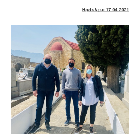
2017
Ηράκλειο 17-04-2021
2016
2015
2013
2012
2011
2010
2006
ΔΗΜΟΤΗΣ
ΕΠΙΣΚΕΠΤΗΣ
ΗΡΑΚΛΕΙΟ
ΓΙΑ...