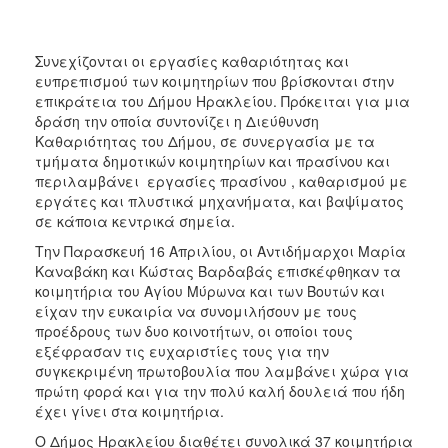
Συνεχίζονται οι εργασίες καθαριότητας και
ευπρεπισμού των κοιμητηρίων που βρίσκονται στην
επικράτεια του Δήμου Ηρακλείου. Πρόκειται για μια
δράση την οποία συντονίζει η Διεύθυνση
Καθαριότητας του Δήμου, σε συνεργασία με τα
τμήματα δημοτικών κοιμητηρίων και πρασίνου και
περιλαμβάνει εργασίες πρασίνου , καθαρισμού με
εργάτες και πλυστικά μηχανήματα, και βαψίματος
σε κάποια κεντρικά σημεία.
Την Παρασκευή 16 Απριλίου, οι Αντιδήμαρχοι Μαρία
Καναβάκη και Κώστας Βαρδαβάς επισκέφθηκαν τα
κοιμητήρια του Αγίου Μύρωνα και των Βουτών και
είχαν την ευκαιρία να συνομιλήσουν με τους
προέδρους των δυο κοινοτήτων, οι οποίοι τους
εξέφρασαν τις ευχαριστίες τους για την
συγκεκριμένη πρωτοβουλία που λαμβάνει χώρα για
πρώτη φορά και για την πολύ καλή δουλειά που ήδη
έχει γίνει στα κοιμητήρια.
Ο Δήμος Ηρακλείου διαθέτει συνολικά 37 κοιμητήρια