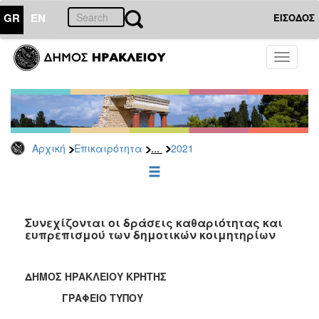
GR
EN
ΕΙΣΟΔΟΣ
ΕΠΙΚΑΙΡΟΤΗΤΑ
Toggle
navigati
Δελτία
Τύπου
Αρχείο
2026
...
Αρχική
Επικαιρότητα
2021
2025
2024
2023
2022
Συνεχίζονται οι δράσεις καθαριότητας και
ευπρεπισμού των δημοτικών κοιμητηρίων
2021
2020
ΔΗΜΟΣ ΗΡΑΚΛΕΙΟΥ ΚΡΗΤΗΣ
2019
ΓΡΑΦΕΙΟ ΤΥΠΟΥ
2018