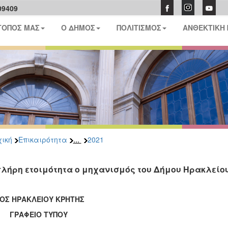
09409
ΤΟΠΟΣ ΜΑΣ
Ο ΔΗΜΟΣ
ΠΟΛΙΤΙΣΜΟΣ
ΑΝΘΕΚΤΙΚΗ
...
ική
Επικαιρότητα
2021
πλήρη ετοιμότητα ο μηχανισμός του Δήμου Ηρακλείο
ΟΣ ΗΡΑΚΛΕΙΟΥ ΚΡΗΤΗΣ
ΑΦΕΙΟ ΤΥΠΟΥ