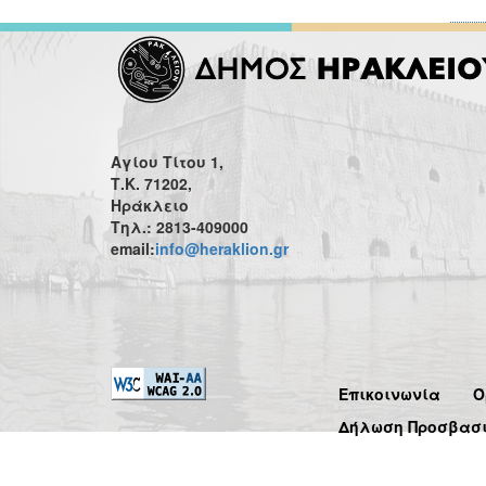
Αγίου Τίτου 1,
Τ.Κ. 71202,
Ηράκλειο
Τηλ.: 2813-409000
email:
info@heraklion.gr
Επικοινωνία
Ό
Δήλωση Προσβασ