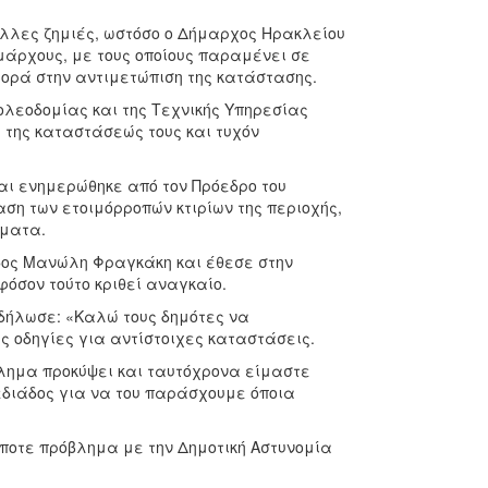
άλλες ζημιές, ωστόσο ο Δήμαρχος Ηρακλείου
μάρχους, με τους οποίους παραμένει σε
φορά στην αντιμετώπιση της κατάστασης.
Πολεοδομίας και της Τεχνικής Υπηρεσίας
ση της καταστάσεώς τους και τυχόν
αι ενημερώθηκε από τον Πρόεδρο του
αση των ετοιμόρροπών κτιρίων της περιοχής,
ήματα.
δος Μανώλη Φραγκάκη και έθεσε στην
φόσον τούτο κριθεί αναγκαίο.
δήλωσε: «Καλώ τους δημότες να
ς οδηγίες για αντίστοιχες καταστάσεις.
βλημα προκύψει και ταυτόχρονα είμαστε
εδιάδος για να του παράσχουμε όποια
ήποτε πρόβλημα με την Δημοτική Αστυνομία