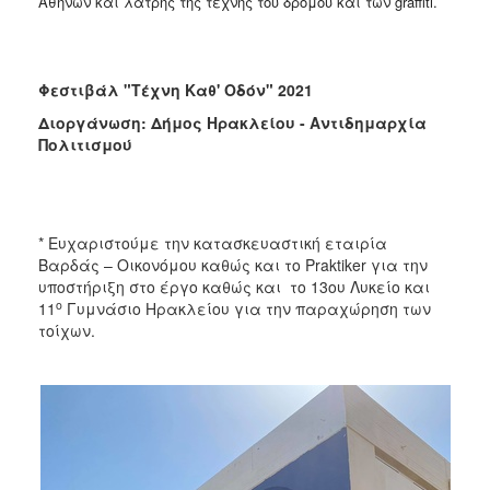
Αθηνών και λάτρης της τέχνης του δρόμου και των graffiti.
Φεστιβάλ "Τέχνη Καθ' Οδόν" 2021
Διοργάνωση: Δήμος Ηρακλείου - Αντιδημαρχία
Πολιτισμού
* Ευχαριστούμε την κατασκευαστική εταιρία
Βαρδάς – Οικονόμου καθώς και το Praktiker για την
υποστήριξη στο έργο καθώς και το 13ου Λυκείο και
ο
11
Γυμνάσιο Ηρακλείου για την παραχώρηση των
τοίχων.