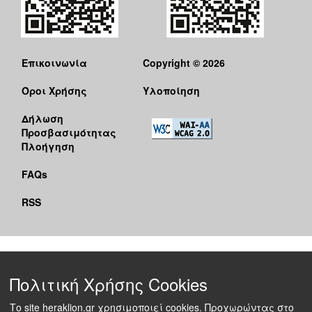
Επικοινωνία
Copyright © 2026
Όροι Χρήσης
Υλοποίηση
Δήλωση
Προσβασιμότητας
Πλοήγηση
FAQs
RSS
Πολιτική Χρήσης Cookies
Το site heraklion.gr χρησιμοποιεί cookies. Προχωρώντας στο