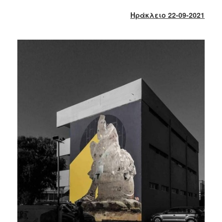
2017
Ηράκλειο 22-09-2021
2016
2015
2013
2012
2011
2010
2006
ΔΗΜΟΤΗΣ
ΕΠΙΣΚΕΠΤΗΣ
ΗΡΑΚΛΕΙΟ
ΓΙΑ...