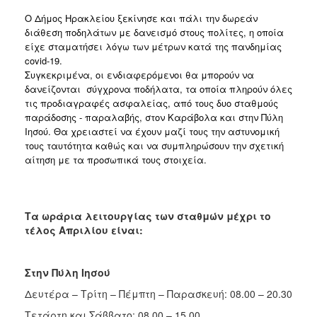
Ο Δήμος Ηρακλείου ξεκίνησε και πάλι την δωρεάν 
διάθεση ποδηλάτων με δανεισμό στους πολίτες, η οποία 
είχε σταματήσει λόγω των μέτρων κατά της πανδημίας 
covid-19. 
Συγκεκριμένα, οι ενδιαφερόμενοι θα μπορούν να 
δανείζονται  σύγχρονα ποδήλατα, τα οποία πληρούν όλες 
τις προδιαγραφές ασφαλείας, από τους δυο σταθμούς 
παράδοσης - παραλαβής, στον Καράβολα και στην Πύλη 
Ιησού. Θα χρειαστεί να έχουν μαζί τους την αστυνομική 
τους ταυτότητα καθώς και να συμπληρώσουν την σχετική 
αίτηση με τα προσωπικά τους στοιχεία. 
Τα ωράρια λειτουργίας των σταθμών μέχρι το
τέλος Απριλίου είναι:
Στην Πύλη Ιησού
Δευτέρα – Τρίτη – Πέμπτη – Παρασκευή: 08.00 – 20.30
Τετάρτη και Σάββατο: 08.00 – 15.00