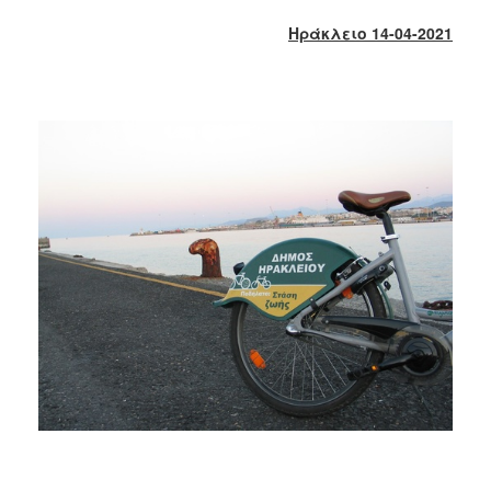
2017
Ηράκλειο 14-04-2021
2016
2015
2013
2012
2011
2010
2006
ΔΗΜΟΤΗΣ
ΕΠΙΣΚΕΠΤΗΣ
ΗΡΑΚΛΕΙΟ
ΓΙΑ...