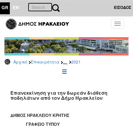
GR
EN
ΕΙΣΟΔΟΣ
ΕΠΙΚΑΙΡΟΤΗΤΑ
Toggle
navigati
Δελτία
Τύπου
Αρχείο
2026
...
Αρχική
Επικαιρότητα
2021
2025
2024
2023
2022
Επανεκκίνηση για την δωρεάν διάθεση
ποδηλάτων από τον Δήμο Ηρακλείου
2021
2020
ΔΗΜΟΣ ΗΡΑΚΛΕΙΟΥ ΚΡΗΤΗΣ
2019
ΓΡΑΦΕΙΟ ΤΥΠΟΥ
2018