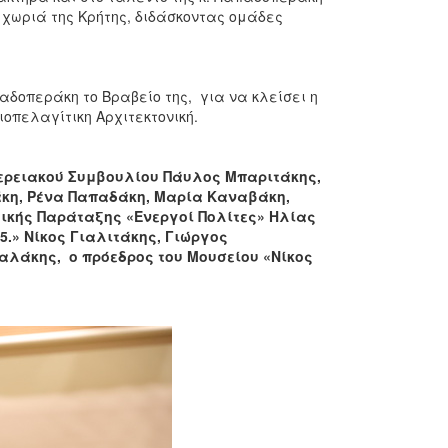
 χωριά της Κρήτης, διδάσκοντας ομάδες
δοπεράκη το Βραβείο της, για να κλείσει η
οπελαγίτικη Αρχιτεκτονική.
ερειακού Συμβουλίου Πάυλος Μπαριτάκης,
άκη, Ρένα Παπαδάκη, Μαρία Καναβάκη,
ικής Παράταξης «Ενεργοί Πολίτες» Ηλίας
5.» Νίκος Γιαλιτάκης, Γιώργος
αλάκης, ο πρόεδρος του Μουσείου «Νίκος