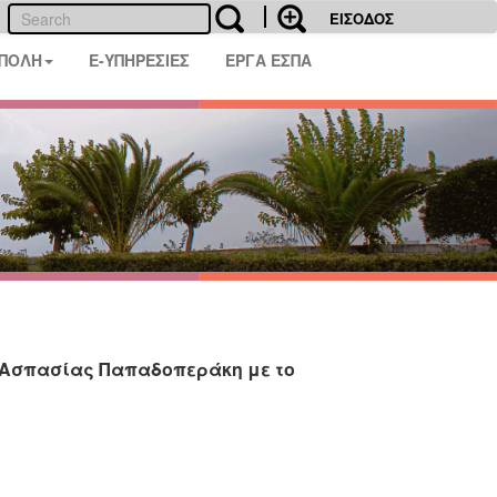
ΕΙΣΟΔΟΣ
 ΠΟΛΗ
E-ΥΠΗΡΕΣΙΕΣ
ΕΡΓΑ ΕΣΠΑ
ς Ασπασίας Παπαδοπεράκη με το