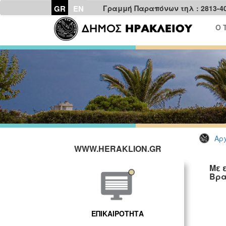
GR
EN
Γραμμή Παραπόνων τηλ : 2813-4
Ο 
Αρχ
WWW.HERAKLION.GR
Με 
Βρα
ΕΠΙΚΑΙΡΟΤΗΤΑ