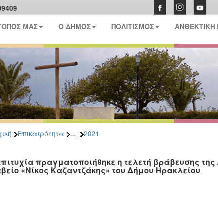
09409
ΤΟΠΟΣ ΜΑΣ
Ο ΔΗΜΟΣ
ΠΟΛΙΤΙΣΜΟΣ
ΑΝΘΕΚΤΙΚΗ
...
ική
Επικαιρότητα
2021
επιτυχία πραγματοποιήθηκε η τελετή βράβευσης τη
βείο «Νίκος Καζαντζάκης» του Δήμου Ηρακλείου