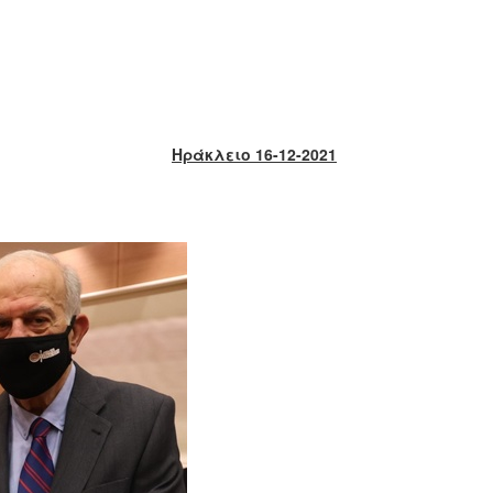
Ηράκλειο 16-12-2021