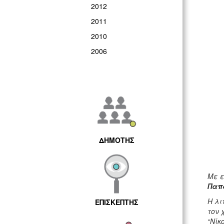
2012
2011
2010
2006
ΔΗΜΟΤΗΣ
Με ε
Παπ
Η λι
ΕΠΙΣΚΕΠΤΗΣ
τον 
“Νίκ