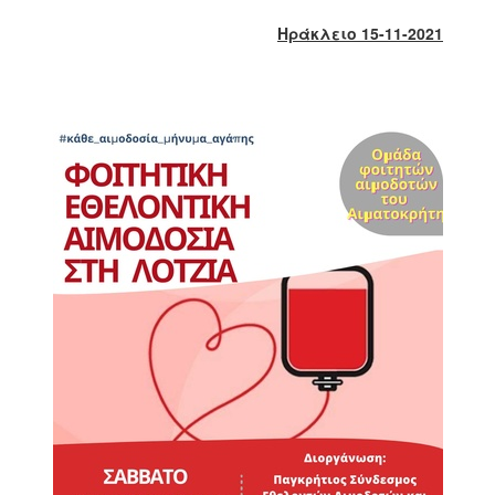
2017
Ηράκλειο 15-11-2021
2016
2015
2013
2012
2011
2010
2006
ΔΗΜΟΤΗΣ
ΕΠΙΣΚΕΠΤΗΣ
ΗΡΑΚΛΕΙΟ
ΓΙΑ...