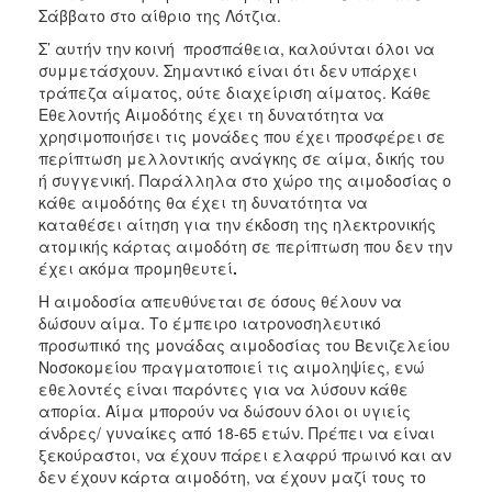
Σάββατο στο αίθριο της Λότζια.
Σ’ αυτήν την κοινή προσπάθεια, καλούνται όλοι να
συμμετάσχουν. Σημαντικό είναι ότι δεν υπάρχει
τράπεζα αίματος, ούτε διαχείριση αίματος. Κάθε
Εθελοντής Αιμοδότης έχει τη δυνατότητα να
χρησιμοποιήσει τις μονάδες που έχει προσφέρει σε
περίπτωση μελλοντικής ανάγκης σε αίμα, δικής του
ή συγγενική. Παράλληλα στο χώρο της αιμοδοσίας ο
κάθε αιμοδότης θα έχει τη δυνατότητα να
καταθέσει αίτηση για την έκδοση της ηλεκτρονικής
ατομικής κάρτας αιμοδότη σε περίπτωση που δεν την
έχει ακόμα προμηθευτεί
.
Η αιμοδοσία απευθύνεται σε όσους θέλουν να
δώσουν αίμα. Το έμπειρο ιατρονοσηλευτικό
προσωπικό της μονάδας αιμοδοσίας του Βενιζελείου
Νοσοκομείου πραγματοποιεί τις αιμοληψίες, ενώ
εθελοντές είναι παρόντες για να λύσουν κάθε
απορία. Αίμα μπορούν να δώσουν όλοι οι υγιείς
άνδρες/ γυναίκες από 18-65 ετών. Πρέπει να είναι
ξεκούραστοι, να έχουν πάρει ελαφρύ πρωινό και αν
δεν έχουν κάρτα αιμοδότη, να έχουν μαζί τους το