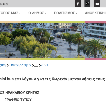
09409
ΤΟΠΟΣ ΜΑΣ
Ο ΔΗΜΟΣ
ΠΟΛΙΤΙΣΜΟΣ
ΑΝΘΕΚΤΙΚΗ
...
ική
Επικαιρότητα
2021
mini bus επιλέγουν για τις δωρεάν μετακινήσεις τους
ΟΣ ΗΡΑΚΛΕΙΟΥ ΚΡΗΤΗΣ
ΑΦΕΙΟ ΤΥΠΟΥ