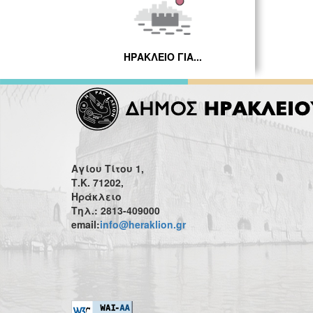
ΗΡΑΚΛΕΙΟ ΓΙΑ...
Αγίου Τίτου 1,
Τ.Κ. 71202,
Ηράκλειο
Τηλ.: 2813-409000
email:
info@heraklion.gr