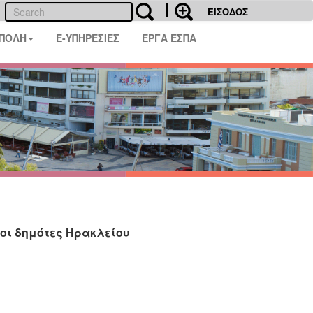
ΕΙΣΟΔΟΣ
 ΠΟΛΗ
E-ΥΠΗΡΕΣΙΕΣ
ΕΡΓΑ ΕΣΠΑ
 οι δημότες Ηρακλείου