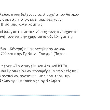
είου, όπως δείχνουν τα στοιχεία του Αστικού
ες δωρεάν για τις καθημερινές τους
 βιώσιμης κινητικότητας.
i bus για τις μετακινήσεις τους ανέρχονται
ή τους να μην χρησιμοποιούν Ι.Χ. για τις
ιο – Κέντρο) εξυπηρετήθηκαν 32.384
.720 και στην Πράσινη Γραμμή (Πάρκο
ρει: «Τα στοιχεία του Αστικού ΚΤΕΛ
Δήμου Ηρακλείου να προσφέρει ασφαλείς και
ημαντικό να αναπτύξουμε περαιτέρω την
ριβάλλον προσφέροντας παράλληλα