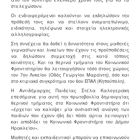
στελεχώσουν.
Οι ενδιαφερόμενοι καλούνται να εκδηλώσουν την
πρόθεσή τους και να στείλουν ονοματεπώνυμο,
ειδικότητα, τηλέφωνο και στοιχεία ηλεκτρονικής
αλληλογραφίας.
Στη συνέχεια θα δοθεί η δυνατότητα στους μαθητές
γυμνασίων και λυκείων που έχουν τις προϋποθέσεις
να δηλώσουν συμμετοχή στις κατά τόπους
κοινότητες. Και τα θερινά τμήματα του Κοινωνικού
Φροντιστηρίου θα λειτουργήσουν τόσο στους χώρους
του 7ου Λυκείου (Οδός Γεωργίου Μαράντη), όσο και
στο κτιριακό συγκρότημα του 6ου ΕΠΑΛ (Κηπούπολη).
Η Αντιδήμαρχος Παιδείας Στέλα Καλογεράκη
επεσήμανε για αυτή την πρωτοβουλία δημιουργίας
θερινού τμήματος στο Κοινωνικό Φροντιστήριο ότι
«έρχεται να καλύψει μία ουσιαστική ανάγκη των
παιδιών που έχουν ήδη δει πόσο άρτια λειτουργεί
και αποδίδει το Κοινωνικό Φροντιστήριο του Δήμου
Ηρακλείου».
Μαθητές και εκπαιδευτικοί μπορούν να επικοινωνούν