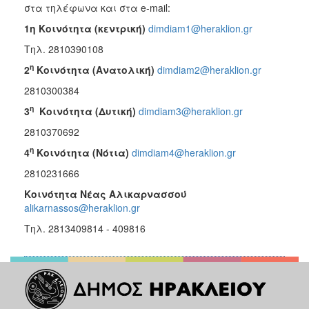
στα τηλέφωνα και στα e-mail:
1η Κοινότητα (κεντρική)
dimdiam1@heraklion.gr
Τηλ. 2810390108
η
2
Κοινότητα (Ανατολική)
dimdiam2@heraklion.gr
2810300384
η
3
Κοινότητα (Δυτική)
dimdiam3@heraklion.gr
2810370692
η
4
Κοινότητα (Νότια)
dimdiam4@heraklion.gr
2810231666
Κοινότητα Νέας Αλικαρνασσού
alikarnassos@heraklion.gr
Τηλ. 2813409814 - 409816