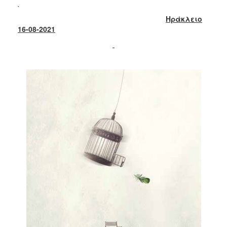
2017
`
Ηράκλειο
2016
16-08-2021
2015
2013
2012
2011
2010
2006
ΔΗΜΟΤΗΣ
ΕΠΙΣΚΕΠΤΗΣ
ΗΡΑΚΛΕΙΟ
ΓΙΑ...