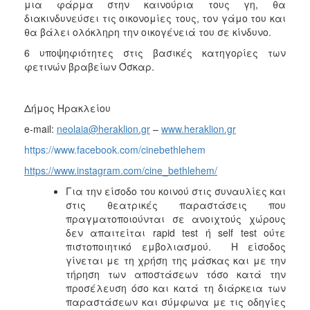
μια φάρμα στην καινούρια τους γη, θα
διακινδυνεύσει τις οικονομίες τους, τον γάμο του και
θα βάλει ολόκληρη την οικογένειά του σε κίνδυνο.
6 υποψηφιότητες στις βασικές κατηγορίες των
φετινών βραβείων Όσκαρ.
Δήμος Ηρακλείου
e-mail:
neolaia@heraklion.gr
–
www.heraklion.gr
https://www.facebook.com/cinebethlehem
https://www.instagram.com/cine_bethlehem/
Για την είσοδο του κοινού στις συναυλίες και
στις θεατρικές παραστάσεις που
πραγματοποιούνται σε ανοιχτούς χώρους
δεν απαιτείται rapid test ή self test ούτε
πιστοποιητικό εμβολιασμού. Η είσοδος
γίνεται με τη χρήση της μάσκας και με την
τήρηση των αποστάσεων τόσο κατά την
προσέλευση όσο και κατά τη διάρκεια των
παραστάσεων και σύμφωνα με τις οδηγίες