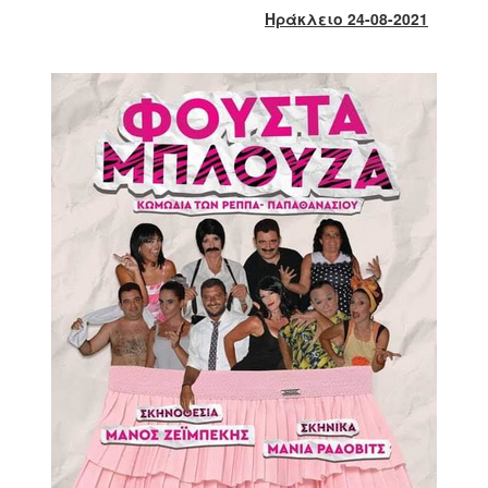
2017
Ηράκλειο 24-08-2021
2016
2015
2013
2012
2011
2010
2006
ΔΗΜΟΤΗΣ
ΕΠΙΣΚΕΠΤΗΣ
ΗΡΑΚΛΕΙΟ
ΓΙΑ...