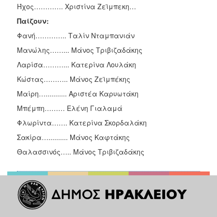
Ήχος…………. Χριστίνα Ζεϊμπεκη…
Παίζουν:
Φανή………….. Ταλίν Νταμπανιάν
Μανώλης……... Μάνος Τριβιζαδάκης
Λαρίσα………... Κατερίνα Λουλάκη
Κώστας……….. Μάνος Ζεϊμπέκης
Μαίρη…........... Αριστέα Καρυωτάκη
Μπέμπη……… Ελένη Γιαλαμά
Φλωρίντα……. Κατερίνα Σκορδαλάκη
Σακίρα….......... Μάνος Καφτάκης
Θαλασσινός….. Μάνος Τριβιζαδάκης