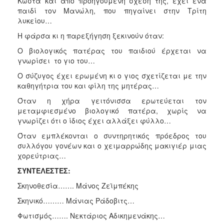
Κώστα και από προηγούμενη σχέση της, έχει ένα
παιδί τον Μανώλη, που πηγαίνει στην Τρίτη
λυκείου…
Η φάρσα κι η παρεξήγηση ξεκινούν όταν:
Ο βιολογικός πατέρας του παιδιού έρχεται να
γνωρίσει το γιο του…
Ο σύζυγος έχει ερωμένη κι ο γιος σχετίζεται με την
καθηγήτρια του και φίλη της μητέρας…
Όταν η χήρα γειτόνισσα ερωτεύεται τον
μεταμφιεσμένο βιολογικό πατέρα, χωρίς να
γνωρίζει ότι ο ίδιος έχει αλλάξει φύλλο…
Όταν εμπλέκονται ο συντηρητικός πρόεδρος του
συλλόγου γονέων και ο χειμαρρώδης μακιγιέρ μιας
χορεύτριας…
ΣΥΝΤΕΛΕΣΤΕΣ:
Σκηνοθεσία……. Μάνος Ζεϊμπέκης
Σκηνικό……… Μάνιας Ράδοβιτς…
Φωτισμός……. Νεκτάριος Αδικημενάκης…