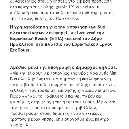
δυνατότητας στους χρήστες για άμεση πρόσβαση
στο κέντρο της πόλης, χωρίς Ι.Χ. αλλά και η
διέλευση από σημεία πολιτιστικού ενδιαφέροντος
της παλιάς πόλης του Ηρακλείου.
Η χρηματοδότηση για την απόκτηση των δυο
ηλεκτροκίνητων λεωφορείων είναι από την
Ευρωπαϊκή Ένωση (ΕΤΠΑ) και από τον Δήμο
Ηρακλείου, στο πλαίσιο του Ευρωπαϊκού Έργου
EcoRouts .
Αμέσως μετά την υπογραφή ο Δήμαρχος δήλωσε:
«Με την έναρξη λειτουργίας της νέας γραμμής Mini
Bus ολοκληρώνεται μια σημαντική κυκλοφοριακή
παρέμβαση στη λειτουργία της πόλης η οποία έχει
αλλάξει τον τρόπο μετακίνησης χιλιάδων δημοτών.
Παράλληλα, το Ηράκλειο μπαίνει πλέον και
επισήμως στην εποχή της ηλεκτροκίνησης. Με αυτόν
τον τρόπο, προστατεύουμε το περιβάλλον,
προσφέρουμε στους δημότες εναλλακτικούς
τρόπους μετακίνησης, δημιουργούμε ένα κέντρο
χωρίς Ι.Χ.»