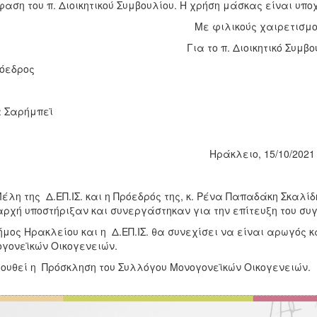
αση του π. Διοικητικού Συμβουλίου. Η χρήση μάσκας είναι υπο
Με φιλικούς χαιρετισμ
Για το π. Διοικητικό Συμβο
 Πρόεδρος Η Γραμ
όζα Σαρήμπεϊ Ελευθερί
Ηράκλειο, 15/10/2021
έλη της Δ.ΕΠ.ΙΣ. και η Πρόεδρός της, κ. Ρένα Παπαδάκη Σκαλί
αρχή υποστήριξαν και συνεργάστηκαν για την επίτευξη του συγ
μος Ηρακλείου και η Δ.ΕΠ.ΙΣ. θα συνεχίσει να είναι αρωγός κ
γονεϊκών Οικογενειών.
ουθεί η Πρόσκληση του Συλλόγου Μονογονεϊκών Οικογενειών.