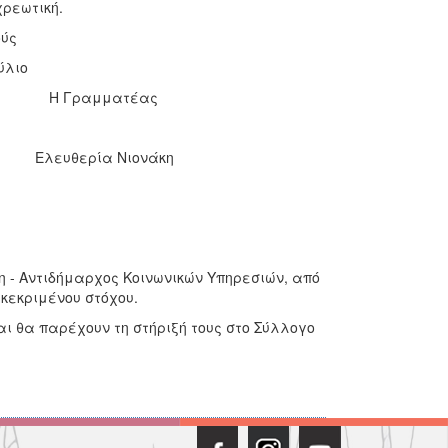
χρεωτική.
ούς
ύλιο
ματέας
α Νιονάκη
δη - Αντιδήμαρχος Κοινωνικών Υπηρεσιών, από
κεκριμένου στόχου.
αι θα παρέχουν τη στήριξή τους στο Σύλλογο