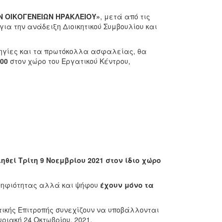
Ν ΟΙΚΟΓΕΝΕΙΩΝ
ΗΡΑΚΛΕΙΟΥ»
, μετά από τις
ια την ανάδειξη Διοικητικού Συμβουλίου και
οδηγίες και τα πρωτόκολλα ασφαλείας, θα
.00
στον χώρο του Εργατικού Κέντρου,
ηθεί Τρίτη 9 Νοεμβρίου
2021 στον ίδιο χώρο
οψηφιότητας αλλά και ψήφου
έχουν μόνο τα
κτικής Επιτροπής συνεχίζουν να υποβάλλονται
υριακή 24 Οκτωβρίου, 2021.