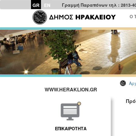
GR
EN
Γραμμή Παραπόνων τηλ : 2813-4
Ο 
Αρχ
WWW.HERAKLION.GR
Πρό
ΕΠΙΚΑΙΡΟΤΗΤΑ