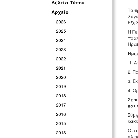
Δελτία Τύπου
Το π
Αρχείο
λόγω
2026
Εξελ
2025
Η Γε
πραγ
2024
Ηρακ
2023
Ημε
2022
1. 
2021
2. Π
2020
3. Ε
2019
4. Ο
2018
Σε π
2017
και 
2016
Σύμφ
τακτ
2015
Οι α
2013
ηλεκ