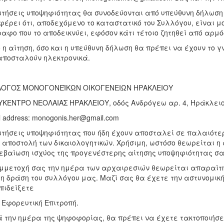
ιτήσεις υποψηφιότητας θα συνοδεύονται από υπεύθυνη δήλωση
έρει ότι, αποδεχόμενο το καταστατικό του Συλλόγου, είναι μο
αφο που το αποδεικνύει, εφόσον κάτι τέτοιο ζητηθεί από αρμό
 η αίτηση, όσο και η υπεύθυνη δήλωση θα πρέπει να έχουν το 
αποσταλούν ηλεκτρονικά.
ΛΟΓΟΣ ΜΟΝΟΓΟΝΕΪΚΩΝ ΟΙΚΟΓΕΝΕΙΩΝ ΗΡΑΚΛΕΙΟΥ
ΚΕΝΤΡΟ ΝΕΟΛΑΙΑΣ ΗΡΑΚΛΕΙΟΥ, οδός Ανδρόγεω αρ. 4, Ηράκλειο
l address: monogonis.her@gmail.com
ιτήσεις υποψηφιότητας που ήδη έχουν αποσταλεί σε παλαιότερο
 αποστολή των δικαιολογητικών. Χρήσιμη, ωστόσο θεωρείται η
εβαίωση ισχύος της προγενέστερης αίτησης υποψηφιότητας σα
μμετοχή σας την ημέρα των αρχαιρεσιών θεωρείται απαραίτητ
τη δράση του συλλόγου μας. Μαζί σας θα έχετε την αστυνομικ
πιδείξετε
 Εφορευτική Επιτροπή.
 την ημέρα της ψηφοφορίας, θα πρέπει να έχετε τακτοποιήσει