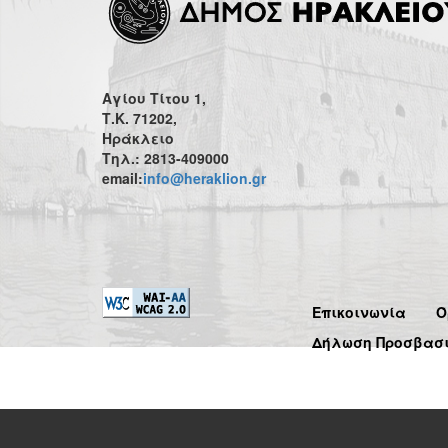
Αγίου Τίτου 1,
Τ.Κ. 71202,
Ηράκλειο
Τηλ.: 2813-409000
email:
info@heraklion.gr
Επικοινωνία
Ό
Δήλωση Προσβασ