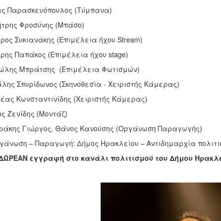
ας Παρασκευόπουλος (Τύμπανα)
τρης Φροσύνης (Μπάσο)
ρος Συκιανάκης (Επιμέλεια ήχου Stream)
ρης Παπάκος (Επιμέλεια ήχου stage)
ώλης Μπράτσης (Επιμέλεια Φωτισμών)
λης Σπυρίδωνος (Σκηνοθεσία - Χειριστής Κάμερας)
έας Κωνσταντινίδης (Χειριστής Κάμερας)
ς Ζενίδης (Μοντάζ)
άκης Γιώργος, Θάνος Κανούσης (Οργάνωση Παραγωγής)
γάνωση – Παραγωγή: Δήμος Ηρακλείου – Αντιδημαρχία πολιτι
 ΔΩΡΕΑΝ εγγραφή στο κανάλι πολιτισμού του Δήμου Ηρακλ