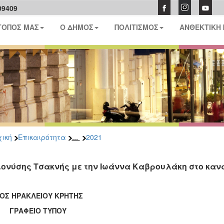
09409
ΤΟΠΟΣ ΜΑΣ
Ο ΔΗΜΟΣ
ΠΟΛΙΤΙΣΜΟΣ
ΑΝΘΕΚΤΙΚΗ
...
ική
Επικαιρότητα
2021
ιονύσης Τσακνής με την Ιωάννα Καβρουλάκη στο καν
ΟΣ ΗΡΑΚΛΕΙΟΥ ΚΡΗΤΗΣ
ΑΦΕΙΟ ΤΥΠΟΥ