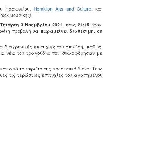
ου Ηρακλείου,
Heraklion Arts and Culture
, και
ock μουσικής!
ετάρτη 3 Νοεμβρίου 2021, στις 21:15
στον
ρώτη προβολή
θα παραμείνει διαθέσιμη, on
ι διαχρονικές επιτυχίες του Διονύση, καθώς
τα νέα του τραγούδια που κυκλοφόρησαν με
και από τον πρώτο της προσωπικό δίσκο. Τους
λες τις τεράστιες επιτυχίες του αγαπημένου