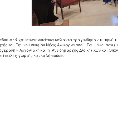
δοσιακά χριστουγεννιάτικα κάλαντα τραγούδησαν το πρωί της
τές του Γενικού Λυκείου Νέας Αλικαρνασσού. Τα …άκουσαν (
γεράκη – Αρχοντάκη και η Αντιδήμαρχος Διοικητικών και Οικο
ιά καλές γιορτές και καλή πρόοδο.