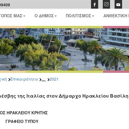
09409
ΤΟΠΟΣ ΜΑΣ
Ο ΔΗΜΟΣ
ΠΟΛΙΤΙΣΜΟΣ
ΑΝΘΕΚΤΙΚΗ
...
ική
Επικαιρότητα
2021
ρέσβης της Ιταλίας στον Δήμαρχο Ηρακλείου Βασίλ
ΟΣ ΗΡΑΚΛΕΙΟΥ ΚΡΗΤΗΣ
ΑΦΕΙΟ ΤΥΠΟΥ