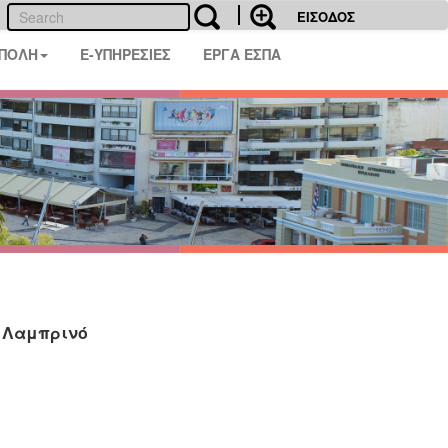
ΕΙΣΟΔΟΣ
 ΠΟΛΗ
E-ΥΠΗΡΕΣΙΕΣ
ΕΡΓΑ ΕΣΠΑ
η Λαμπρινό