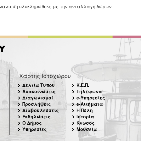
νάντηση ολοκληρώθηκε με την ανταλλαγή δώρων
Χάρτης Ιστοχώρου
Δελτία Τύπου
Κ.Ε.Π.
Ανακοινώσεις
Τηλέφωνα
Διαγωνισμοί
e-Υπηρεσίες
Προσλήψεις
e-Αιτήματα
Διαβουλεύσεις
Η Πόλη
Εκδηλώσεις
Ιστορία
Ο Δήμος
Κνωσός
Υπηρεσίες
Μουσεία