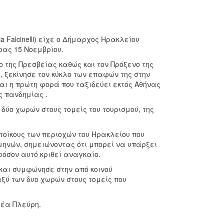
a Falcinelli) είχε ο Δήμαρχος Ηρακλείου
έρας 15 Νοεμβρίου.
ο της Πρεσβείας καθώς και τον Πρόξενο της
η, ξεκίνησε τον κύκλο των επαφών της στην
ι η πρώτη φορά που ταξιδεύει εκτός Αθήνας
ς πανδημίας .
δύο χωρών στους τομείς του τουρισμού, της
ίκους των περιοχών του Ηρακλείου που
μηνών, σημειώνοντας ότι μπορεί να υπάρξει
φόσον αυτό κριθεί αναγκαίο.
και συμφώνησε στην από κοινού
ύ των δυο χωρών στους τομείς που
τέα Πλεύρη.