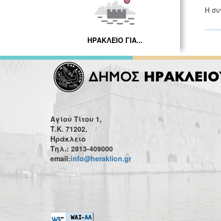
Η συ
ΗΡΑΚΛΕΙΟ ΓΙΑ...
Αγίου Τίτου 1,
Τ.Κ. 71202,
Ηράκλειο
Τηλ.: 2813-409000
email:
info@heraklion.gr