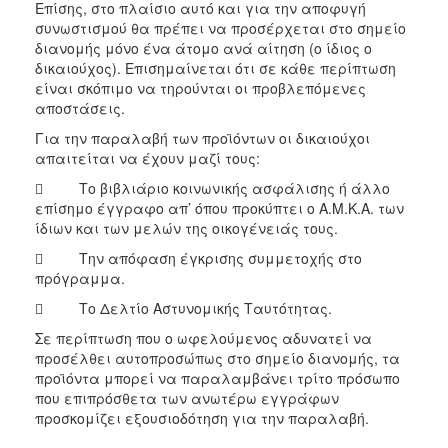
Επίσης, στο πλαίσιο αυτό και για την αποφυγή
συνωστισμού θα πρέπει να προσέρχεται στο σημείο
διανομής μόνο ένα άτομο ανά αίτηση (ο ίδιος ο
δικαιούχος). Επισημαίνεται ότι σε κάθε περίπτωση
είναι σκόπιμο να τηρούνται οι προβλεπόμενες
αποστάσεις.
Για την παραλαβή των προϊόντων οι δικαιούχοι
απαιτείται να έχουν μαζί τους:
 Το βιβλιάριο κοινωνικής ασφάλισης ή άλλο
επίσημο έγγραφο απ’ όπου προκύπτει ο Α.Μ.Κ.Α. των
ίδιων και των μελών της οικογένειάς τους.
 Την απόφαση έγκρισης συμμετοχής στο
πρόγραμμα.
 Το Δελτίο Αστυνομικής Ταυτότητας.
Σε περίπτωση που ο ωφελούμενος αδυνατεί να
προσέλθει αυτοπροσώπως στο σημείο διανομής, τα
προϊόντα μπορεί να παραλαμβάνει τρίτο πρόσωπο
που επιπρόσθετα των ανωτέρω εγγράφων
προσκομίζει εξουσιοδότηση για την παραλαβή.