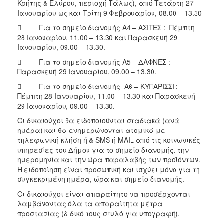
Κρήτης & Ελύρου, περιοχή Τάλως), από Τετάρτη 27
Ιανουαρίου ως και Τρίτη 9 Φεβρουαρίου, 08.00 – 13.30
 Για το σημείο διανομής Α4 – ΑΣΙΤΕΣ : Πέμπτη
28 Ιανουαρίου, 11.00 – 13.30 και Παρασκευή 29
Ιανουαρίου, 09.00 – 13.30.
 Για το σημείο διανομής Α5 – ΔΑΦΝΕΣ :
Παρασκευή 29 Ιανουαρίου, 09.00 – 13.30.
 Για το σημείο διανομής A6 – ΚΥΠΑΡΙΣΣΙ :
Πέμπτη 28 Ιανουαρίου, 11.00 – 13.30 και Παρασκευή
29 Ιανουαρίου, 09.00 – 13.30.
Οι δικαιούχοι θα ειδοποιούνται σταδιακά (ανά
ημέρα) και θα ενημερώνονται ατομικά με
τηλεφωνική κλήση ή & SMS ή MAIL από τις κοινωνικές
υπηρεσίες του Δήμου για το σημείο διανομής, την
ημερομηνία και την ώρα παραλαβής των προϊόντων.
Η ειδοποίηση είναι προσωπική και ισχύει μόνο για τη
συγκεκριμένη ημέρα, ώρα και σημείο διανομής.
Οι δικαιούχοι είναι απαραίτητο να προσέρχονται
λαμβάνοντας όλα τα απαραίτητα μέτρα
προστασίας (& δικό τους στυλό για υπογραφή).