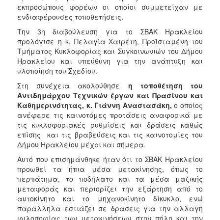
εκπροσώπους φορέων οι οποίοι συμμετείχαν με
ενδιαφέρουσες τοποθετήσεις.
Την 3η διαβούλευση για το ΣΒΑΚ Ηρακλείου
προλόγισε η κ. Πελαγία Χαιρέτη, Προϊσταμένη του
Τμήματος Κυκλοφορίας και Συγκοινωνιών του Δήμου
Ηρακλείου και υπεύθυνη για την ανάπτυξη και
υλοποίηση του Σχεδίου.
Στη συνέχεια ακολούθησε
η τοποθέτηση του
Αντιδημάρχου Τεχνικών έργων και Πρασίνου και
Καθημερινότητας, κ. Γιάννη Αναστασάκη,
ο οποίος
ανέφερε τις καινοτόμες προτάσεις αναφορικά με
τις κυκλοφοριακές ρυθμίσεις και δράσεις καθώς
επίσης και τις βραβεύσεις και τις καινοτομίες του
Δήμου Ηρακλείου μέχρι και σήμερα.
Αυτό που επισημάνθηκε ήταν ότι το ΣΒΑΚ Ηρακλείου
προωθεί τα ήπια μέσα μετακίνησης, όπως το
περπάτημα, το ποδήλατο και τα μέσα μαζικής
μεταφοράς και περιορίζει την εξάρτηση από το
αυτοκίνητο και το μηχανοκίνητο δίκυκλο, ενώ
παράλληλα εστιάζει σε δράσεις για την αλλαγή
φιλοσοφίας των μετακινήσεων στην πόλη και την