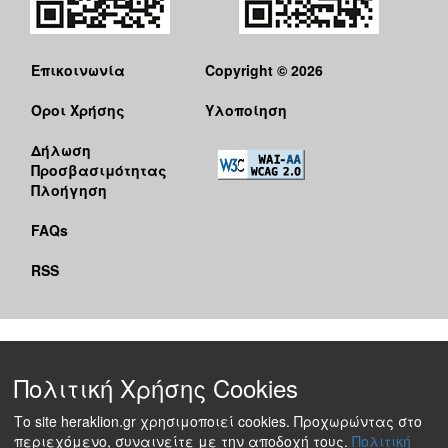
Επικοινωνία
Copyright © 2026
Όροι Χρήσης
Υλοποίηση
Δήλωση
Προσβασιμότητας
Πλοήγηση
FAQs
RSS
Πολιτική Χρήσης Cookies
Το site heraklion.gr χρησιμοποιεί cookies. Προχωρώντας στο
περιεχόμενο, συναινείτε με την αποδοχή τους.
Πολιτική