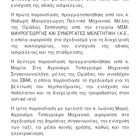
ενίσχυση της οδικής ασφάλειας.
Η πρώτη παρουσίαση, πραγματοποιήθηκε από τον, κ.
Θοδωρή Μαυρογεώργη Πολιτικό Μηχανικό, Μέλος
της Ομάδας Εκπόνησης από την εταιρία ΜΣΜ-
ΜΑΥΡΟΓΕΩΡΓΗΣ ΚΑΙ ΣΥΝΕΡΓΑΤΕΣ ΜΕΛΕΤΗΤΙΚΗ Ι.Κ.Ε.,
η οποία αφορούσε στο σχεδιασμό για τη διαχείριση
της κυκλοφορίας, την ενίσχυση της οδικής
ασφάλειας και της στάθμευσης.
Η δεύτερη παρουσίαση πραγματοποιήθηκε από κ.
Μαρία Σίτη Αγρονόμο Τοπογράφο Μηχανικό
Συγκοινωνιολόγο, μέλος της Ομάδας του αναδόχου
του ΣΒΑΚ, η οποία παρουσίασε το σχεδιασμό για τη
βελτίωση του περπατήματος, την ενίσχυση του
ποδηλάτου και τη διαχείριση της τροφοδοσίας στον
αστικό ιστό.
Η τρίτη παρουσίαση με ομιλητή τον κ. Ιωάννη Μαρή,
Αγρονόμο, Τοπογράφο Μηχανικό, αφορούσε στο
σχεδιασμό της δημόσιας συγκοινωνίας, την ενίσχυση
των ταξί, τα μέσα κοινής χρήσης, καθώς και την
ηλεκτροκίνηση.