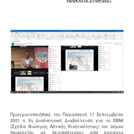
2017
2016
2015
2013
2012
2011
2010
2006
ΔΗΜΟΤΗΣ
ΕΠΙΣΚΕΠΤΗΣ
Πραγματοποιήθηκε την Παρασκευή 17 Σεπτεμβρίου
2021 η 3η Διαδικτυακή Διαβούλευση για το ΣΒΑΚ
ΗΡΑΚΛΕΙΟ
(Σχέδιο Βιώσιμης Αστικής Κινητικότητας) του Δήμου
ΓΙΑ...
Ηρακλείου, με περισσότερους από σαράντα