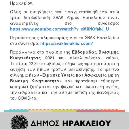
Ηρακλείου.
Όλες οι εισηγήσεις που πραγματοποιήθηκαν στην
τρίτη διαβούλευση ΣΒΑΚ Δήμου Ηρακλείου είναι
αναρτημένες στο σύνδεσμο:
https://www.youtube.com/watch?v=eMXNOfakJ_U
Περισσότερες πληροφορίες για το ΣΒΑΚ Ηρακλείου
στο σύνδεσμο:
https://svakheraklion.com/
Παράλληλα στο πλαίσιο της
Εβδομάδας Βιώσιμης
Κινητικότητας 2021
που ολοκληρώνεται αύριο,
Τετάρτη 22 Σεπτεμβρίου, τέθηκε ως προτεραιότητα η
αύξηση των ήπιων τρόπων μετακίνησης. Το φετινό
σύνθημα ήταν
«Είμαστε Υγιείς και Ασφαλείς με τη
Βιώσιμη Κινητικότητα»
και προτάσσει τέσσερα
κεντρικά ζητήματα: την ψυχική και σωματική υγεία,
την ασφάλεια και την αντιμετώπιση της πανδημίας
του COVID-19.